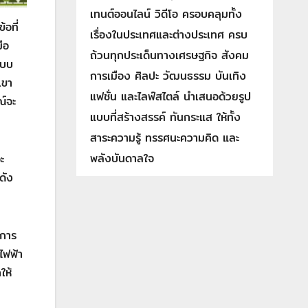
เทนต์ออนไลน์ วิดีโอ ครอบคลุมทั้ง
อที่
เรื่องในประเทศและต่างประเทศ ครบ
ือ
ถ้วนทุกประเด็นทางเศรษฐกิจ สังคม
แบบ
การเมือง ศิลปะ วัฒนธรรม บันเทิง
เขา
แฟชั่น และไลฟ์สไตล์ นำเสนอด้วยรูป
ณ์จะ
แบบที่สร้างสรรค์ ทันกระแส ให้ทั้ง
สาระความรู้ ทรรศนะความคิด และ
พลังบันดาลใจ
ะ
ดัง
มการ
ไฟฟ้า
ให้