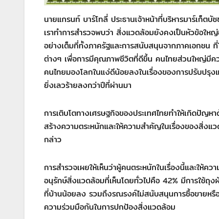
นายแกรนท์ บาร์โทลี่ ประธานเจ้าหน้าที่บริหารมาร์เก็
เราทำการสำรวจพบว่า สิ่งแวดล้อมยังคงเป็นหัวข้อใหญ
อย่างเต็มที่ทั้งภาครัฐและการสนับสนุนจากภาคเอกชน ท
ต่างๆ เพื่อการมีคุณภาพชีวิตที่ดีขึ้น คนไทยส่วนใหญ่
คนไทยมองโลกในแง่ดีน้อยลงในเรื่องของการปรับปรุงแก
ยิ่งเลวร้ายลงกว่าปีที่ผ่านมา
การเติบโตทางเศรษฐกิจของประเทศไทยทำให้เกิดปัญหาด้
สร้างความตระหนักและให้ความสำคัญในเรื่องของสิ่งแว
กล่าว
การสำรวจเผยให้เห็นว่าผู้คนตระหนักในเรื่องนี้และให้ค
อนุรักษ์สิ่งแวดล้อมที่เห็นโดยทั่วไปคือ 42% มีการใช้ถ
ที่บ้านน้อยลง รวมถึงรณรงค์ไม่สนับสนุนการซื้อขายหรือบ
ความร่วมมือกันในการปกป้องสิ่งแวดล้อม