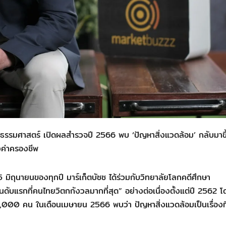
ัยธรรมศาสตร์ เปิดผลสำรวจปี 2566 พบ ‘ปัญหาสิ่งแวดล้อม’ กลับมาขึ
งค่าครองชีพ
 5 มิถุนายนของทุกปี มาร์เก็ตบัซซ ได้ร่วมกับวิทยาลัยโลกคดีศึกษา
ดับแรกที่คนไทยวิตกกังวลมากที่สุด” อย่างต่อเนื่องตั้งแต่ปี 2562 
000 คน ในเดือนเมษายน 2566 พบว่า ปัญหาสิ่งแวดล้อมเป็นเรื่องท