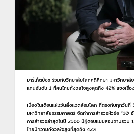
มาร์เก็ตบัซซ ร่วมกับวิทยาลัยโลกคดีศึกษา มหาวิทยาล
แท่นอันดับ 1 ที่คนไทยกังวลใจสูงสุดถึง 42% แซงเรื่อ
เนื่องในเดือนแห่งวันสิ่งแวดล้อมโลก ที่ตรงกับทุกวันที่
มหาวิทยาลัยธรรมศาสตร์ จัดทำการสำรวจหัวข้อ “10 อัน
การสำรวจล่าสุดในปี 2566 มีผู้ตอบแบบสอบถามรวม 1,
ไทยมีความกังวลใจสูงที่สุดถึง 42%