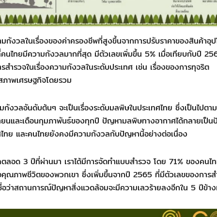
ังวลในเรื่องของค่าครองชีพที่สูงขึ้นจากการปรับราคาของสินค้าอุ
คนไทยมีความกังวลมากที่สุด มีตัวเลขเพิ่มขึ้น 5% เมื่อเทียบกับปี 256
ารสำรวจในเรื่องความกังวลในระดับประเทศ เช่น เรื่องของการทุจริต
ะสภาพเศรษฐกิจโดยรวม
มกังวลอันดับต้นๆ จะเป็นเรื่องระดับมลพิษในประเทศไทย ซึ่งเป็นไปตาม
ิกายนและเดือนกุมภาพันธ์ของทุกปี ปัญหามลพิษทางอากาศได้กลายเป็น
ศไทย และคนไทยยังคงมีความกังวลกับปัญหานี้อย่างต่อเนื่อง
งวลตลอด 3 ปีที่ผ่านมา เราได้มีการจัดทำแบบสำรวจ โดย 71% ของคนไทย
คุณภาพชีวิตของพวกเขา ซึ่งเพิ่มขึ้นจากปี 2565 ที่มีตัวเลขของการ
เชื่อว่าสถานการณ์ปัญหาสิ่งแวดล้อมจะมีความเลวร้ายลงอีกใน 5 ปีข้าง