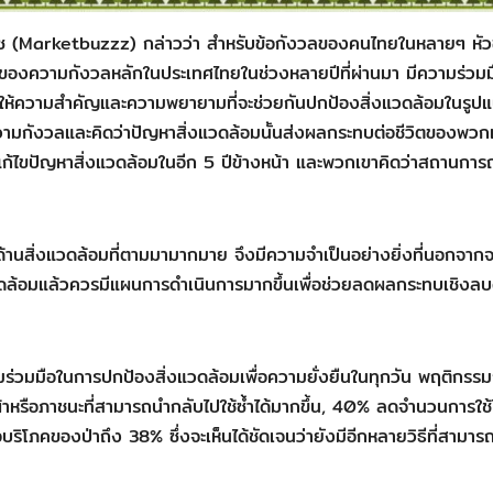
ตบัซซ (Marketbuzzz) กล่าวว่า สำหรับข้อกังวลของคนไทยในหลายๆ หัวข้
่ของความกังวลหลักในประเทศไทยในช่วงหลายปีที่ผ่านมา มีความร่วมม
ี่ให้ความสำคัญและความพยายามที่จะช่วยกันปกป้องสิ่งแวดล้อมในรูป
มีความกังวลและคิดว่าปัญหาสิ่งแวดล้อมนั้นส่งผลกระทบต่อชีวิตของพวก
้ไขปัญหาสิ่งแวดล้อมในอีก 5 ปีข้างหน้า และพวกเขาคิดว่าสถานการ
านสิ่งแวดล้อมที่ตามมามากมาย จึงมีความจำเป็นอย่างยิ่งที่นอกจากจ
ดล้อมแล้วควรมีแผนการดำเนินการมากขึ้นเพื่อช่วยลดผลกระทบเชิงลบ
วามร่วมมือในการปกป้องสิ่งแวดล้อมเพื่อความยั่งยืนในทุกวัน พฤติกรร
ุงผ้าหรือภาชนะที่สามารถนำกลับไปใช้ซ้ำได้มากขึ้น, 40% ลดจำนวนการใช้
ริโภคของป่าถึง 38% ซึ่งจะเห็นได้ชัดเจนว่ายังมีอีกหลายวิธีที่สามารถ