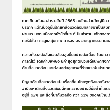
หากเทียบกับผลสำรวจในปี 2565 คนไทยส่วนใหญ่มีความก
บริโภค แต่ในปัจจุบันปัญหาสิ่งแวดล้อมกลายมาเป็นสิ่งที่
ผ่านมา นอกเหนือจากหัวข้ออื่นๆ ที่เป็นคำถามหลักของก
คอรัปชั่น การดูแลสุขภาพ การจราจร อาชญากรรม แล
ความกังวลต่อสิ่งแวดล้อมสูงขึ้นอย่างต่อเนื่อง โดยควา
การณ์ไว้ โดยค่ามลพิษจะมีค่าสูงสุดในช่วงเดือนพฤศจ
ด้านสิ่งแวดล้อมและส่งผลต่อสุขภาพที่ร้ายแรงในประเท
ปัญหาด้านสิ่งแวดล้อมเป็นเรื่องที่คนไทยพูดถึงและกั
ว่าปัญหาด้านสิ่งแวดล้อมมีผลกระทบอย่างมีนัยสำคัญต่อ
อยู่ที่ 62% และสิ่งที่น่ากังวลคือ กว่า 51% ของคนไทย