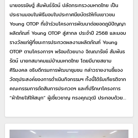
นายอรรษิษฐ์ สัมพันธ์รัตน์ ปลัดกระทรวงมหาดไทย เป็น
ประธานมอบในพิธีมอบใบประกาศนียบัตรให้กับเยาวชน
Young OTOP ที่เข้าร่วมโครงการพัฒนาต่อยอดภูมิปัญญา
ผลิตภัณฑ์ Young OTOP สู่สากล ประจำปี 2568 และมอบ
รางวัลแก่ผู้ที่ชนะการประกวดผลงานผลิตภัณฑ์ Young
OTOP ตามโครงการฯ พร้อมด้วยนาง จิณณารัชช์ สัมพันธ
รัตน์ นายกสมาคมแม่บ้านมหาดไทย โดยมีนายสยาม
ศิริมงคล อธิบดีกรมการพัฒนาชุมชน กล่าวรายงานชี้แจง
วัตถุประสงค์ของการดำเนินกิจกรรมฯ ทั้งนี้ได้รับเกียรติจาก
คณะกรรมการตัดสินการประกวดฯ และที่ปรึกษาโครงการ
“ผ้าไทยใส่ให้สนุก” ผู้เชี่ยวชาญ ทรงคุณวุฒิ ประกอบด้วย…