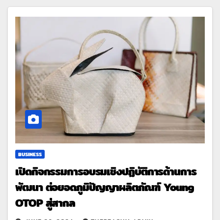
BUSINESS
เปิดกิจกรรมการอบรมเชิงปฏิบัติการด้านการ
พัฒนา ต่อยอดภูมิปัญญาผลิตภัณฑ์ Young
OTOP สู่สากล