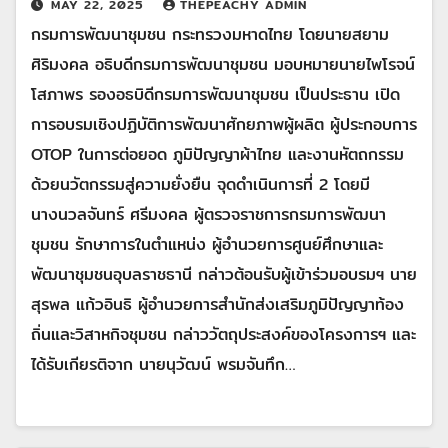
MAY 22, 2025
THEPEACHY ADMIN
กรมการพัฒนาชุมชน กระทรวงมหาดไทย โดยนายสยาม
ศิริมงคล อธิบดีกรมการพัฒนาชุมชน มอบหมายนายไพโรจน์
โสภาพร รองอธบิดีกรมการพัฒนาชุมชน เป็นประธาน เปิด
การอบรมเชิงปฏิบัติการพัฒนาศักยภาพผู้ผลิต ผู้ประกอบการ
OTOP ในการต่อยอด ภูมิปัญญาผ้าไทย และงานหัตถกรรม
ด้วยนวัตกรรมสู่ความยั่งยืน จุดดำเนินการที่ 2 โดยมี
นางนวลจันทร์ ศรีมงคล ผู้ตรวจราชการกรมการพัฒนา
ชุมชน รักษาการในตำแหน่ง ผู้อำนวยการศูนย์ศึกษาและ
พัฒนาชุมชนอุบลราชธานี กล่าวต้อนรับผู้เข้าร่วมอบรมฯ นาย
สุรพล แก้วอินธิ ผู้อำนวยการสำนักส่งเสริมภูมิปัญญาท้อง
ถิ่นและวิสาหกิจชุมชน กล่าววัตถุประสงค์ของโครงการฯ และ
ได้รับเกียรติจาก นายนุวัฒน์ พรมจันทึก…