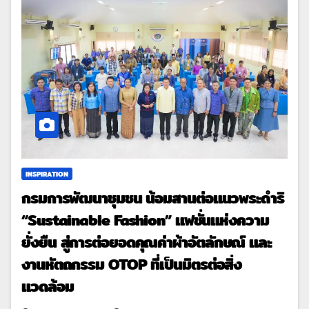
INSPIRATION
กรมการพัฒนาชุมชน น้อมสานต่อแนวพระดำริ
“Sustainable Fashion” แฟชั่นแห่งความ
ยั่งยืน สู่การต่อยอดคุณค่าผ้าอัตลักษณ์ และ
งานหัตถกรรม OTOP ที่เป็นมิตรต่อสิ่ง
แวดล้อม