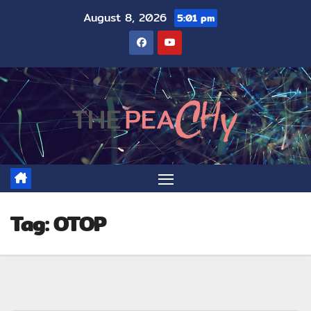
August 8, 2026
5:01 pm
Tag:
OTOP