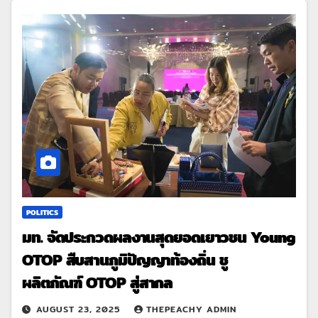
POLITICS
มท. จัดประกวดผลงานสุดยอดเยาวชน Young
OTOP สืบสานภูมิปัญญาท้องถิ่น ชู
ผลิตภัณฑ์ OTOP สู่สากล
AUGUST 23, 2025
THEPEACHY ADMIN