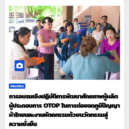
POLITICS
การอบรมเชิงปฏิบัติการพัฒนาศักยภาพผู้ผลิต
ผู้ประกอบการ OTOP ในการต่อยอดภูมิปัญญา
ผ้าไทยและงานหัตถกรรมด้วยนวัตกรรมสู่
ความยั่งยืน