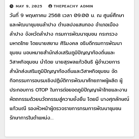
MAY 9, 2025
THEPEACHY ADMIN
วันที่ 9 พฤษภาคม 2568 เวลา 09.00 น. ณ ศูนย์ศึกษา
และพัฒนาชุมชนลำปาง ตำบลปงแสนทอง อำเภอเมือง
ลำปาง จังหวัดลำปาง กรมการพัฒนาชุมชน กระทรวง
มหาดไทย โดยนายสยาม ศิริมงคล อธิบดีกรมการพัฒนา
ชุมชน มอบหมายสำนักส่งเสริมภูมิปัญญาท้องถิ่นและ
วิสาหกิจชุมชน นำโดย นายสุรพลแก้วอินธิ ผู้อำนวยการ
สำนักส่งเสริมภูมิปัญญาท้องถิ่นและวิสาหกิจชุมชน จัด
กิจกรรมการอบรมเชิงปฏิบัติการพัฒนาศักยภาพผู้ผลิต ผู้
ประกอบการ OTOP ในการต่อยอดภูมิปัญญาผ้าไทยและงาน
หัตถกรรมด้วยนวัตกรรมสู่ความยั่งยืน โดยมี นางศุภลักษณ์
แก้วมณี รองหัวหน้าผู้ตรวจราชการกรมการพัฒนาชุมชน
รักษาการในตำแหน่ง…