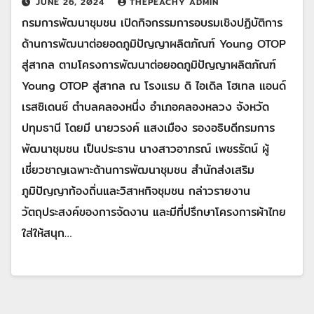
JUNE 26, 2024
THEPEACHY ADMIN
กรมการพัฒนาชุมชน เปิดกิจกรรมการอบรมเชิงปฏิบัติการ
ด้านการพัฒนาต่อยอดภูมิปัญญาผลิตภัณฑ์ Young OTOP
สู่สากล ตามโครงการพัฒนาต่อยอดภูมิปัญญาผลิตภัณฑ์
Young OTOP สู่สากล ณ โรงแรม ดิ ไอเดิล โฮเทล แอนด์
เรสซิเดนซ์ ตำบลคลองหนึ่ง อำเภอคลองหลวง จังหวัด
ปทุมธานี โดยมี นายวรงค์ แสงเมือง รองอธิบดีกรมการ
พัฒนาชุมชน เป็นประธาน นางสาวอาภรณ์ เพชรรัตน์ ผู้
เชี่ยวชาญเฉพาะด้านการพัฒนาชุมชน สำนักส่งเสริม
ภูมิปัญญาท้องถิ่นและวิสาหกิจชุมชน กล่าวรายงาน
วัตถุประสงค์ของการจัดงาน และมีที่ปรึกษาโครงการผ้าไทย
ใส่ให้สนุก…