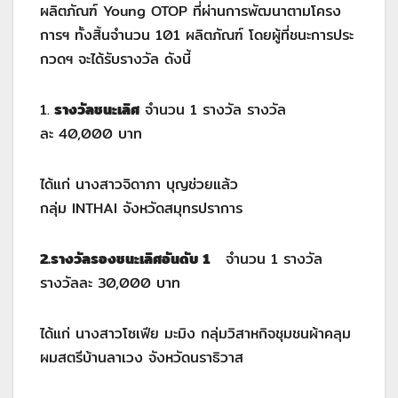
ผลิตภัณฑ์ Young OTOP ที่ผ่านการพัฒนาตามโครง
การฯ ทั้งสิ้นจำนวน 101 ผลิตภัณฑ์ โดยผู้ที่ชนะการประ
กวดฯ จะได้รับรางวัล ดังนี้
1.
รางวัลชนะเลิศ
จำนวน 1 รางวัล รางวัล
ละ 40,000 บาท
ได้แก่ นางสาวจิดาภา บุญช่วยแล้ว
กลุ่ม INTHAI จังหวัดสมุทรปราการ
2.รางวัลรองชนะเลิศอันดับ 1
จำนวน 1 รางวัล
รางวัลละ 30,000 บาท
ได้แก่ นางสาวโซเฟีย มะมิง กลุ่มวิสาหกิจชุมชนผ้าคลุม
ผมสตรีบ้านลาเวง จังหวัดนราธิวาส