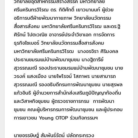
วิทยาลัยอุตสาหกรรมสร้างสรรค์ มหาวิทยาลัย
ศรีนครินทรวิโรฒ ดร. กิติศักดิ์ เยาวนานนท์ ผู้ช่วย
อธิการบดีฝ่ายพัฒนากายภาพ วิทยาลัยนวัตกรรม
สื่อสารสังคม มหาวิทยาลัยศรีนครินทรวิโรฒ และดร.ฐิ
ศิรักน์ โปตะวณิช อาจารย์ประจำวิชาเอก การจัดการ
ธุรกิจไซเบอร์ วิทยาลัยนวัตกรรมสื่อสารสังคม
มหาวิทยาลัยศรีนครินทรวิโรฒ นางอรจิรา ศิริมงคล
ประธานชมรมแม่บ้านพัฒนาชุมชน นางฐิดารีย์
สุวรรณมณี รองประธานชมรมแม่บ้านพัฒนาชุมชน นาย
วรงค์ แสงเมือง นายไพโรจน์ โสภาพร นายสามารถ
สุวรรณมณี รองอธิบดีกรมการพัฒนาชุมชน นายสุรพล
แก้วอินธิ ผู้อำนวยการสำนักส่งเสริมภูมิปัญญาท้องถิ่น
และวิสาหกิจชุมชน ผู้ตรวจราชการกรม การพัฒนา
ชุมชน คณะผู้บริหารกรมการพัฒนาชุมชน และผู้ประกอบ
การเยาวชน Young OTOP ร่วมกิจกรรมฯ
นายอรรษิษฐ์ สัมพันธ์รัตน์ ปลัดกระทรวง