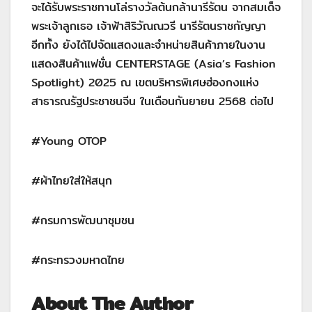
จะได้รับพระราชทานโล่รางวัลต้นกล้านารีรัตน จากสมเด็จ
พระเจ้าลูกเธอ เจ้าฟ้าสิริวัณณวรี นารีรัตนราชกัญญา
อีกทั้ง ยังได้ไปจัดแสดงและจำหน่ายสินค้าภายในงาน
แสดงสินค้าแฟชั่น CENTERSTAGE (Asia’s Fashion
Spotlight) 2025 ณ เขตบริหารพิเศษฮ่องกงแห่ง
สาธารณรัฐประชาชนจีน ในเดือนกันยายน 2568 ต่อไป
#Young OTOP
#ผ้าไทยใส่ให้สนุก
#กรมการพัฒนาชุมชน
#กระทรวงมหาดไทย
About The Author