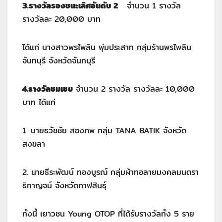
3.รางวัลรองชนะเลิศอันดับ 2
จำนวน 1 รางวัล
รางวัลละ 20,000 บาท
ได้แก่ นางสาวพรไพลิน พุ่มประสาท กลุ่มร้านพรไพลิน
จันทบุรี จังหวัดจันทบุรี
4.รางวัลชมเชย
จำนวน 2 รางวัล รางวัลละ 10,000
บาท ได้แก่
1. นายธวัชชัย สองภพ กลุ่ม TANA BATIK จังหวัด
สงขลา
2. นายธีระพัฒน์ ทองบูรณ์ กลุ่มผ้าทอลายมงคลมนตรา
ธิกาญจน์ จังหวัดกาฬสินธุ์
ทั้งนี้ เยาวชน Young OTOP ที่ได้รับรางวัลทั้ง 5 ราย