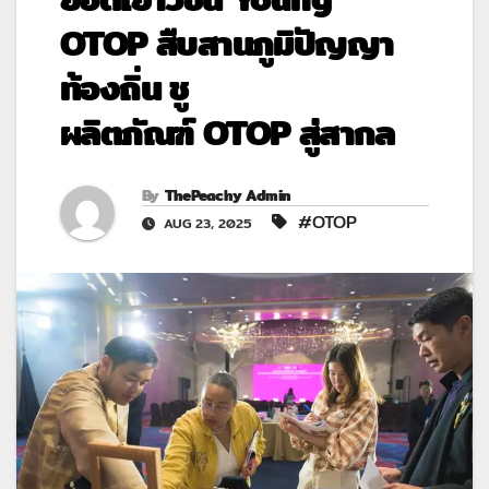
OTOP สืบสานภูมิปัญญา
ท้องถิ่น ชู
ผลิตภัณฑ์ OTOP สู่สากล
By
ThePeachy Admin
#OTOP
AUG 23, 2025