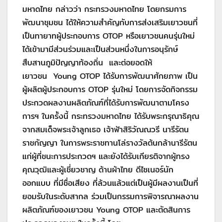
มหาดไทย กล่าวว่า กระทรวงมหาดไทย โดยกรมการ
พัฒนาชุมชน ได้ให้ความสำคัญกับการส่งเสริมเยาวชนที่
เป็นทายาทผู้ประกอบการ OTOP หรือเยาวชนคนรุ่นใหม่
ได้เข้ามามีส่วนร่วมและเป็นส่วนหนึ่งในการอนุรักษ์
สืบสานภูมิปัญญาท้องถิ่น และต่อยอดให้
เยาวชน Young OTOP ได้รับการพัฒนาศักยภาพ เป็น
ผู้ผลิตผู้ประกอบการ OTOP รุ่นใหม่ โดยการจัดกิจกรรม
ประกวดผลงานผลิตภัณฑ์ที่ได้รับการพัฒนาตามโครง
การฯ ในครั้งนี้ กระทรวงมหาดไทย ได้รับพระกรุณาธิคุณ
จากสมเด็จพระเจ้าลูกเธอ เจ้าฟ้าสิริวัณณวรี นารีรัตน
ราชกัญญา ในการพระราชทานโล่รางวัลต้นกล้านารีรัตน
แก่ผู้ที่ชนะการประกวดฯ และยังได้รับเกียรติจากผู้ทรง
คุณวุฒิและผู้เชี่ยวชาญ ด้านผ้าไทย ดีไซเนอร์นัก
ออกแบบ ที่มีชื่อเสียง ที่ล้วนแล้วแต่เป็นผู้มีผลงานเป็นที่
ยอมรับในระดับสากล ร่วมเป็นกรรมการพิจารณาผลงาน
ผลิตภัณฑ์ของเยาวชน Young OTOP และตัดสินการ