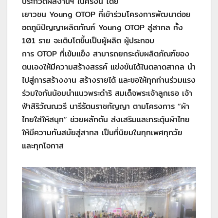
ประกวดผลงานฯ ในครั้งนี้ โดย
เยาวชน Young OTOP ที่เข้าร่วมโครงการพัฒนาต่อย
อดภูมิปัญญาผลิตภัณฑ์ Young OTOP สู่สากล ทั้ง
101 ราย จะเติบโตขึ้นเป็นผู้ผลิต ผู้ประกอบ
การ OTOP ที่เข้มแข็ง สามารถยกระดับผลิตภัณฑ์ของ
ตนเองให้มีความสร้างสรรค์ แข่งขันได้ในตลาดสากล นำ
ไปสู่การสร้างงาน สร้างรายได้ และขอให้ทุกท่านร่วมแรง
ร่วมใจกันน้อมนำแนวพระดำริ สมเด็จพระเจ้าลูกเธอ เจ้า
ฟ้าสิริวัณณวรี นารีรัตนราชกัญญา ตามโครงการ “ผ้า
ไทยใส่ให้สนุก” ช่วยผลักดัน ส่งเสริมและกระตุ้นผ้าไทย
ให้มีความทันสมัยสู่สากล เป็นที่นิยมในทุกเพศทุกวัย
และทุกโอกาส