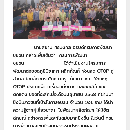
นายสยาม ศิริมงคล อธิบดีกรมการพัฒนา
ชุมชน กล่าวเพิ่มเติมว่า กรมการพัฒนา
ชุมชน ได้ดำเนินงานโครงการ
พัฒนาต่อยอดภูมิปัญญา ผลิตภัณฑ์ Young OTOP สู่
สากล โดยจัดอบรมให้ความรู้ กับเยาวชน Young
OTOP ประเภทผ้า เครื่องแต่งกาย และของใช้ ของ
ตกแต่ง ของที่ระลึกเมื่อเดือนมิถุนายน 2568 ที่ผ่านมา
ซึ่งมีเยาวชนที่เข้ารับการอบรม จำนวน 101 ราย ได้นำ
ความรู้จากผู้เชี่ยวชาญ ไปพัฒนาผลิตภัณฑ์ ให้มีอัต
ลักษณ์ สร้างสรรค์และทันสมัยมากยิ่งขึ้น ในวันนี้ กรม
การพัฒนาชุมชนได้จัดกิจกรรมประกวดผลงาน