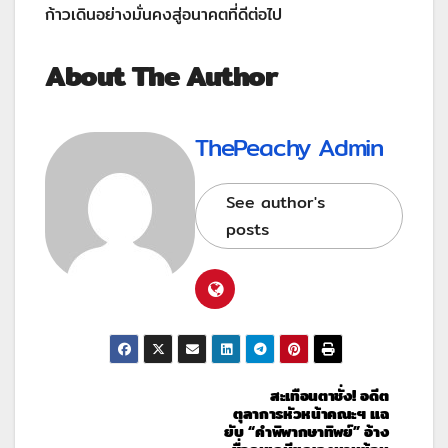
ก้าวเดินอย่างมั่นคงสู่อนาคตที่ดีต่อไป
About The Author
ThePeachy Admin
See author's
posts
สะเทือนตาชั่ง! อดีต
ตุลาการหัวหน้าคณะฯ แฉ
ยับ “คำพิพากษาทิพย์” อ้าง