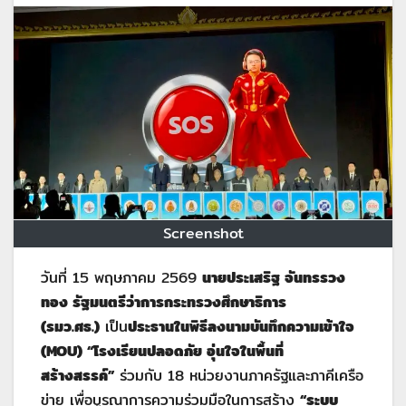
Screenshot
วันที่ 15 พฤษภาคม 2569
นายประเสริฐ จันทรรวง
ทอง รัฐมนตรีว่าการกระทรวงศึกษาธิการ
(รมว.ศธ.)
เป็น
ประธานในพิธีลงนามบันทึกความเข้าใจ
(
MOU) “โรงเรียนปลอดภัย อุ่นใจในพื้นที่
สร้างสรรค์”
ร่วมกับ 18 หน่วยงานภาครัฐและภาคีเครือ
ข่าย เพื่อบูรณาการความร่วมมือในการสร้าง
“ระบบ