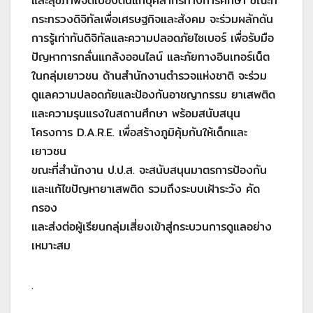
และสุขภาพจิตเบื้องต้นแก่บุคลากรทางการศึกษา ขณะที่
กระทรวงดิจิทัลเพื่อเศรษฐกิจและสังคม จะร่วมผลักดัน
การรู้เท่าทันดิจิทัลและความปลอดภัยไซเบอร์ เพื่อรับมือ
ปัญหาการกลั่นแกล้งออนไลน์ และภัยทางอินเทอร์เน็ต
ในกลุ่มเยาวชน ด้านสำนักงานตำรวจแห่งชาติ จะร่วม
ดูแลความปลอดภัยและป้องกันอาชญากรรม ยาเสพติด
และความรุนแรงในสถานศึกษา พร้อมสนับสนุน
โครงการ D.A.R.E. เพื่อสร้างภูมิคุ้มกันให้เด็กและ
เยาวชน
ขณะที่สำนักงาน ป.ป.ส. จะสนับสนุนมาตรการป้องกัน
และแก้ไขปัญหายาเสพติด รวมถึงระบบเฝ้าระวัง คัด
กรอง
และส่งต่อผู้เรียนกลุ่มเสี่ยงเข้าสู่กระบวนการดูแลอย่าง
เหมาะสม
.