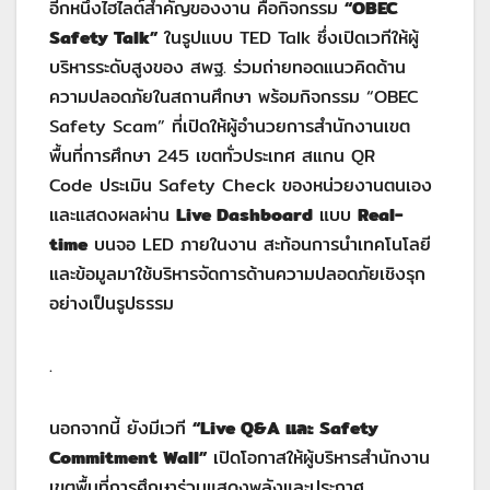
อีกหนึ่งไฮไลต์สำคัญของงาน คือกิจกรรม
“
OBEC
Safety Talk”
ในรูปแบบ TED Talk ซึ่งเปิดเวทีให้ผู้
บริหารระดับสูงของ สพฐ. ร่วมถ่ายทอดแนวคิดด้าน
ความปลอดภัยในสถานศึกษา พร้อมกิจกรรม “OBEC
Safety Scam” ที่เปิดให้ผู้อำนวยการสำนักงานเขต
พื้นที่การศึกษา 245 เขตทั่วประเทศ สแกน QR
Code ประเมิน Safety Check ของหน่วยงานตนเอง
และแสดงผลผ่าน
Live Dashboard
แบบ
Real-
time
บนจอ LED ภายในงาน สะท้อนการนำเทคโนโลยี
และข้อมูลมาใช้บริหารจัดการด้านความปลอดภัยเชิงรุก
อย่างเป็นรูปธรรม
.
นอกจากนี้ ยังมีเวที
“
Live Q&A และ Safety
Commitment Wall”
เปิดโอกาสให้ผู้บริหารสำนักงาน
เขตพื้นที่การศึกษาร่วมแสดงพลังและประกาศ