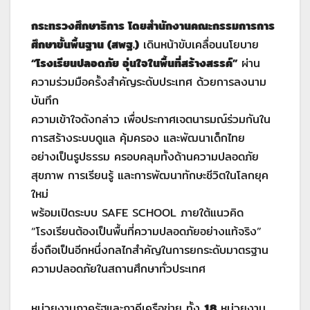
กระทรวงศึกษาธิการ โดยสำนักงานคณะกรรมการการ
ศึกษาขั้นพื้นฐาน (สพฐ.)
เดินหน้าขับเคลื่อนนโยบาย
“โรงเรียนปลอดภัย อุ่นใจในพื้นที่สร้างสรรค์”
ผ่าน
ความร่วมมือครั้งสำคัญระดับประเทศ ด้วยการลงนาม
บันทึก
ความเข้าใจดังกล่าว เพื่อประกาศเจตนารมณ์ร่วมกันใน
การสร้างระบบดูแล คุ้มครอง และพัฒนาเด็กไทย
อย่างเป็นรูปธรรม ครอบคลุมทั้งด้านความปลอดภัย
สุขภาพ การเรียนรู้ และการพัฒนาทักษะชีวิตในโลกยุค
ใหม่
พร้อมเปิดระบบ SAFE SCHOOL ภายใต้แนวคิด
“โรงเรียนต้องเป็นพื้นที่ความปลอดภัยอย่างแท้จริง”
ซึ่งถือเป็นอีกหนึ่งกลไกสำคัญในการยกระดับมาตรฐาน
ความปลอดภัยในสถานศึกษาทั่วประเทศ
หน่วยงานภาครัฐและภาคีเครือข่าย ทั้ง
18
หน่วยงาน