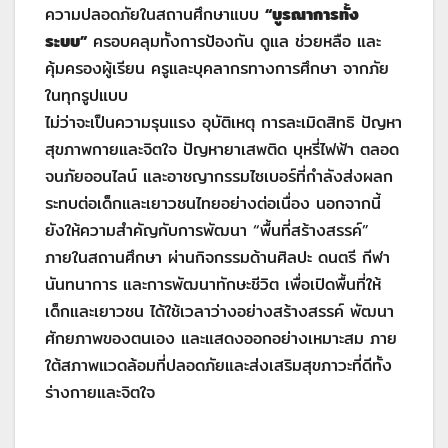
ความปลอดภัยในสถานศึกษาแบบ
“บูรณาการทั้ง
ระบบ”
ครอบคลุมทั้งการป้องกัน ดูแล ช่วยหลือ และ
คุ้มครองผู้เรียน ครูและบุคลากรทางการศึกษา จากภัย
ในทุกรูปแบบ
ไม่ว่าจะเป็นความรุนแรง อุบัติเหตุ การละเมิดสิทธิ ปัญหา
สุขภาพกายและจิตใจ ปัญหายาเสพติด บุหรี่ไฟฟ้า ตลอด
จนภัยออนไลน์ และอาชญากรรมไซเบอร์ที่กำลังส่งผลก
ระทบต่อเด็กและเยาวชนไทยอย่างต่อเนื่อง นอกจากนี้
ยังให้ความสำคัญกับการพัฒนา “พื้นที่สร้างสรรค์”
ภายในสถานศึกษา ผ่านกิจกรรมด้านศิลปะ ดนตรี กีฬา
นันทนาการ และการพัฒนาทักษะชีวิต เพื่อเปิดพื้นที่ให้
เด็กและเยาวชน ได้ใช้เวลาว่างอย่างสร้างสรรค์ พัฒนา
ศักยภาพของตนเอง และแสดงออกอย่างเหมาะสม ภาย
ใต้สภาพแวดล้อมที่ปลอดภัยและส่งเสริมสุขภาวะที่ดีทั้ง
ร่างกายและจิตใจ