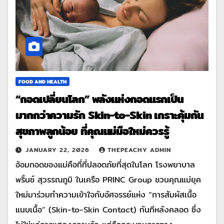
FOOD AND HEALTH
“กอดเปลี่ยนโลก” พลังแห่งกอดแรกเป็น
มากกว่าความรัก Skin-to-Skin เกราะคุ้มกัน
สุขภาพลูกน้อย ที่คุณแม่มือใหม่ควรรู้
JANUARY 22, 2026
THEPEACHY ADMIN
อ้อมกอดของแม่คือที่ที่ปลอดภัยที่สุดในโลก โรงพยาบาล
พริ้นซ์ สุวรรณภูมิ ในเครือ PRINC Group ชวนคุณแม่ยุค
ใหม่มาร่วมทำความเข้าใจกับอัศจรรย์แห่ง “การสัมผัสเนื้อ
แนบเนื้อ” (Skin-to-Skin Contact) ทันทีหลังคลอด ซึ่ง