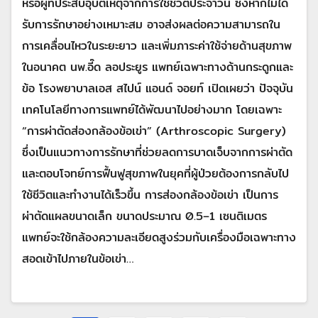
หรือผู้ที่ประสบอุบัติเหตุจากการใช้ชีวิตประจำวัน ซึ่งหากไม่ได้
รับการรักษาอย่างเหมาะสม อาจส่งผลต่อความสามารถใน
การเคลื่อนไหวในระยะยาว และเพิ่มภาระค่าใช้จ่ายด้านสุขภาพ
ในอนาคต นพ.อี๊ด ลอประยูร แพทย์เฉพาะทางด้านกระดูกและ
ข้อ โรงพยาบาลเอส สไปน์ แอนด์ จอยท์ เปิดเผยว่า ปัจจุบัน
เทคโนโลยีทางการแพทย์ได้พัฒนาไปอย่างมาก โดยเฉพาะ
“การผ่าตัดส่องกล้องข้อเข่า” (Arthroscopic Surgery)
ซึ่งเป็นแนวทางการรักษาที่ช่วยลดการบาดเจ็บจากการผ่าตัด
และตอบโจทย์การฟื้นฟูสุขภาพในยุคที่ผู้ป่วยต้องการกลับไป
ใช้ชีวิตและทำงานได้เร็วขึ้น การส่องกล้องข้อเข่า เป็นการ
ผ่าตัดแผลขนาดเล็ก ขนาดประมาณ 0.5–1 เซนติเมตร
แพทย์จะใช้กล้องความละเอียดสูงร่วมกับเครื่องมือเฉพาะทาง
สอดเข้าไปภายในข้อเข่า…