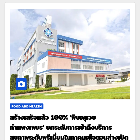
FOOD AND HEALTH
สร้างเสร็จแล้ว 100% ‘พิษณุเวช
กำแพงเพชร’ ยกระดับการเข้าถึงบริการ
สุขภาพระดับพรีเมี่ยมในภาคเหนือตอนล่างเปิด