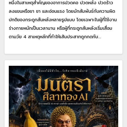
หนึ่งในสาเหตุสำคัญของอาการปวดคอ ปวดหลัง ปวดร้าว
ลงแขนหรือขา ชา และอ่อนแรง โดยมักสัมพันธ์กับความผิด
ปกติของกระดูกสันหลังหลายรูปแบบ โดยเฉพาะในผู้ที่ใช้งาน
ร่างกายหนักเป็นเวลานาน หรือผู้ที่กระดูกสันหลังเริ่มเสื่อม
ตามวัย 4 สาเหตุหลักที่ทำให้เส้นประสาทถูกกดทับ…