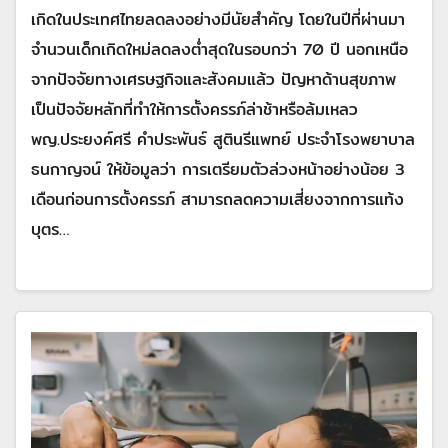
เกิดในประเทศไทยลดลงอย่างมีนัยสำคัญ โดยในปีที่ผ่านมา
จำนวนเด็กเกิดใหม่ลดลงต่ำสุดในรอบกว่า 70 ปี นอกเหนือ
จากปัจจัยทางเศรษฐกิจและสังคมแล้ว ปัญหาด้านสุขภาพ
เป็นปัจจัยหลักที่ทำให้การตั้งครรภ์ล่าช้าหรือล้มเหลว
พญ.ประยงค์ศรี คำประพันธ์ สูตินรีแพทย์ ประจำโรงพยาบาล
ธนกาญจน์ ให้ข้อมูลว่า การเตรียมตัวล่วงหน้าอย่างน้อย 3
เดือนก่อนการตั้งครรภ์ สามารถลดความเสี่ยงจากการแท้ง
บุตร…