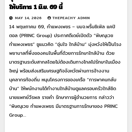
ให้บริการ 1 มิ.ย. 69 นี้
MAY 14, 2026
THEPEACHY ADMIN
14 พฤษภาคม 69, กำแพงเพชร – บมจ.พริ้นซิเพิล แคปิ
ตอล (PRINC Group) ประกาศดีเดย์เปิดตัว “พิษณุเวช
กำแพงเพชร” ชูแนวคิด “อุ่นใจ ใกล้บ้าน” มุ่งหวังให้เป็นโรง
พยาบาลที่พึ่งของคนในพื้นที่ด้วยการรักษาใกล้บ้าน ด้วย
มาตรฐานระดับสากลโดยไม่ต้องเดินทางไกลไปรักษาในเมือง
ใหญ่ พร้อมส่งเสริมเศรษฐกิจจังหวัดผ่านการจ้างงาน
บุคลากรท้องถิ่น หนุนโครงการของเครือ “การพาคนกลับ
บ้าน” ให้พนักงานได้ทำงานใกล้บ้านดูแลครอบครัวใกล้ชิด
นายแพทย์วีรพล ราชคำ รักษาการผู้อำนวยการ กล่าวว่า
“พิษณุเวช กำแพงเพชร มีมาตรฐานการรักษาของ PRINC
Group…