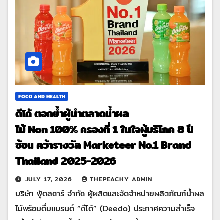
FOOD AND HEALTH
ดีโด้ ตอกย้ำผู้นำตลาดน้ำผล
ไม้ Non 100% ครองที่ 1 ในใจผู้บริโภค 8 ปี
ซ้อน คว้ารางวัล Marketeer No.1 Brand
Thailand 2025-2026
JULY 17, 2026
THEPEACHY ADMIN
บริษัท ฟู้ดสตาร์ จำกัด ผู้ผลิตและจัดจำหน่ายผลิตภัณฑ์น้ำผล
ไม้พร้อมดื่มแบรนด์ “ดีโด้” (Deedo) ประกาศความสำเร็จ