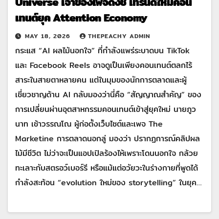
Universe เจ้าของเพจดังชี้ เทรนด์ใหม่คอน
เทนต์ยุค Attention Economy
MAY 18, 2026
THEPEACHY ADMIN
กระแส “AI ผลไม้นอกใจ” ที่กำลังแพร่ระบาดบน TikTok
และ Facebook Reels อาจดูเป็นเพียงคอนเทนต์ตลกไร้
สาระในสายตาหลายคน แต่ในมุมของนักการตลาดและผู้
เชี่ยวชาญด้าน AI กลับมองว่านี่คือ “สัญญาณสำคัญ” ของ
การเปลี่ยนผ่านอุตสาหกรรมคอนเทนต์เข้าสู่ยุคใหม่ นายภูว
นาท เช้าวรรณโณ ผู้ก่อตั้งเว็บไซต์และเพจ The
Marketine การตลาดนอกลู่ มองว่า ปรากฏการณ์คลิปผล
ไม้มีชีวิต ไม่ว่าจะเป็นแอปเปิลร้องไห้เพราะโดนนอกใจ กล้วย
ทะเลาะกับสตรอว์เบอร์รี หรือแม้แต่อวัยวะในร่างกายที่พูดได้
กำลังสะท้อน “evolution ใหม่ของ storytelling” ในยุค…