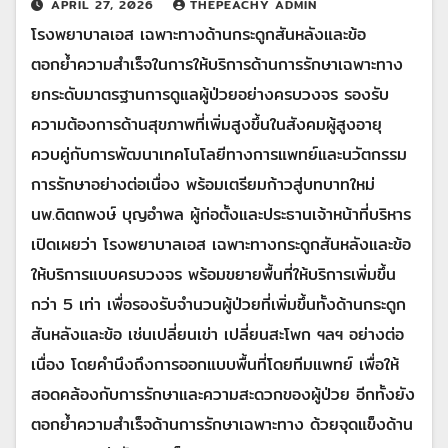
APRIL 27, 2026
THEPEACHY ADMIN
โรงพยาบาลเอส เฉพาะทางด้านกระดูกสันหลังและข้อ
ตอกย้ำความสำเร็จในการให้บริการด้านการรักษาเฉพาะทาง
ยกระดับมาตรฐานการดูแลผู้ป่วยอย่างครบวงจร รองรับ
ความต้องการด้านสุขภาพที่เพิ่มสูงขึ้นในสังคมผู้สูงอายุ
ควบคู่กับการพัฒนาเทคโนโลยีทางการแพทย์และนวัตกรรม
การรักษาอย่างต่อเนื่อง พร้อมเตรียมก้าวสู่บทบาทใหม่
นพ.ดิตถพงษ์ บุญอำพล ผู้ก่อตั้งและประธานเจ้าหน้าที่บริหาร
เปิดเผยว่า โรงพยาบาลเอส เฉพาะทางกระดูกสันหลังและข้อ
ให้บริการแบบครบวงจร พร้อมขยายพื้นที่ให้บริการเพิ่มขึ้น
กว่า 5 เท่า เพื่อรองรับจำนวนผู้ป่วยที่เพิ่มขึ้นทั้งด้านกระดูก
สันหลังและข้อ เช่นเปลี่ยนเข่า เปลี่ยนสะโพก ฯลฯ อย่างต่อ
เนื่อง โดยคำนึงถึงการออกแบบพื้นที่โดยทีมแพทย์ เพื่อให้
สอดคล้องกับการรักษาและความสะดวกของผู้ป่วย อีกทั้งยัง
ตอกย้ำความสำเร็จด้านการรักษาเฉพาะทาง ด้วยจุดแข็งด้าน