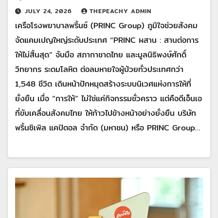
JULY 24, 2026
THEPEACHY ADMIN
เครือโรงพยาบาลพริ้นซ์ (PRINC Group) ภูมิใจช่วยสังคม
จัดแคมเปญใหญ่ระดับประเทศ “PRINC ผสาน : สานต่อการ
ให้ไม่สิ้นสุด” จับมือ สภากาชาดไทย และมูลนิธิพงษ์ศักดิ์
วิทยากร ระดมโลหิต ต่อลมหายใจผู้ป่วยทั่วประเทศกว่า
1,548 ชีวิต เดินหน้าปักหมุดสร้างระบบนิเวศแห่งการให้ที่
ยั่งยืน เมื่อ “การให้” ไม่ใช่แค่กิจกรรมชั่วคราว แต่คือดีเอ็นเอ
ที่ขับเคลื่อนสังคมไทย ให้ก้าวไปข้างหน้าอย่างยั่งยืน บริษัท
พริ้นซิเพิล แคปิตอล จำกัด (มหาชน) หรือ PRINC Group…