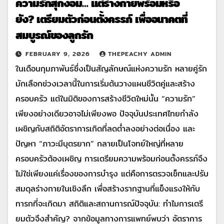
ความรักสุกงอม… แต่ร่างกายพร้อมหรือ
ยัง? เตรียมตัวก่อนตั้งครรภ์ เพื่ออนาคตที่
สมบูรณ์ของลูกรัก
FEBRUARY 9, 2026
THEPEACHY ADMIN
ในเดือนกุมภาพันธ์ซึ่งเป็นสัญลักษณ์แห่งความรัก หลายคู่รัก
มักเลือกช่วงเวลานี้ในการเริ่มต้นวางแผนชีวิตคู่และสร้าง
ครอบครัว แต่ในมิติของการสร้างชีวิตใหม่นั้น “ความรัก”
เพียงอย่างเดียวอาจไม่เพียงพอ ปัจจุบันประเทศไทยกำลัง
เผชิญกับสถิติอัตราการเกิดที่ลดต่ำลงอย่างต่อเนื่อง และ
ปัญหา “ภาวะมีบุตรยาก” กลายเป็นโจทย์ใหญ่ที่หลาย
ครอบครัวต้องเผชิญ การเตรียมความพร้อมก่อนตั้งครรภ์จึง
ไม่ใช่เพียงแค่เรื่องของการบำรุง แต่คือการตรวจเช็กและปรับ
สมดุลร่างกายในเชิงลึก เพื่อสร้างรากฐานที่แข็งแรงให้กับ
ทารกที่จะเกิดมา สถิติและสถานการณ์ปัจจุบัน: ทำไมการเตรี
ยมตัวจึงสำคัญ? จากข้อมูลทางการแพทย์พบว่า อัตราการ