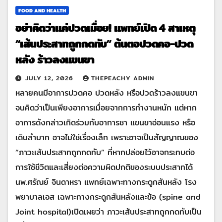
FOOD AND HEALTH
อย่าคิดว่าแค่ปวดเมื่อย! แพทย์เปิด 4 สาเหตุ
“เส้นประสาทถูกกดทับ” ต้นตอปวดคอ-ปวด
หลัง ร้าวลงแขนขา
JULY 12, 2026
THEPEACHY ADMIN
หลายคนมีอาการปวดคอ ปวดหลัง หรือปวดร้าวลงแขนขา
จนคิดว่าเป็นเพียงอาการเมื่อยจากการทำงานหนัก แต่หาก
อาการดังกล่าวเกิดร่วมกับอาการชา แขนขาอ่อนแรง หรือ
เดินลำบาก อาจไม่ใช่เรื่องเล็ก เพราะอาจเป็นสัญญาณของ
“ภาวะเส้นประสาทถูกกดทับ” ที่หากปล่อยไว้อาจกระทบต่อ
การใช้ชีวิตและเสี่ยงต่อความผิดปกติของระบบประสาทได้
นพ.ศรัณย์ จินดาหรา แพทย์เฉพาะทางกระดูกสันหลัง โรง
พยาบาลเอส เฉพาะทางกระดูกสันหลังและข้อ (spine and
Joint hospital)เปิดเผยว่า ภาวะเส้นประสาทถูกกดทับเป็น