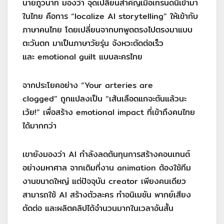
นายภูวนาท มองว่า จุดเปลี่ยนสำคัญเมื่อเทรนด์นี้เข้ามา
ในไทย คือการ “localize AI storytelling” ให้เข้ากับ
ภาษาคนไทย โดยเปลี่ยนจากบทพูดตรงไปตรงมาแบบ
ตะวันตก มาเป็นภาษาวัยรุ่น จังหวะตัดต่อเร็ว
และ emotional guilt แบบละครไทย
จากประโยคอย่าง “Your arteries are
clogged” ถูกแปลงเป็น “เส้นเลือดแกจะตันแล้วนะ
เว้ย!” เพื่อสร้าง emotional impact ที่เข้าถึงคนไทย
ได้มากกว่า
เขายังมองว่า AI กำลังลดต้นทุนการสร้างคอนเทนต์
อย่างมหาศาล จากเดิมที่งาน animation ต้องใช้ทีม
งานขนาดใหญ่ แต่ปัจจุบัน creator เพียงคนเดียว
สามารถใช้ AI สร้างตัวละคร ทำอนิเมชัน พากย์เสียง
ตัดต่อ และผลิตคลิปได้จำนวนมากในเวลาอันสั้น