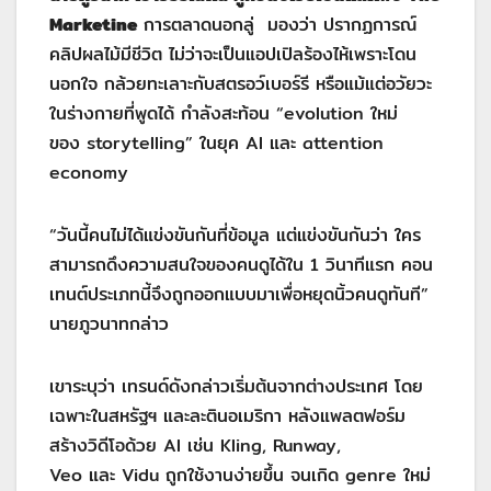
Marketine
การตลาดนอกลู่ มองว่า ปรากฏการณ์
คลิปผลไม้มีชีวิต ไม่ว่าจะเป็นแอปเปิลร้องไห้เพราะโดน
นอกใจ กล้วยทะเลาะกับสตรอว์เบอร์รี หรือแม้แต่อวัยวะ
ในร่างกายที่พูดได้ กำลังสะท้อน “evolution ใหม่
ของ storytelling” ในยุค AI และ attention
economy
“วันนี้คนไม่ได้แข่งขันกันที่ข้อมูล แต่แข่งขันกันว่า ใคร
สามารถดึงความสนใจของคนดูได้ใน 1 วินาทีแรก คอน
เทนต์ประเภทนี้จึงถูกออกแบบมาเพื่อหยุดนิ้วคนดูทันที”
นายภูวนาทกล่าว
เขาระบุว่า เทรนด์ดังกล่าวเริ่มต้นจากต่างประเทศ โดย
เฉพาะในสหรัฐฯ และละตินอเมริกา หลังแพลตฟอร์ม
สร้างวิดีโอด้วย AI เช่น Kling, Runway,
Veo และ Vidu ถูกใช้งานง่ายขึ้น จนเกิด genre ใหม่