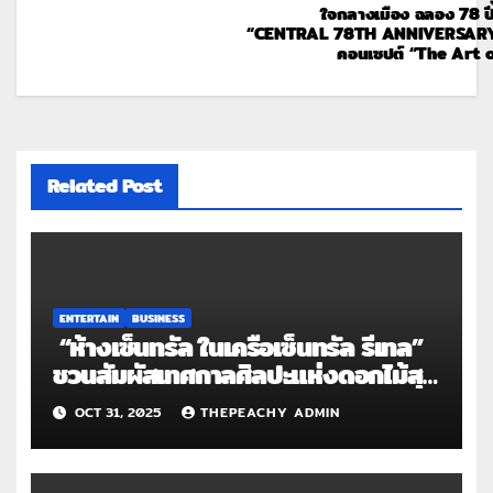
ใจกลางเมือง ฉลอง 78 ปี 
“CENTRAL 78TH ANNIVERSARY
คอนเซปต์ “The Art o
Related Post
ENTERTAIN
BUSINESS
“ห้างเซ็นทรัล ในเครือเซ็นทรัล รีเทล”
ชวนสัมผัสเทศกาลศิลปะแห่งดอกไม้สุด
ตระการตาใจกลางเมือง
OCT 31, 2025
THEPEACHY ADMIN
ฉลอง 78 ปี สุดยิ่งใหญ่
“CENTRAL 78TH ANNIVERSARY 2
025” ในคอนเซปต์ “The Art of