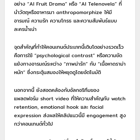
อย่าง “AI Fruit Drama” หรือ “AI Telenovela” ที่
นำวัตถุหรืออาหารมา anthropomorphize ให้มี
อารมณ์ ความรัก ความโกรธ และความสัมพันธ์แบบ
ละครน้ำเน่า
จุดสำคัญที่ทำให้คอนเทนต์ประเภทนี้เติบโตอย่างรวดเร็ว
คือการใช้ “psychological contrast” หรือความขัด
แย้งทางอารมณ์ระหว่าง “ภาพน่ารัก” กับ “เนื้อหาดราม่า
หนัก” ซึ่งกระตุ้นสมองให้หยุดดูโดยอัตโนมัติ
นอกจากนี้ ยังสอดคล้องกับอัลกอริทึมของ
แพลตฟอร์ม short video ที่ให้ความสำคัญกับ watch
retention, emotional hook และ facial
expression ส่งผลให้คลิปแนวนี้มี engagement สูง
กว่าคอนเทนต์ทั่วไป