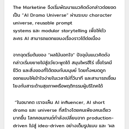
The Marketine จึงเริ่มพัฒนาแนวคิดดังกล่าวต่อยอด
เป็น “AI Drama Universe” ผ่านระบบ character
universe, reusable prompt
systems และ modular storytelling เพื่อให้ตัว
ละคร AI สามารถแตกแขนงเรื่องราวได้ต่อเนื่อง
จากจุดเริ่มต้นของ “ผลไม้นอกใจ” ปัจจุบันแนวคิดดัง
กล่าวเริ่มขยายไปสู่อวัยวะพูดได้ สมุนไพรฮีโร่ เชื้อโรคมี
ชีวิต และสิ่งของที่โต้ตอบกับมนุษย์ โดยทั้งหมดถูก
ออกแบบให้เข้าใจง่ายในเวลาไม่กี่วินาที และสามารถเชื่อม
โยงกับสาระด้านสุขภาพหรือพฤติกรรมผู้บริโภคได้
“ในอนาคต เราจะเห็น AI influencer, AI short
drama และ universe ที่สร้างโดยคนเพียงคนเดียว
มากขึ้น โลกคอนเทนต์กำลังเปลี่ยนจาก production-
driven ไปสู่ idea-driven อย่างเต็มรูปแบบ และ ‘ผล