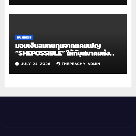
BUSINESS
มอบเงินสมทบทุนจากแคมเปญ
“SHEPOSSIBLE” ให้กับสมาคมส่ง
เสริมสถานภาพสตรีฯ เนื่องในวันสตรี
JULY 24, 2026
THEPEACHY ADMIN
สากล 2569