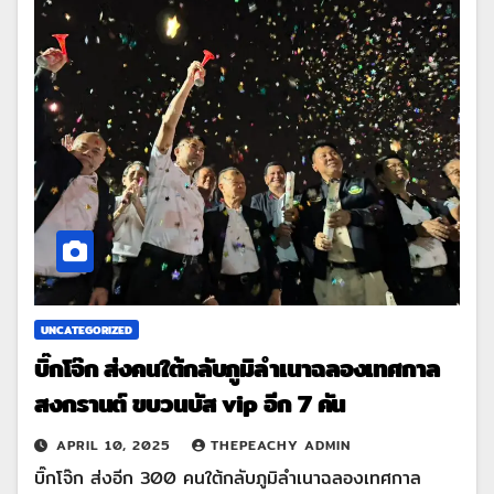
UNCATEGORIZED
บิ๊กโจ๊ก ส่งคนใต้กลับภูมิลำเนาฉลองเทศกาล
สงกรานต์ ขบวนบัส vip อีก 7 คัน
APRIL 10, 2025
THEPEACHY ADMIN
บิ๊กโจ๊ก ส่งอีก 300 คนใต้กลับภูมิลำเนาฉลองเทศกาล