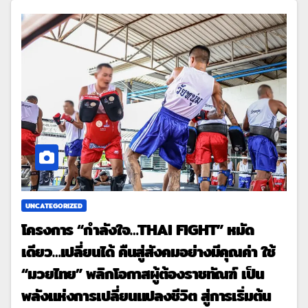
UNCATEGORIZED
โครงการ “กำลังใจ…THAI FIGHT” หมัด
เดียว…เปลี่ยนได้ คืนสู่สังคมอย่างมีคุณค่า ใช้
“มวยไทย” พลิกโอกาสผู้ต้องราชทัณฑ์ เป็น
พลังแห่งการเปลี่ยนแปลงชีวิต สู่การเริ่มต้น