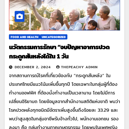
FOOD AND HEALTH
UNCATEGORIZED
นวัตกรรมการรักษา “จบปัญหาอาการปวด
กระดูกสันหลังได้ใน 1 วัน
DECEMBER 2, 2024
THEPEACHY ADMIN
จากสถานการณ์โรคที่เกี่ยวข้องกับ “กระดูกสันหลัง” ใน
ประเทศไทยมีแนวโน้มเพิ่มขึ้นทุกปี โดยเฉพาะในกลุ่มผู้ที่ต้อง
ทำงานออฟฟิศ ที่ต้องนั่งทำงานเป็นเวลานาน โดยไม่มีการ
เปลี่ยนอิริยาบถ โดยข้อมูลจากสำนักงานสถิติแห่งชาติ พบว่า
โรคปวดหลังทุกชนิดมีอัตราเพิ่มสูงขึ้นถึงร้อยละ 33.29 และ
พบว่าสูงสุดในกลุ่มอาชีพรับจ้างทั่วไป, พนักงานเอกชน รอง
ลงมา คือ กลุ่มทำงานภาคเกษตรกรรม โดยพบในเพศหญิง