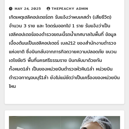
MAY 24, 2025
THEPEACHY ADMIN
เกิดเหตุเฮลิคอปเตอร์ตก​ รับแจ้งว่าพบเคสดำ (เสียชีวิต)
จำนวน 3 ราย และ โดดร่มออกไป 1 ราย รับแจ้งว่าเป็น
เฮลิคอปเตอร์ของตำรวจขณะนี้รถน้ำเทศบาลในพื้นที่ ข้อมูล
เบื้องต้นนเป็นเฮลิคอปเตอร์ เบล212 ของสำนักงานตำรวจ
แห่งชาติ ซึ่งบินกลับจากภารกิจถวายความปลอดภัย ขบวน
เดโชชัย5 พื้นที่นครศรีธรรมราช บินกลับมาด้วยกัน
ทั้งหมด1ลำ เป็นของหน่วยบินตำรวจหัวหิน1ลำ หน่วยบิน
ตำรวจกาญจนบุรี1ลำ ยังไม่แน่ชัดว่าเป็นเครื่องของหน่วยบิน
ไหน