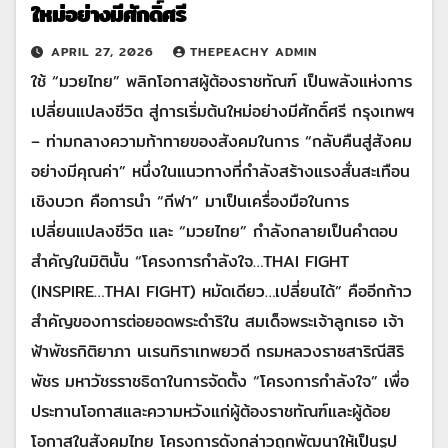
ใหม่อย่างมีศักดิ์ศรี
APRIL 27, 2026
THEPEACHY ADMIN
ใช้ “มวยไทย” พลิกโอกาสผู้ต้องราชทัณฑ์ เป็นพลังแห่งการ
เปลี่ยนแปลงชีวิต สู่การเริ่มต้นใหม่อย่างมีศักดิ์ศรี กรุงเทพฯ
– ท่ามกลางความท้าทายของสังคมในการ “กลับคืนสู่สังคม
อย่างมีคุณค่า” หนึ่งในแนวทางที่กำลังสร้างแรงสั่นสะเทือน
เชิงบวก คือการนำ “กีฬา” มาเป็นเครื่องมือในการ
เปลี่ยนแปลงชีวิต และ “มวยไทย” กำลังกลายเป็นคำตอบ
สำคัญในมิตินั้น “โครงการกำลังใจ…THAI FIGHT
(INSPIRE…THAI FIGHT) หมัดเดียว…เปลี่ยนได้” คืออีกก้าว
สำคัญของการต่อยอดพระดำริใน สมเด็จพระเจ้าลูกเธอ เจ้า
ฟ้าพัชรกิติยาภา นเรนทิราเทพยวดี กรมหลวงราชสาริณีสิริ
พัชร มหาวัชรราชธิดาในการจัดตั้ง “โครงการกำลังใจ” เพื่อ
ประทานโอกาสและความหวังแก่ผู้ต้องราชทัณฑ์และผู้ด้อย
โอกาสในสังคมไทย โครงการดังกล่าวถูกพัฒนาให้เป็นรูป