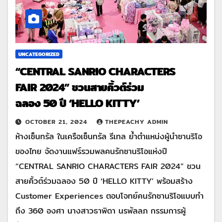
UNCATEGORIZED
“CENTRAL SANRIO CHARACTERS
FAIR 2024” ชวนสายคิ้วต์ร่วม
ฉลอง 50 ปี ‘HELLO KITTY’
OCTOBER 21, 2024
THEPEACHY ADMIN
ห้างเซ็นทรัล ในเครือเซ็นทรัล รีเทล ย้ำตำแหน่งผู้นำซานริโอ
ของไทย จัดงานแฟร์รวมพลคนรักซานริโอแห่งปี
“CENTRAL SANRIO CHARACTERS FAIR 2024” ชวน
สายคิ้วต์ร่วมฉลอง 50 ปี ‘HELLO KITTY’ พร้อมสร้าง
Customer Experiences ตอบโจทย์คนรักซานริโอแบบทำ
ถึง 360 องศา นางสาวธาพิดา นรพัลลภ กรรมการผู้