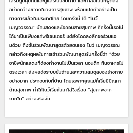
เสริมภูมิคุ้มกันและดูแลระบบขับถ่าย และกำลังเป็นที่พูดถึง
อย่างกว้างขวางในวงการสุขภาพ พร้อมเปิดตัวอย่างเป็น
ทางการแล้วในประเทศไทย โดยครั้งนี้ ได้ “โบว์
เบญจวรรณ” นักแสดงและไอคอนสายสุขภาพ ที่ครั้งนี้เธอไม่
ได้มาเป็นเพียงแค่พรีเซนเตอร์ แต่ยังโดดลงลึกขอร่วมแจ
มด้วย ถึงขั้นร่วมพัฒนาสูตรด้วยตนเอง โบว์ เบญจวรรณ
กล่าวถึงเหตุผลในการเข้าร่วมพัฒนาสูตรในครั้งนี้ว่า “ด้วย
อาชีพนักแสดงที่ต้องทำงานไม่เป็นเวลา นอนดึก กินอาหารไม่
ตรงเวลา ส่งผลต่อระบบขับถ่ายและความสมดุลของร่างกาย
อย่างมาก ประกอบกับที่บ้าน โดยเฉพาะคุณแม่ก็เริ่มมีปัญหา
ด้านสุขภาพ ทำให้โบว์เริ่มหันมาใส่ใจเรื่อง “สุขภาพจาก
ภายใน” อย่างจริงจัง…