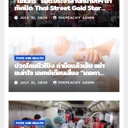
“นภินทร” รมต.ประจำสำนักนายกฯ นำ
ทัพเปิด Thai Street Gold Star
Roadshow 3 จังหวัดต้นแบบ
JULY 31, 2026
THEPEACHY ADMIN
FOOD AND HEALTH
ปวดโคนนิ้วโป้ง กำมือแล้วเจ็บ อย่า
ชะล่าใจ แพทย์เตือนเสี่ยง “เดอกา
แวง” โรคปลอกหุ้มเอ็นอักเสบจากการ
JULY 31, 2026
THEPEACHY ADMIN
ใช้งานซ้ำ
FOOD AND HEALTH