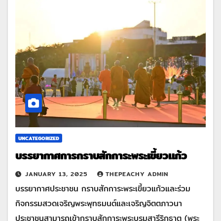
UNCATEGORIZED
บรรยากาศการกราบสักการะพระเขี้ยวแก้ว
JANUARY 13, 2025
THEPEACHY ADMIN
บรรยากาศประชาชน กราบสักการะพระเขี้ยวแก้วและร่วม
กิจกรรมสวดเจริญพระพุทธมนต์และเจริญจิตตภาวนา
ประชาชนสามารถเข้ากราบสักการะพระบรมสารีริกธาตุ (พระ