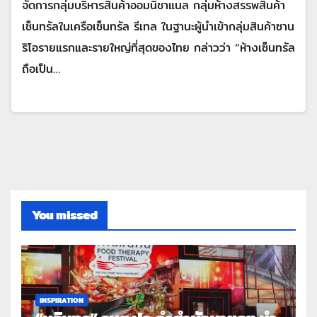
จัดการกลุ่มบริหารสินค้าออมนิชาแนล กลุ่มห้างสรรพสินค้า
เซ็นทรัลในเครือเซ็นทรัล รีเทล ในฐานะผู้นำเข้ากลุ่มสินค้าซาน
ริโอรายแรกและรายใหญ่ที่สุดของไทย กล่าวว่า “ห้างเซ็นทรัล
ถือเป็น…
You missed
INSPIRATION