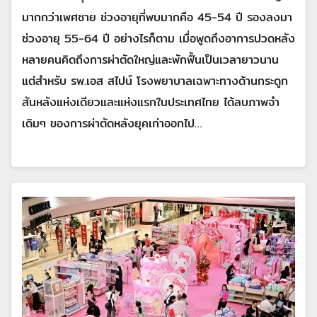
มากกว่าเพศชาย ช่วงอายุที่พบมากคือ 45-54 ปี รองลงมา
ช่วงอายุ 55-64 ปี อย่างไรก็ตาม เมื่อพูดถึงอาการปวดหลัง
หลายคนคิดถึงการผ่าตัดใหญ่และพักฟื้นเป็นเวลายาวนาน
แต่สำหรับ รพ.เอส สไปน์ โรงพยาบาลเฉพาะทางด้านกระดูก
สันหลังแห่งเดียวและแห่งแรกในประเทศไทย ได้ลบภาพจำ
เดิมๆ ของการผ่าตัดหลังยุคเก่าออกไป…