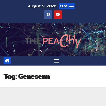
August 9, 2026
11:51 am
Tag:
Genesenn