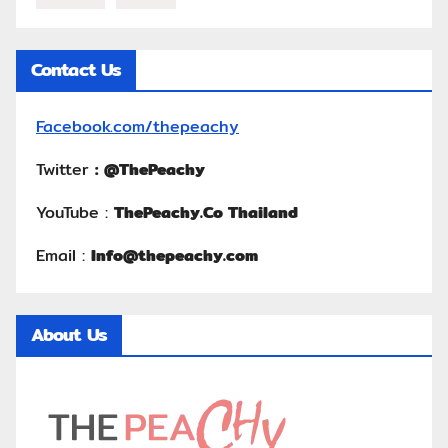
Contact Us
Facebook.com/thepeachy
Twitter
:
@ThePeachy
YouTube :
ThePeachy.Co Thailand
Email :
Info@thepeachy.com
About Us