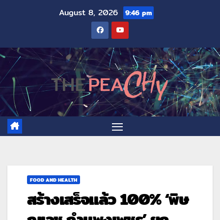
August 8, 2026
9:46 pm
FOOD AND HEALTH
สร้างเสร็จแล้ว 100% ‘พิษ
ณุเวช กำแพงเพชร’ ยก