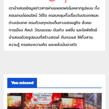
เรานำเสนอข้อมูลข่าวสารผ่านแพลตฟอร์มหลากรูปแบบ ทั้ง
คอนเทนต์ออนไลน์ วิดีโอ ครอบคลุมทั้งเรื่องในประเทศและ
ต่างประเทศ ครบถ้วนทุกประเด็นทางเศรษฐกิจ สังคม
การเมือง ศิลปะ วัฒนธรรม บันเทิง แฟชั่น และไลฟ์สไตล์
นำเสนอด้วยรูปแบบที่สร้างสรรค์ ทันกระแส ให้ทั้งสาระ
ความรู้ ทรรศนะความคิด และพลังบันดาลใจ
You missed