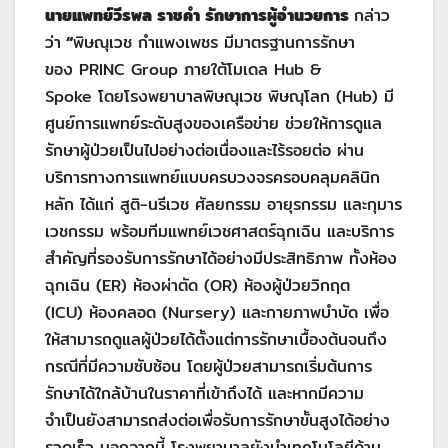
นายแพทย์วีรพล ราชคำ รักษาการผู้อำนวยการ
กล่าว
ว่า
“
พิษณุเวช กำแพงเพชร มีมาตรฐานการรักษา
ของ PRINC Group ภายใต้โมเดล Hub &
Spoke โดยโรงพยาบาลพิษณุเวช พิษณุโลก (Hub) มี
ศูนย์การแพทย์ระดับสูงของเครือข่าย ช่วยให้การดูแล
รักษาผู้ป่วยเป็นไปอย่างต่อเนื่องและไร้รอยต่อ ผ่าน
บริการทางการแพทย์แบบครบวงจรครอบคลุมคลินิก
หลัก ได้แก่ สูติ-นรีเวช ศัลยกรรม อายุรกรรม และกุมาร
เวชกรรม พร้อมทีมแพทย์เวชศาสตร์ฉุกเฉิน และบริการ
สำคัญที่รองรับการรักษาได้อย่างมีประสิทธิภาพ ทั้งห้อง
ฉุกเฉิน (ER) ห้องผ่าตัด (OR) ห้องผู้ป่วยวิกฤต
(ICU) ห้องคลอด (Nursery) และกายภาพบำบัด เพื่อ
ให้สามารถดูแลผู้ป่วยได้ตั้งแต่การรักษาเบื้องต้นจนถึง
กรณีที่มีความซับซ้อน โดยผู้ป่วยสามารถเริ่มต้นการ
รักษาได้ใกล้บ้านในราคาที่เข้าถึงได้ และหากมีความ
จำเป็นยังสามารถส่งต่อเพื่อรับการรักษาขั้นสูงได้อย่าง
รวดเร็ว นอกจากนี้ โรงพยาบาลยังนำเทคโนโลยีด้าน