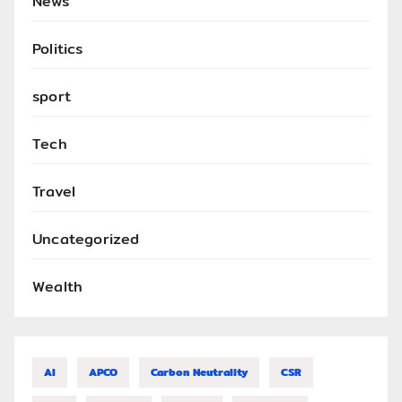
News
Politics
sport
Tech
Travel
Uncategorized
Wealth
AI
APCO
Carbon Neutrality
CSR