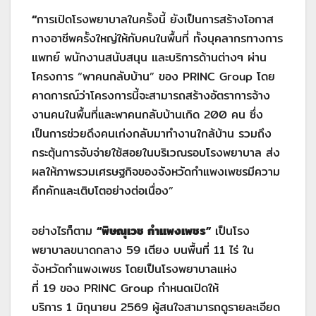
“
การเปิดโรงพยาบาลในครั้งนี้ ยังเป็นการสร้างโอกาส
ทางอาชีพครั้งใหญ่ให้กับคนในพื้นที่ ทั้งบุคลากรทางการ
แพทย์ พนักงานสนับสนุน และบริการด้านต่างๆ ผ่าน
โครงการ “พาคนกลับบ้าน” ของ PRINC Group โดย
คาดการณ์ว่าโครงการนี้จะสามารถสร้างอัตราการจ้าง
งานคนในพื้นที่และพาคนกลับบ้านเกิด 200 คน ซึ่ง
เป็นการช่วยดึงคนเก่งกลับมาทำงานใกล้บ้าน รวมถึง
กระตุ้นการจับจ่ายใช้สอยในบริเวณรอบโรงพยาบาล ส่ง
ผลให้ภาพรวมเศรษฐกิจของจังหวัดกำแพงเพชรมีความ
คึกคักและเติบโตอย่างต่อเนื่อง”
อย่างไรก็ตาม
“
พิษณุเวช กำแพงเพชร
”
เป็นโรง
พยาบาลขนาดกลาง 59 เตียง บนพื้นที่ 11 ไร่ ใน
จังหวัดกำแพงเพชร โดยเป็นโรงพยาบาลแห่ง
ที่ 19 ของ PRINC Group กำหนดเปิดให้
บริการ 1 มิถุนายน 2569 ผู้สนใจสามารถดูรายละเอียด