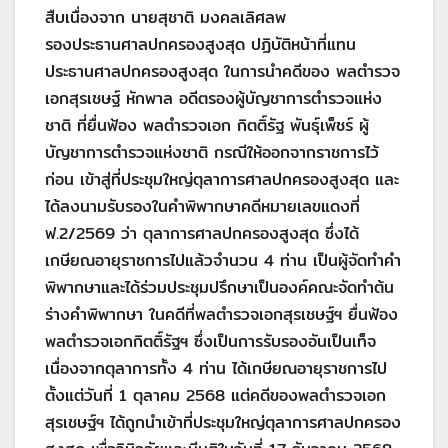
สืบเนื่องจาก นายสุชาติ มงคลเลิศลพ
รองประธานศาลปกครองสูงสุด ปฏิบัติหน้าที่แทน
ประธานศาลปกครองสูงสุด ในการนำคดีของ พลตำรวจ
เอกสุรเชษฐ์ หักพาล อดีตรองผู้บัญชาการตำรวจแห่ง
ชาติ ที่ยื่นฟ้อง พลตํารวจเอก กิตติ์รัฐ พันธุ์เพ็ชร์ ผู้
บัญชาการตำรวจแห่งชาติ กรณีให้ออกจากราชการไว้
ก่อน เข้าสู่ที่ประชุมใหญ่ตุลาการศาลปกครองสูงสุด และ
ได้ลงนามรับรองในคำพิพากษาคดีหมายเลขแดงที่
ฟ.2/2569 ว่า ตุลาการศาลปกครองสูงสุด ซึ่งได้
เกษียณอายุราชการไปแล้วจำนวน 4 ท่าน เป็นผู้จัดทำคำ
พิพากษาและได้ร่วมประชุมปรึกษาเป็นองค์คณะจัดทำต้น
ร่างคำพิพากษา ในคดีที่พลตำรวจเอกสุรเชษฐ์ฯ ยื่นฟ้อง
พลตำรวจเอกกิตติ์รัฐฯ ซึ่งเป็นการรับรองอันเป็นเท็จ
เนื่องจากตุลาการทั้ง 4 ท่าน ได้เกษียณอายุราชการไป
ตั้งแต่วันที่ 1 ตุลาคม 2568 แต่คดีของพลตำรวจเอก
สุรเชษฐ์ฯ ได้ถูกนำเข้าที่ประชุมใหญ่ตุลาการศาลปกครอง