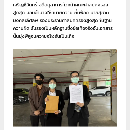
เจริญชีวินทร์ อดีตตุลาการหัวหน้าคณะศาลปกครอง
สูงสุด มอบอำนาจให้ทนายความ ยื่นฟ้อง นายสุชาติ
มงคลเลิศลพ รองประธานศาลปกครองสูงสุด ในฐาน
ความผิด รับรองเป็นหลักฐานซึ่งข้อเท็จจริงอันเอกสาร
นั้นมุ่งพิสูจน์ความจริงอันเป็นเท็จ