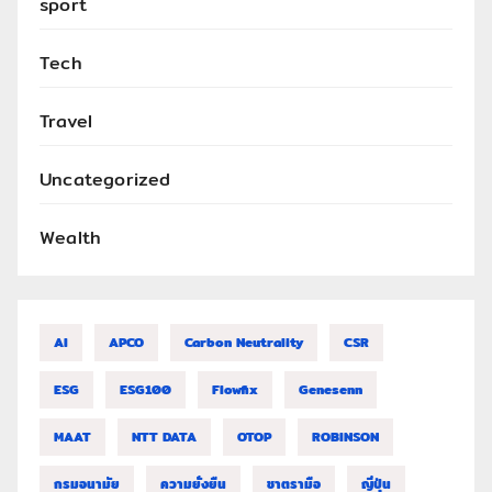
sport
Tech
Travel
Uncategorized
Wealth
AI
APCO
Carbon Neutrality
CSR
ESG
ESG100
Flowfix
Genesenn
MAAT
NTT DATA
OTOP
ROBINSON
กรมอนามัย
ความยั่งยืน
ชาตรามือ
ญี่ปุ่น