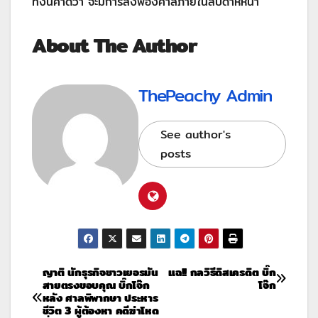
ทั้งนี้คาดว่า จะมีการส่งฟ้องศาลภายในสัปดาห์หน้า
About The Author
ThePeachy Admin
See author's
posts
ญาติ นักธุรกิจชาวเยอรมัน
แฉ!! กลวิธีดิสเครดิต บิ๊ก
สายตรงขอบคุณ บิ๊กโจ๊ก
โจ๊ก
หลัง ศาลพิพากษา ประหาร
ชีวิต 3 ผู้ต้องหา คดีฆ่าโหด