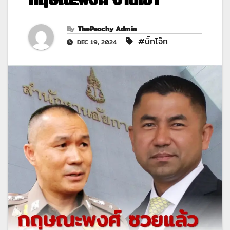
By
ThePeachy Admin
#บิ๊กโจ๊ก
DEC 19, 2024