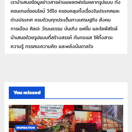
เรานำเสนอข้อมูลข่าวสารผ่านแพลตฟอร์มหลากรูปแบบ ทั้ง
คอนเทนต์ออนไลน์ วิดีโอ ครอบคลุมทั้งเรื่องในประเทศและ
ต่างประเทศ ครบถ้วนทุกประเด็นทางเศรษฐกิจ สังคม
การเมือง ศิลปะ วัฒนธรรม บันเทิง แฟชั่น และไลฟ์สไตล์
นำเสนอด้วยรูปแบบที่สร้างสรรค์ ทันกระแส ให้ทั้งสาระ
ความรู้ ทรรศนะความคิด และพลังบันดาลใจ
You missed
INSPIRATION