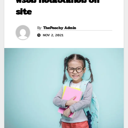
site
By
ThePeachy Admin
NOV 2, 2021