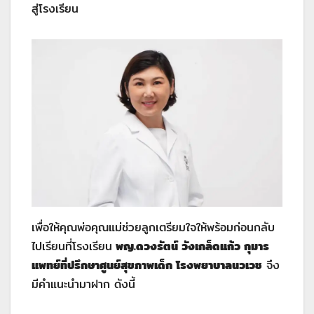
สู่โรงเรียน
เพื่อให้คุณพ่อคุณแม่ช่วยลูกเตรียมใจให้พร้อมก่อนกลับ
ไปเรียนที่โรงเรียน
พญ.ดวงรัตน์ วังเกล็ดแก้ว กุมาร
แพทย์ที่ปรึกษาศูนย์สุขภาพเด็ก โรงพยาบาลนวเวช
จึง
มีคำแนะนำมาฝาก ดังนี้