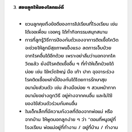
3.
สอนลูกให้มองโลกแง่ดี
ชวนลูกคุยถึงข้อดีของการไปเรียนที่โรงเรียน เช่น
ได้เจอเพื่อน เจอครู ได้ทำกิจกรรมสนุกสนาน
การที่ลูกรู้วิธีการป้องกันตัวเองจาการติดเชื้อโควิด
จะช่วยให้ลูกมีสุขภาพแข็งแรง ลดการเจ็บป่วย
จากโรคอื่นได้อีกด้วย เพราะอย่าลืมว่านอกจากโค
วิดแล้ว ยังมีโรคติดเชื้ออื่น ๆ ที่ทำให้เด็กป่วยได้
บ่อย เช่น ไข้หวัดใหญ่ มือ เท้า ปาก อุจจาระร่วง
โรคติดเชื้อเหล่านี้ป้องกันได้โดยการรักษาสุข
อนามัยส่วนตัว เช่น ล้างมือบ่อย ๆ สวมหน้ากาก
อนามัยอย่างถูกวิธี อยู่ห่างจากคนอื่น และไม่ใช้
ของใช้ส่วนตัวร่วมกับคนอื่น
ในเด็กเล็กที่มีความกังวลที่ต้องจากพ่อแม่ หรือ
จากบ้าน ให้พูดบอกลูกง่าย ๆ ว่า “ตอนที่หนูอยู่ที่
โรงเรียน พ่อแม่อยู่ที่ทำงาน / อยู่ที่บ้าน / ทำงาน