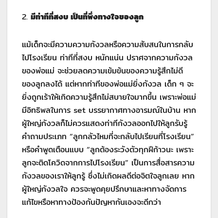
2.
มีท่าทีที่สงบ เป็นที่พึ่งทางใจของลูก
แม้เด็กจะมีความความกังวลหรือความสับสนในการกลับ
ไปโรงเรียน ท่าทีที่สงบ หนักแน่น ปราศจากความกังวล
ของพ่อแม่ จะช่วยลดความเข้มข้นของความรู้สึกไม่ดี
ของลูกลงได้ แต่หากท่าทีของพ่อแม่ยิ่งกังวล เด็ก ๆ จะ
ยิ่งถูกเร้าให้เกิดความรู้สึกไม่สบายใจมากขึ้น เพราะพ่อแม่
มีอิทธิพลในการ set บรรยากาศทางอารมณ์ในบ้าน หาก
ผู้ใหญ่กังวลก็ไม่ควรแสดงท่าทีกังวลออกไปให้ลูกรับรู้
คำถามประเภท “ลูกกลัวไหมที่จะกลับไปเรียนที่โรงเรียน”
หรือคำพูดเตือนแบบ “ลูกต้องระวังตัวทุกฝีก้าวนะ เพราะ
ลูกจะติดโควิดจากการไปโรงเรียน” เป็นการสื่อสารความ
กังวลของเราให้ลูกรู้ ซึ่งไม่เกิดผลดีต่อจิตใจลูกเลย หาก
ผู้ใหญ่กังวลใจ ควรจะพูดคุยปรึกษาและหาทางจัดการ
แก้ไขหรือหาทางป้องกันปัญหากันเองจะดีกว่า