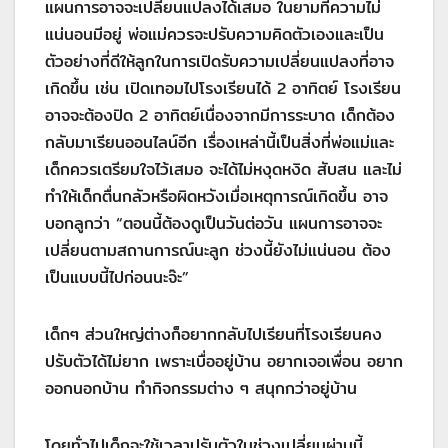
แผนการอาจจะเปลี่ยนแปลงได้เสมอ ในยามที่ความไม่
แน่นอนมีอยู่ พ่อแม่ควรจะปรับความคิดตัวเองและเป็น
ตัวอย่างที่ดีให้ลูกในการเปิดรับความเปลี่ยนแปลงที่อาจ
เกิดขึ้น เช่น เปิดเทอมไปโรงเรียนได้ 2 อาทิตย์ โรงเรียน
อาจจะต้องปิด 2 อาทิตย์เนื่องจากมีการระบาด เด็กต้อง
กลับมาเรียนออนไลน์อีก เรื่องเหล่านี้เป็นสิ่งที่พ่อแม่และ
เด็กควรเตรียมใจไว้เสมอ จะได้ไม่หงุดหงิด สับสน และไม่
ทำให้เด็กตื่นกลัวหรือผิดหวังเมื่อเหตุการณ์เกิดขึ้น อาจ
บอกลูกว่า “ตอนนี้ต้องดูเป็นวันต่อวัน แผนการอาจจะ
เปลี่ยนตามสถานการณ์นะลูก ช่วงนี้ยังไม่แน่นอน ต้อง
เป็นแบบนี้ไปก่อนนะจ๊ะ”
เด็กๆ ส่วนใหญ่ต่างก็อยากกลับไปเรียนที่โรงเรียนคง
ปรับตัวได้ไม่ยาก เพราะเบื่ออยู่บ้าน อยากเจอเพื่อน อยาก
ออกนอกบ้าน ทำกิจกรรมต่าง ๆ สนุกกว่าอยู่บ้าน
โดยทั่วไปเด็กจะใช้เวลาปรับตัวในช่วงเปลี่ยนผ่านนี้