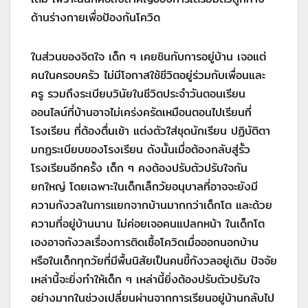
ด้านร่างกายเพื่อป้องกันโควิด
ในส่วนของจิตใจ เด็ก ๆ เคยชินกับการอยู่บ้าน เจอแต่
คนในครอบครัว ไม่มีโอกาสใช้ชีวิตอยู่ร่วมกับเพื่อนและ
ครู รวมถึงระเบียบวินัยในชีวิตประจำวันตอนเรียน
ออนไลน์ที่บ้านอาจไม่เคร่งครัดเหมือนตอนไปเรียนที่
โรงเรียน ที่ต้องตื่นเช้า แต่งตัวใส่ชุดนักเรียน ปฏิบัติตา
มกฏระเบียบของโรงเรียน ดังนั้นเมื่อต้องกลับสู่รั้ว
โรงเรียนอีกครั้ง เด็ก ๆ คงต้องปรับตัวปรับใจกัน
ยกใหญ่ โดยเฉพาะในเด็กเล็กวัยอนุบาลที่อาจจะยังมี
ความกังวลในการแยกจากบ้านมากกว่าเด็กโต และด้วย
ความที่อยู่บ้านนาน ไม่ค่อยเจอคนแปลกหน้า ในเด็กโต
เองอาจกังวลเรื่องการติดเชื้อโควิดเมื่อออกนอกบ้าน
หรือในเด็กทุกวัยที่มีพื้นนิสัยเป็นคนขี้กังวลอยู่เดิม ปัจจัย
เหล่านี้จะยิ่งทำให้เด็ก ๆ เหล่านี้ยิ่งต้องปรับตัวปรับใจ
อย่างมากในช่วงเปลี่ยนผ่านจากการเรียนอยู่บ้านกลับไป