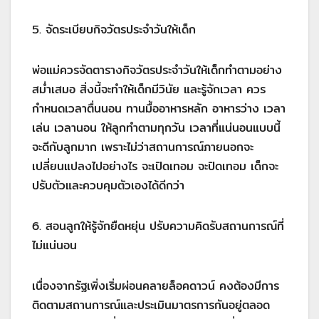
5. จัดระเบียบกิจวัตรประจำวันให้เด็ก
พ่อแม่ควรจัดตารางกิจวัตรประจำวันให้เด็กทำตามอย่าง
สม่ำเสมอ สิ่งนี้จะทำให้เด็กมีวินัย และรู้จักเวลา ควร
กำหนดเวลาตื่นนอน ทานมื้ออาหารหลัก อาหารว่าง เวลา
เล่น เวลานอน ให้ลูกทำตามทุกวัน เวลาที่แน่นอนแบบนี้
จะดีกับลูกมาก เพราะไม่ว่าสถานการณ์ภายนอกจะ
เปลี่ยนแปลงไปอย่างไร จะเปิดเทอม จะปิดเทอม เด็กจะ
ปรับตัวและควบคุมตัวเองได้ดีกว่า
6. สอนลูกให้รู้จักยืดหยุ่น ปรับความคิดรับสถานการณ์ที่
ไม่แน่นอน
เนื่องจากรัฐเพิ่งเริ่มผ่อนคลายล็อคดาวน์ คงต้องมีการ
ติดตามสถานการณ์และประเมินมาตรการกันอยู่ตลอด