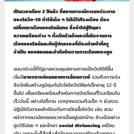
เป็นเวลาเกือบ 2 ปีแล้ว ที่สถานการณ์การแพร่ระบาด
ของโควิด-19 ทำให้เด็ก ๆ ไม่ได้ไปโรงเรียน ต้อง
เปลี่ยนมาเรียนออนไลน์แทน ซึ่งนำไปสู่ปัญหา
ความเครียดต่าง ๆ ทั้งกับตัวเด็กเองที่เกิดจากการ
เรียนออนไลน์และกับผู้ปกครองที่ต้องทำหน้าที่ครู
จำเป็น คอยสอนและกำกับติดตามการเรียนของลูก
จนมาช่วงนี้ที่รัฐบาลควบคุมสถานการณ์โควิดได้ดีขึ้น
เริ่มมี
มาตรการผ่อนคลายการล็อคดาวน์
รวมถึงการเร่ง
ฉีดวัคซีนสร้างภูมิคุมกันไวรัสโควิดให้แก่เด็กอายุ 12 ปี
ขึ้นไป เพื่อเตรียมพร้อมสำหรับการเปิดเรียนที่โรงเรียนใน
เร็ววันนี้ อย่างไรก็ตาม เราทุกคนรวมถึงเด็ก ๆ ยังควร
ปฏิบัติตัวตามหลักป้องกันการติดเชื้อโควิด เช่น สวม
หน้ากากอนามัยตลอดเวลาเมื่ออยู่นอกบ้าน ล้างมืออย่าง
ถูกวิธีบ่อย ๆ และรักษา
social distancing
เหมือน
เดิม เพราะนั่นก็คือสิ่งสำคัญของการเตรียมตัวลูกทาง