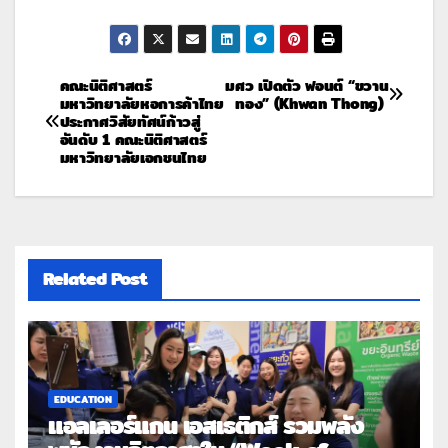
คณะนิติศาสตร์
มศว เปิดตัว ฟอนต์ “ขวาน
มหาวิทยาลัยหอการค้าไทย
ทอง” (Khwan Thong)
ประกาศวิสัยทัศน์ก้าวสู่
อันดับ 1 คณะนิติศาสตร์
มหาวิทยาลัยเอกชนไทย
Related Post
EDUCATION
แอลเลอร์แกน เอสเธติกส์ รวมพลัง