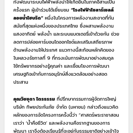
ทั้งพัฒนาระบบไฟฟ้าพลังน้ำให้เกิดขึ้นในภาคอีสานเป็น
ครั้งแรก ผู้เข้าร่วมได้เยี่ยมชม
“โรงไฟฟ้าโซลาร์เซลล์
ลอยน้ำไฮบริด”
หนึ่งในโครงการพลังงานสะอาดที่ทัน
สมัยที่สุดแห่งหนึ่งของประเทศไทย ซึ่งผสานพลังงาน
แสงอาทิตย์ พลังน้ำ และระบบแบตเตอรี่เข้าด้วยกัน ช่วย
ลดการปล่อยคาร์บอนไดออกไซด์และเสริมเสถียรภาพ
ด้านพลังงานให้ประเทศ แนวทางนี้สะท้อนหลักคิดของ
ในหลวงรัชกาลที่ 9 ที่ทรงเน้นการพัฒนาอย่างสมดุล
ใช้ทรัพยากรอย่างรู้คุณค่า และเชื่อมโยงการพัฒนา
เศรษฐกิจเข้ากับการอนุรักษ์สิ่งแวดล้อมอย่างสอด
ประสาน
คุณวิชชุดา ไตรธรรม
ที่ปรึกษากรรมการผู้จัดการใหญ่
บริษัท ทิพยประกันภัย จำกัด (มหาชน) กล่าวถึงแนวคิด
หลักของการจัดโครงการครั้งนี้ว่า “ศาสตร์พระราชาสอน
เราว่า ‘น้ำคือชีวิต’ และพลังงานคือรากฐานของการ
พัฒนา เราจึงต้องเรียนรู้ที่จะอยู่กับธรรมชาติอย่างเข้าใจ