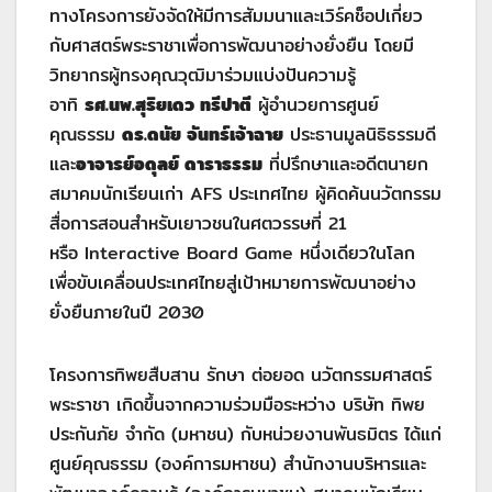
ทางโครงการยังจัดให้มีการสัมมนาและเวิร์คช็อปเกี่ยว
กับศาสตร์พระราชาเพื่อการพัฒนาอย่างยั่งยืน โดยมี
วิทยากรผู้ทรงคุณวุฒิมาร่วมแบ่งปันความรู้
อาทิ
รศ.นพ.สุริยเดว ทรีปาตี
ผู้อำนวยการศูนย์
คุณธรรม
ดร.ดนัย จันทร์เจ้าฉาย
ประธานมูลนิธิธรรมดี
และ
อาจารย์อดุลย์ ดาราธรรม
ที่ปรึกษาและอดีตนายก
สมาคมนักเรียนเก่า AFS ประเทศไทย ผู้คิดค้นนวัตกรรม
สื่อการสอนสำหรับเยาวชนในศตวรรษที่ 21
หรือ Interactive Board Game หนึ่งเดียวในโลก
เพื่อขับเคลื่อนประเทศไทยสู่เป้าหมายการพัฒนาอย่าง
ยั่งยืนภายในปี 2030
โครงการทิพยสืบสาน รักษา ต่อยอด นวัตกรรมศาสตร์
พระราชา เกิดขึ้นจากความร่วมมือระหว่าง บริษัท ทิพย
ประกันภัย จำกัด (มหาชน) กับหน่วยงานพันธมิตร ได้แก่
ศูนย์คุณธรรม (องค์การมหาชน) สำนักงานบริหารและ