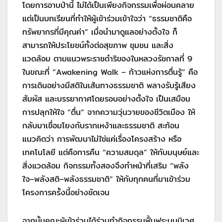
โดยการอาบป่านี้ ไม่ได้เป็นเพียงกิจกรรมเพื่อผ่อนคลาย
แต่เป็นบทเรียนที่ทำให้ผู้เข้าร่วมเข้าใจว่า “ธรรมชาติคือ
ทรัพยากรที่มีคุณค่า” เมื่อนำมาดูแลอย่างตั้งใจ ก็
สามารถให้ประโยชน์ทั้งต่อสุขภาพ ชุมชน และสิ่ง
แวดล้อม ตามแนวพระราชดำริของในหลวงรัชกาลที่ 9
ในขณะที่ “Awakening Walk – ก้าวแห่งการตื่นรู้” คือ
การเดินอย่างมีสติในเส้นทางธรรมชาติ พลางรับรู้เสียง
สัมผัส และบรรยากาศโดยรอบอย่างตั้งใจ เป็นเสมือน
การปลุกให้ใจ “ตื่น” จากความวุ่นวายของชีวิตเมือง ให้
กลับมาเชื่อมโยงกับรากเหง้าและธรรมชาติ สะท้อน
แนวคิดว่า การพัฒนาไม่ใช่แค่เรื่องโครงสร้าง หรือ
เทคโนโลยี แต่คือการคืน “ความสมดุล” ให้กับมนุษย์และ
สิ่งแวดล้อม กิจกรรมทั้งสองจึงทำหน้าที่เสริม “พลัง
ใจ–พลังสติ–พลังธรรมชาติ” ให้กับทุกคนที่มาเข้าร่วม
โครงการครั้งนี้อย่างชัดเจน
จากนั้นคณะผู้เข้าร่วมได้ร่วมทำกิจกรรมฟื้นฟูระบบนิเวศ