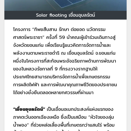
Solar floating เขื่อนอุบลรัตน์
โครงการ “ทิพยสืบสาน รักษา ต่อยอด นวัตกรรม
ศาสตร์พระราชา” ครั้งที่ 59 นำคณะผู้เข้าร่วมเดินทางสู่
จังหวัดขอนแก่น เพื่อเรียนรู้แนวคิดการจัดการน้ำและ
พลังงานตามพระราชดำริ ณ เขื่อนอุบลรัตน์ จ.ขอนแก่น
หนึ่งในโครงการที่สะท้อนพระอัจฉริยภาพด้านการพัฒนา
ของในหลวงรัชกาลที่ 9 ที่ทรงวางรากฐานให้
ประเทศไทยสามารถบริหารจัดการน้ำเพื่อเกษตรกรรม
การผลิตไฟฟ้า และการพัฒนาคุณภาพชีวิตของประชาชน
ได้อย่างยั่งยืนตลอดหลายทศวรรษที่ผ่านมา
“เขื่อนอุบลรัตน์”
เป็นเขื่อนอเนกประสงค์แห่งแรกของ
ภาคตะวันออกเฉียงเหนือ ซึ่งเป็นเสมือน “หัวใจของลุ่ม
น้ำพอง” ที่ช่วยหล่อเลี้ยงพื้นที่เกษตรกว่าแสนไร่ พร้อม