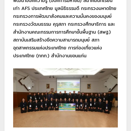
พัฒนาองค์ความรู้ (องค์การมหาชน) สมาคมนักเรียน
เก่า AFS ประเทศไทย มูลนิธิธรรมดี กระทรวงมหาดไทย
กระทรวงการพัฒนาสังคมและความมั่นคงของมนุษย์
กระทรวงวัฒนธรรม คุรุสภา กระทรวงศึกษาธิการ และ
สำนักงานคณะกรรมการการศึกษาขั้นพื้นฐาน (สพฐ.)
สถาบันเสริมสร้างขีดความสามารถมนุษย์ สภา
อุตสาหกรรมแห่งประเทศไทย การท่องเที่ยวแห่ง
ประเทศไทย (ททท.) สำนักงานขอนแก่น