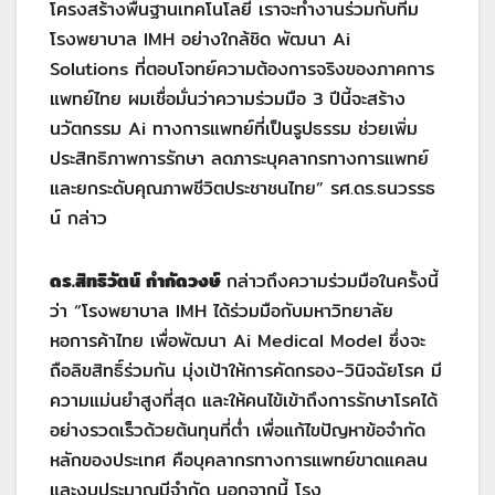
โครงสร้างพื้นฐานเทคโนโลยี เราจะทำงานร่วมกับทีม
โรงพยาบาล IMH อย่างใกล้ชิด พัฒนา Ai
Solutions ที่ตอบโจทย์ความต้องการจริงของภาคการ
แพทย์ไทย ผมเชื่อมั่นว่าความร่วมมือ 3 ปีนี้จะสร้าง
นวัตกรรม Ai ทางการแพทย์ที่เป็นรูปธรรม ช่วยเพิ่ม
ประสิทธิภาพการรักษา ลดภาระบุคลากรทางการแพทย์
และยกระดับคุณภาพชีวิตประชาชนไทย” รศ.ดร.ธนวรรธ
น์ กล่าว
ดร.สิทธิวัตน์ กำกัดวงษ์
กล่าวถึงความร่วมมือในครั้งนี้
ว่า “โรงพยาบาล IMH ได้ร่วมมือกับมหาวิทยาลัย
หอการค้าไทย เพื่อพัฒนา Ai Medical Model ซึ่งจะ
ถือลิขสิทธิ์ร่วมกัน มุ่งเป้าให้การคัดกรอง-วินิจฉัยโรค มี
ความแม่นยำสูงที่สุด และให้คนไข้เข้าถึงการรักษาโรคได้
อย่างรวดเร็วด้วยต้นทุนที่ต่ำ เพื่อแก้ไขปัญหาข้อจำกัด
หลักของประเทศ คือบุคลากรทางการแพทย์ขาดแคลน
และงบประมาณมีจำกัด นอกจากนี้ โรง