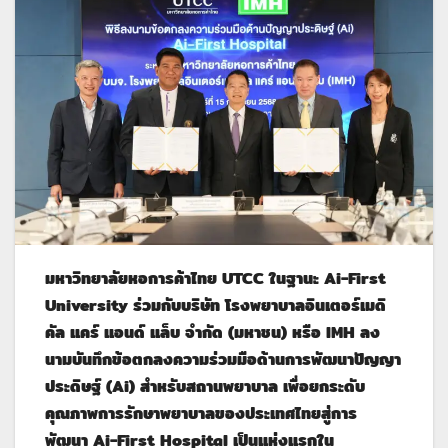
มหาวิทยาลัยหอการค้าไทย UTCC ในฐานะ Ai-First
University ร่วมกับบริษัท โรงพยาบาลอินเตอร์เมดิ
คัล แคร์ แอนด์ แล็บ จำกัด (มหาชน) หรือ IMH ลง
นามบันทึกข้อตกลงความร่วมมือด้านการพัฒนาปัญญา
ประดิษฐ์ (Ai) สำหรับสถานพยาบาล เพื่อยกระดับ
คุณภาพการรักษาพยาบาลของประเทศไทยสู่
การ
พัฒนา
Ai-First Hospital
เป็นแห่งแรกใน