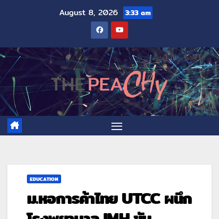
August 8, 2026
3:33 am
EDUCATION
ม.หอการค้าไทย UTCC ผนึก
โรงพยาบาล IMH ขับ