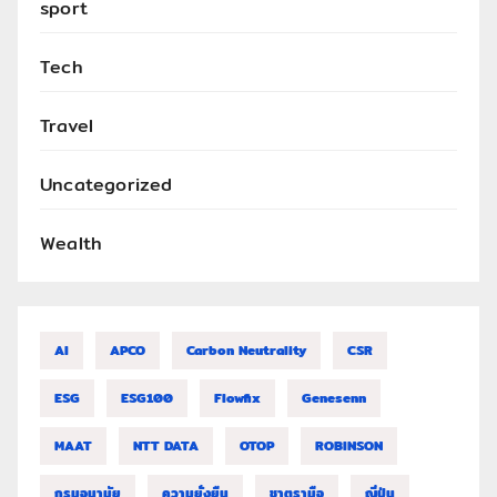
sport
Tech
Travel
Uncategorized
Wealth
AI
APCO
Carbon Neutrality
CSR
ESG
ESG100
Flowfix
Genesenn
MAAT
NTT DATA
OTOP
ROBINSON
กรมอนามัย
ความยั่งยืน
ชาตรามือ
ญี่ปุ่น