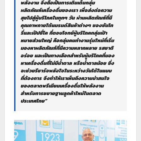
พลังงาน จึงถือเป็นการเติมเต็มกลุ่ม
ผลิตภัณฑ์เครื่องดื่มของเรา เพื่อส่งต่อความ
สุขไปสู่ผู้บริโภคในทุกๆ วัน ผ่านผลิตภัณฑ์ที่มี
คุณภาพภายใต้แบรนด์สินค้าต่างๆ ของซันโท
รี่และเป๊ปซี่โค ที่ตอบโจทย์ผู้บริโภคกลุ่มเป้า
หมายส่วนใหญ่ คือกลุ่มคนทำงานรุ่นใหม่ที่เริ่ม
มองหาผลิตภัณฑ์ที่มีความหลากหลาย รสชาติ
อร่อย และเป็นทางเลือกสำหรับผู้บริโภคที่มอง
หาเครื่องดื่มที่ไม่มีน้ำตาล หรือน้ำตาลน้อย ซึ่ง
จะช่วยรีชาร์จพลังใจในระหว่างวันได้ในแบบ
ที่ต้องการ จึงทำให้เราเห็นถึงความน่าสนใจ
ของตลาดพรีเมียมเครื่องดื่มให้พลังงาน
สำหรับการขยายฐานลูกค้าใหม่ในตลาด
ประเทศไทย”