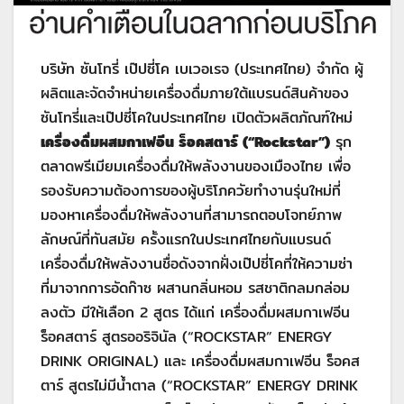
บริษัท ซันโทรี่ เป๊ปซี่โค เบเวอเรจ (ประเทศไทย) จำกัด ผู้
ผลิตและจัดจำหน่ายเครื่องดื่มภายใต้แบรนด์สินค้าของ
ซันโทรี่และเป๊ปซี่โคในประเทศไทย เปิดตัวผลิตภัณฑ์ใหม่
เครื่องดื่มผสมกาเฟอีน ร็อคสตาร์
(“Rockstar”)
รุก
ตลาดพรีเมียมเครื่องดื่มให้พลังงานของเมืองไทย เพื่อ
รองรับความต้องการของผู้บริโภควัยทำงานรุ่นใหม่ที่
มองหาเครื่องดื่มให้พลังงานที่สามารถตอบโจทย์ภาพ
ลักษณ์ที่ทันสมัย ครั้งแรกในประเทศไทยกับแบรนด์
เครื่องดื่มให้พลังงานชื่อดังจากฝั่งเป๊ปซี่โคที่ให้ความซ่า
ที่มาจากการอัดก๊าซ ผสานกลิ่นหอม รสชาติกลมกล่อม
ลงตัว มีให้เลือก 2 สูตร ได้แก่ เครื่องดื่มผสมกาเฟอีน
ร็อคสตาร์ สูตรออริจินัล (“ROCKSTAR” ENERGY
DRINK ORIGINAL) และ เครื่องดื่มผสมกาเฟอีน ร็อคส
ตาร์ สูตรไม่มีน้ำตาล (“ROCKSTAR” ENERGY DRINK