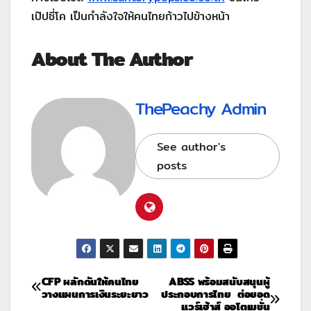
เป๊ปซี่โค เป็นกำลังใจให้คนไทยก้าวไปข้างหน้า
About The Author
ThePeachy Admin
See author's
posts
CFP ผลักดันให้คนไทย
ABSS พร้อมสนับสนุนผู้
วางแผนการเงินระยะยาว
ประกอบการไทย ต่อยอด
แวร์เฮ้าส์ ออโตเมชั่น