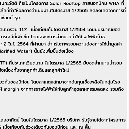
มกะวัตต์ ถือเป็นโครงการ Solar Rooftop ภายนอกนิคม WHA ที่
ตุหลักที่ทำให้ผลการดำเนินงานในไตรมาส 1/2565 ลดลงเกิดจากการที่
ุดซ่อมบำรุง
รเติบโตรวม 11% เมื่อเทียบกับไตรมาส 1/2564 โดยมีปริมาณยอด
คมีที่เพิ่มขึ้น โดยเฉพาะการจำหน่ายน้ำให้โรงไฟฟ้าก๊าซ
ละ 2 ในปี 2564 ที่ผ่านมา สำหรับภาพรวมความต้องการใช้น้ำมูลค่า
ied Water) นั้นยังเพิ่มขึ้นต่อเนื่อง
TP) ที่ประเทศเวียดนาม ในไตรมาส 1/2565 มียอดจำหน่ายน้ำรวม
เนื่องทั้งจากลูกค้าเดิมและลูกค้าใหม่
วกันของปีก่อน โดยสาเหตุหลักมาจากต้นทุนเชื้อเพลิงในกลุ่มโรง
ด ทำให้ margin จากการขายไฟฟ้าให้กับลูกค้าอุตสาหกรรมลดลง รวมถึง
สงอาทิตย์ โดยในไตรมาส 1/2565 บริษัทฯ รับรู้รายได้จากโครงการ
 เมื่อเทียบกับช่วงเดียวกันของปีก่อน และ ณ สิ้น