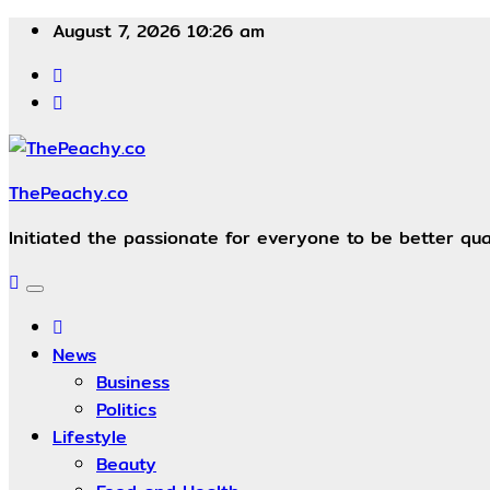
August 7, 2026
10:26 am
ThePeachy.co
Initiated the passionate for everyone to be better qual
News
Business
Politics
Lifestyle
Beauty