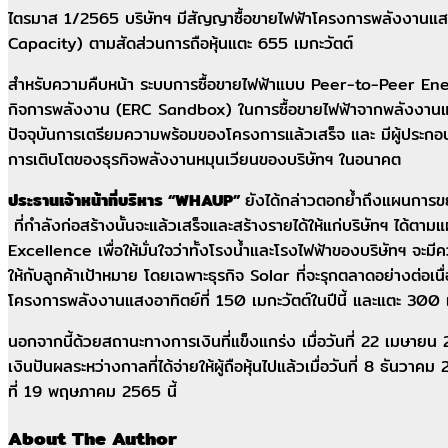
ไตรมาส 1/2565 บริษัทฯ มีสัญญาซื้อขายไฟฟ้าโครงการพลังงานแสงอ
Capacity) ตามสัดส่วนการถือหุ้นแตะ 655 เมกะวัตต์
สำหรับความคืบหน้า ระบบการซื้อขายไฟฟ้าแบบ Peer-to-Peer En
กิจการพลังงาน (ERC Sandbox) ในการซื้อขายไฟฟ้าจากพลังงานแสง
ปัจจุบันการเตรียมความพร้อมของโครงการแล้วเสร็จ และ มีผู้ประกอบกา
การเติบโตของธุรกิจพลังงานหมุนเวียนของบริษัทฯ ในอนาคต
ประธานเจ้าหน้าที่บริหาร “
WHAUP”
ยังได้กล่าวตอกย้ำถึงแผนการขย
ที่กำลังก่อสร้างนั้นจะแล้วเสร็จและสร้างรายได้ให้แก่บริษัทฯ ได้ตา
Excellence เพื่อให้มั่นใจว่าทั้งโรงน้ำและโรงไฟฟ้าของบริษัทฯ จ
ให้กับลูกค้าเป้าหมาย โดยเฉพาะธุรกิจ Solar ที่จะรุกตลาดอย่างต่
โครงการพลังงานแสงอาทิตย์ที่ 150 เมกะวัตต์ในปีนี้ และแตะ 300 เม
นอกจากนี้ด้วยสถานะทางการเงินที่แข็งแกร่ง เมื่อวันที่ 22 เมษายน 
เงินปันผลระหว่างกาลที่ได้จ่ายให้ผู้ถือหุ้นไปแล้วเมื่อวันที่ 8 ธั
ที่ 19 พฤษภาคม 2565 นี้
About The Author