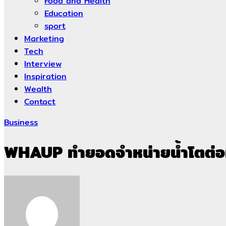
Food and Health
Education
sport
Marketing
Tech
Interview
Inspiration
Wealth
Contact
Business
WHAUP ทำยอดจำหน่ายน้ำโตต่อเ