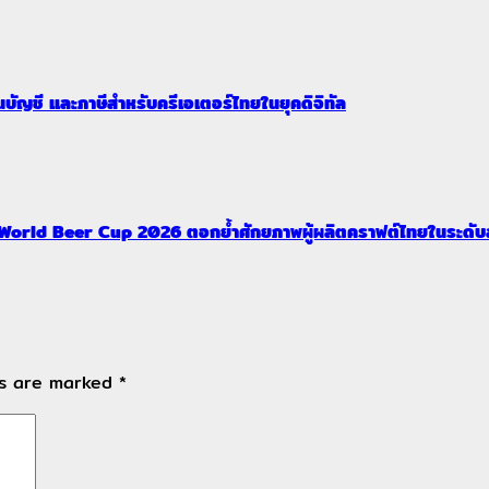
บัญชี และภาษีสำหรับครีเอเตอร์ไทยในยุคดิจิทัล
น World Beer Cup 2026 ตอกย้ำศักยภาพผู้ผลิตคราฟต์ไทยในระดั
ds are marked
*