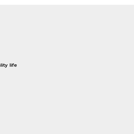
ity life