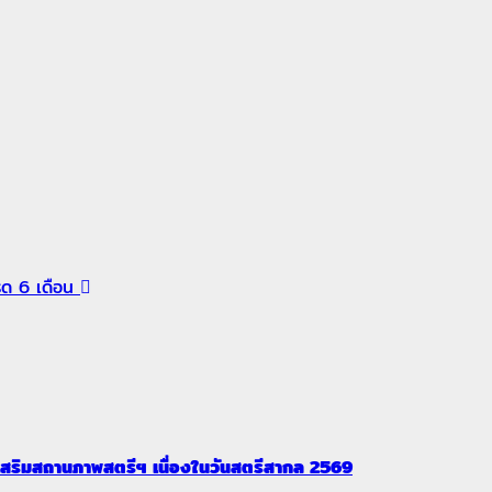
เทรด 6 เดือน
ริมสถานภาพสตรีฯ เนื่องในวันสตรีสากล 2569