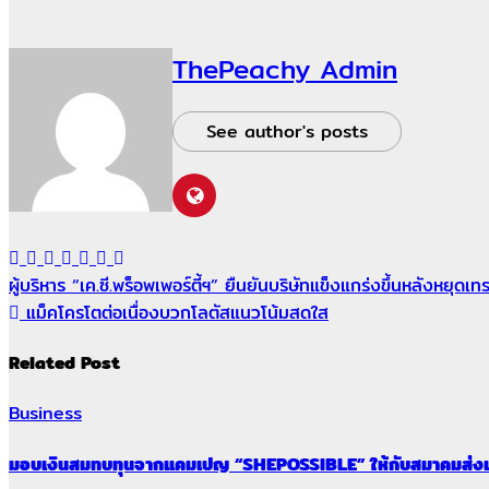
ThePeachy Admin
See author's posts
ผู้บริหาร “เค.ซี.พร็อพเพอร์ตี้ฯ” ยืนยันบริษัทแข็งแกร่งขึ้นหลังหยุด
แม็คโครโตต่อเนื่องบวกโลตัสแนวโน้มสดใส
Related Post
Business
มอบเงินสมทบทุนจากแคมเปญ “SHEPOSSIBLE” ให้กับสมาคมส่งเส