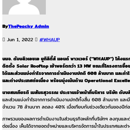
By
ThePeachy Admin
Jun 1, 2022
#WHAUP
บมจ. ดับบลิวเอชเอ ยูทิลิตี้ส์ แอนด์ พาวเวอร์ (“WHAUP”) โค้
ติดตั้ง
Solar Rooftop เข้าพอร์ตกว่า 13 MW ขณะที่โครงการซื้อ
ได้และส่วนแบ่งกำไรจากการดำเนินงานปกติ 608 ล้านบาท และกำไร
และต่างประเทศต่อเนื่อง พร้อมมุ่งเน้นด้าน Operational Excellence
นายสมเกียรติ เมสันธสุวรรณ ประธานเจ้าหน้าที่บริหาร บริษัท ดับบลิ
และส่วนแบ่งกำไรจากการดำเนินงานปกติทั้งสิ้น 608 ล้านบาท และมี
จำนวน 78 ล้านบาท ลดลง 40% เมื่อเทียบกับช่วงเดียวกันของปีก่
ภาพรวมของผลการดำเนินงานในส่วนธุรกิจหลักที่บริษัทฯ ลงทุนและ
ต่อเนื่อง เห็นได้จากยอดจำหน่ายและบริหารจัดการน้ำในประเทศและต