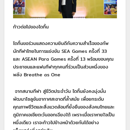
ก้าวต่อไปของไดกิ้น
ไดกิ้นขอร่วมแสดงความยินดีกับความสำเร็จของทัพ
นักกีฬาไทยในการแข่งขัน SEA Games ครั้งที่ 33
และ ASEAN Para Games ครั้งที่ 13 พร้อมขอบคุณ
ประชาชนและแฟนกีฬาทุกคนที่ร่วมเป็นส่วนหนึ่งของ
พลัง Breathe as One
จากสนามกีฬา สู่ชีวิตประจำวัน ไดกิ้นยังคงมุ่งมั่น
พัฒนาโซลูชันอากาศสะอาดที่ล้ำสมัย เพื่อยกระดับ
คุณภาพชีวิตและสิ่งแวดล้อมที่ยั่งยืนของสังคมไทยและ
ภูมิภาคเอเชียตะวันออกเฉียงใต้ เพราะเมื่อเราหายใจเป็น
หนึ่งเดียว เราจะก้าวไปข้างหน้าด้วยกันได้อย่าง