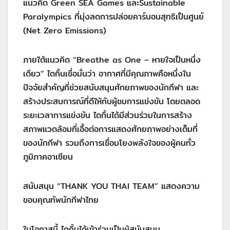
แนวคิด Green SEA Games และSustainable
Paralympics ที่มุ่งลดการปล่อยคาร์บอนสุทธิเป็นศูนย์
(Net Zero Emissions)
ภายใต้แนวคิด “Breathe as One – หายใจเป็นหนึ่ง
เดียว” ไดกิ้นเชื่อมั่นว่า อากาศที่มีคุณภาพคือหนึ่งใน
ปัจจัยสำคัญที่ช่วยสนับสนุนศักยภาพของนักกีฬา และ
สร้างประสบการณ์ที่ดีให้กับผู้ชมการแข่งขัน โดยตลอด
ระยะเวลาการแข่งขัน ไดกิ้นได้มีส่วนร่วมในการสร้าง
สภาพแวดล้อมที่เอื้อต่อการแสดงศักยภาพอย่างเต็มที่
ของนักกีฬา รวมถึงการเชื่อมโยงพลังใจของผู้คนทั่ว
ภูมิภาคอาเซียน
สนับสนุน “THANK YOU THAI TEAM” แสดงความ
ขอบคุณทัพนักกีฬาไทย
ในโอกาสนี้ ไดกิ้นได้เข้าร่วมเป็นผู้สนับสนุน