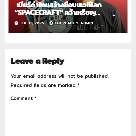
เบียร์ดำไทยสร้างชื่อบนเวทีโลก
“SPACECRAFT” คว้าเหรียญ
เงิน World Beer Cup 2026 ตอกย้ำ
JUL 13, 2026
THEPEACHY ADMIN
ศักยภาพผู้ผลิตคราฟต์ไทยในระดับ
สากล
Leave a Reply
Your email address will not be published.
Required fields are marked
*
Comment
*