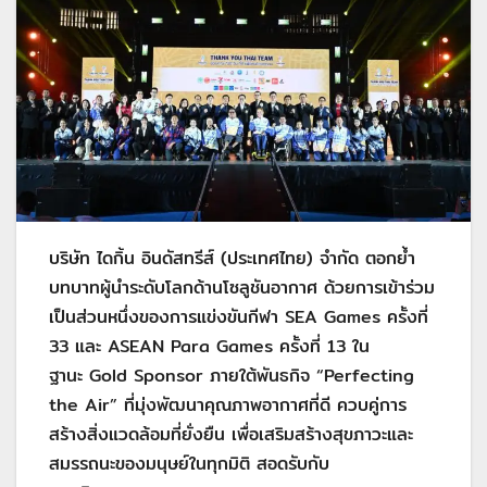
บริษัท ไดกิ้น อินดัสทรีส์ (ประเทศไทย) จำกัด ตอกย้ำ
บทบาทผู้นำระดับโลกด้านโซลูชันอากาศ ด้วยการเข้าร่วม
เป็นส่วนหนึ่งของการแข่งขันกีฬา SEA Games ครั้งที่
33 และ ASEAN Para Games ครั้งที่ 13 ใน
ฐานะ Gold Sponsor ภายใต้พันธกิจ “Perfecting
the Air” ที่มุ่งพัฒนาคุณภาพอากาศที่ดี ควบคู่การ
สร้างสิ่งแวดล้อมที่ยั่งยืน เพื่อเสริมสร้างสุขภาวะและ
สมรรถนะของมนุษย์ในทุกมิติ สอดรับกับ