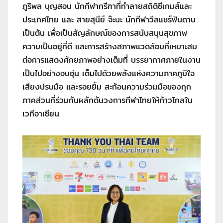
ภูริพล บุญสอน นักกีฬากรีฑาที่ทำลายสถิติซีเกมส์และ
ประเทศไทย และ สายสุนีย์ จ๊ะนะ นักกีฬาวีลแชร์ฟันดาบ
เป็นต้น เพื่อเป็นสัญลักษณ์ของการสนับสนุนสุขภาพ
ความเป็นอยู่ที่ดี และการสร้างสภาพแวดล้อมที่เหมาะสม
ต่อการแสดงศักยภาพอย่างเต็มที่ บรรยากาศภายในงาน
เป็นไปอย่างอบอุ่น เต็มไปด้วยพลังแห่งความภาคภูมิใจ
เสียงปรบมือ และรอยยิ้ม สะท้อนความร่วมมือของทุก
ภาคส่วนที่ร่วมกันผลักดันวงการกีฬาไทยให้ก้าวไกลใน
เวทีอาเซียน