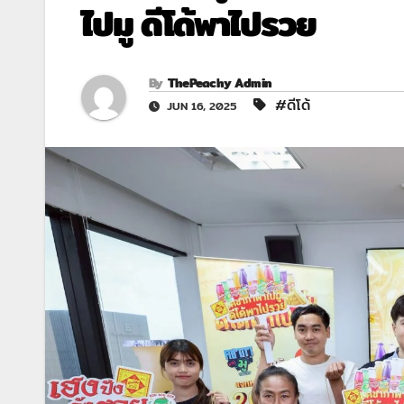
ไปมู ดีโด้พาไปรวย
By
ThePeachy Admin
#ดีโด้
JUN 16, 2025