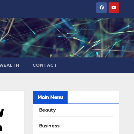
WEALTH
CONTACT
Main Menu
ฟ
Beauty
า
Business