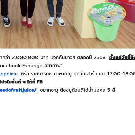
มมูลค่ากว่า 2,000,000 บาท แจกกันยาวๆ ตลอดปี 2568
ตั้งแต่วันนี้ถ
ที่ Facebook Fanpage คชาภาพา
apapaimu
หรือ รายการคชาภาพาไปมู ทุกวันเสาร์ เวลา 17:00-18:0
โมชั่นดี ๆ ได้ที่
FB
eedofruitjuice/
อยากจะมู ต้องมูด้วยดีโด้น้ำมงคล 5 สี