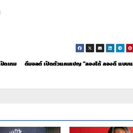
เปิดเกม
ดีมอลต์ เปิดตัวแคมเปญ “ลองได้ ลองดี แบบ