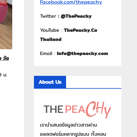
Facebook.com/thepeachy
Twitter
:
@ThePeachy
YouTube :
ThePeachy.Co
Thailand
Email :
Info@thepeachy.com
ึง วัน
0 น.
About Us
เรานำเสนอข้อมูลข่าวสารผ่าน
แพลตฟอร์มหลากรูปแบบ ทั้งคอน