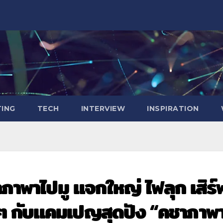
ING
TECH
INTERVIEW
INSPIRATION
าภาพาไปมู แจกใหญ่ ไฟลุก เสิร์
วๆ กับแคมเปญสุดปัง “คชาภาพ