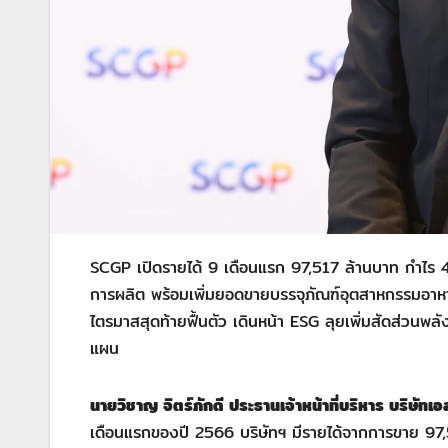
SCGP เปิดรายได้ 9 เดือนแรก 97,517 ล้านบาท กำไร 4
การผลิต พร้อมเพิ่มยอดขายบรรจุภัณฑ์อุตสาหกรรมอาหาร
ไตรมาสสุดท้ายฟื้นตัว เดินหน้า ESG ลุยเพิ่มสัดส่วนพล
แผน
นายวิชาญ จิตร์ภักดี ประธานเจ้าหน้าที่บริหาร บริษัท
เดือนแรกของปี 2566 บริษัทฯ มีรายได้จากการขาย 97