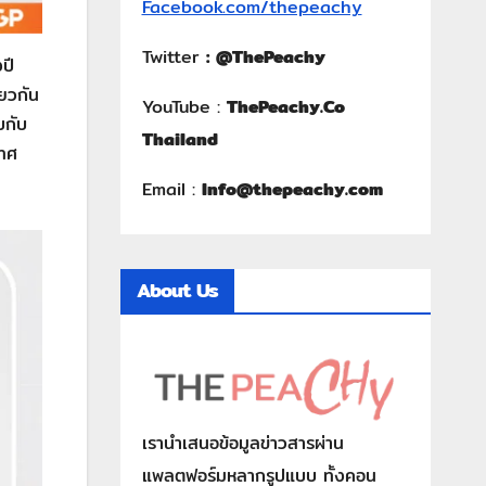
Facebook.com/thepeachy
Twitter
:
@ThePeachy
ปี
ียวกัน
YouTube :
ThePeachy.Co
บกับ
Thailand
เทศ
Email :
Info@thepeachy.com
About Us
เรานำเสนอข้อมูลข่าวสารผ่าน
แพลตฟอร์มหลากรูปแบบ ทั้งคอน