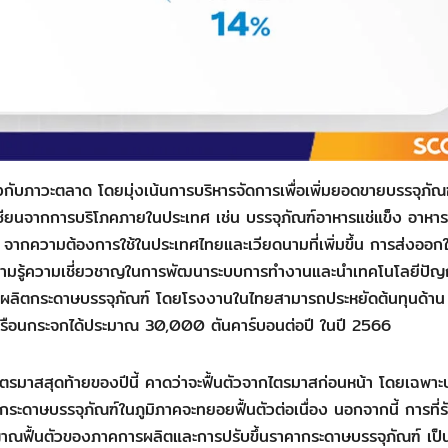
งกับภาวะตลาด โดยมุ่งเน้นการบริหารจัดการเพื่อเพิ่มยอดขายบรรจุภัณ
อาเซียนจากการบริโภคภายในประเทศ เช่น บรรจุภัณฑ์อาหารแช่แข็ง อาหาร
ค จากความต้องการใช้ในประเทศไทยและเวียดนามที่เพิ่มขึ้น การส่งออก
นให้มีความรู้ความเชี่ยวชาญในการพัฒนาระบบการทำงานและนำเทคโนโลยีปั
การผลิตกระดาษบรรจุภัณฑ์ โดยโรงงานในไทยสามารถประหยัดต้นทุนด้าน
เรือนกระจกได้ประมาณ 30,000 ตันคาร์บอนต่อปี ในปี 2566
รมาสสุดท้ายของปีนี้ คาดว่าจะฟื้นตัวจากไตรมาสก่อนหน้า โดยเฉพาะ
้กระดาษบรรจุภัณฑ์ในภูมิภาคจะทยอยฟื้นตัวต่อเนื่อง นอกจากนี้ การที่
ญาณฟื้นตัวของภาคการผลิตและการปรับขึ้นราคากระดาษบรรจุภัณฑ์ เป็