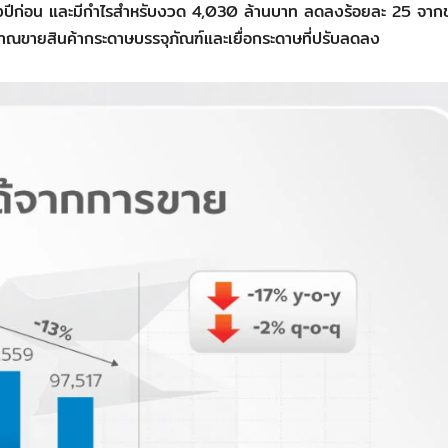
งปีก่อน และมีกำไรสำหรับงวด 4,030 ล้านบาท ลดลงร้อยละ 25 จากช
มาณขายสินค้ากระดาษบรรจุภัณฑ์และเยื่อกระดาษที่ปรับลดลง