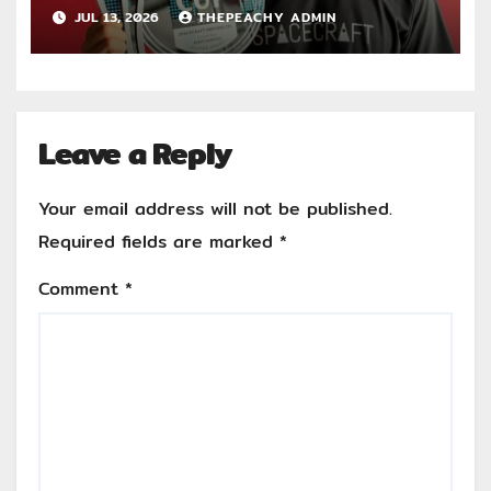
เงิน World Beer Cup 2026 ตอกย้ำ
JUL 13, 2026
THEPEACHY ADMIN
ศักยภาพผู้ผลิตคราฟต์ไทยในระดับ
สากล
Leave a Reply
Your email address will not be published.
Required fields are marked
*
Comment
*