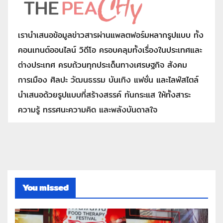
เรานำเสนอข้อมูลข่าวสารผ่านแพลตฟอร์มหลากรูปแบบ ทั้ง
คอนเทนต์ออนไลน์ วิดีโอ ครอบคลุมทั้งเรื่องในประเทศและ
ต่างประเทศ ครบถ้วนทุกประเด็นทางเศรษฐกิจ สังคม
การเมือง ศิลปะ วัฒนธรรม บันเทิง แฟชั่น และไลฟ์สไตล์
นำเสนอด้วยรูปแบบที่สร้างสรรค์ ทันกระแส ให้ทั้งสาระ
ความรู้ ทรรศนะความคิด และพลังบันดาลใจ
You missed