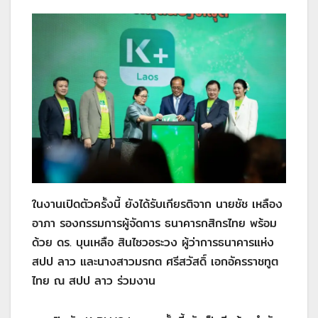
ในงานเปิดตัวครั้งนี้ ยังได้รับเกียรติจาก นายชัช เหลือง
อาภา รองกรรมการผู้จัดการ ธนาคารกสิกรไทย พร้อม
ด้วย ดร. บุนเหลือ สินไซวอระวง ผู้ว่าการธนาคารแห่ง
สปป ลาว และนางสาวมรกต ศรีสวัสดิ์ เอกอัครราชทูต
ไทย ณ สปป ลาว ร่วมงาน