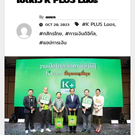
By
aoun
#K PLUS Laos
,
OCT 20, 2023
#กสิกรไทย
,
#การเงินดิจิทัล
,
#แอปการเงิน