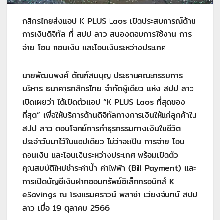
กสิกรไทยส่งแอป K PLUS Laos เปิดประสบการณ์ด้าน
การเงินดิจิทัล ที่ สปป ลาว สนองตอบการใช้งาน การ
จ่าย โอน ถอนเงิน และโอนเงินระหว่างประเทศ
นายพัฒนพงศ์ ตัณฑ์สมบุญ ประธานคณะกรรมการ
บริหาร ธนาคารกสิกรไทย จำกัดผู้เดียว แห่ง สปป ลาว
เปิดเผยว่า ได้เปิดตัวแอป “K PLUS Laos ที่สุดของ
ที่สุด” เพื่อให้บริการด้านดิจิทัลทางการเงินให้แก่ลูกค้าใน
สปป ลาว ตอบโจทย์การทำธุรกรรมทางเงินในชีวิต
ประจำวันมาไว้ในแอปเดียว ไม่ว่าจะเป็น การจ่าย โอน
ถอนเงิน และโอนเงินระหว่างประเทศ พร้อมเปิดตัว
คุณสมบัติใหม่ชำระค่าน้ำ ค่าไฟฟ้า (Bill Payment) และ
การเปิดบัญชีเงินฝากออมทรัพย์อิเล็กทรอนิกส์ K
eSavings ณ โรงแรมคราวน์ พลาซ่า เวียงจันทน์ สปป
ลาว เมื่อ 19 ตุลาคม 2566