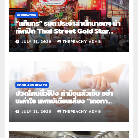
INSPIRATION
“นภินทร” รมต.ประจำสำนักนายกฯ นำ
ทัพเปิด Thai Street Gold Star
Roadshow 3 จังหวัดต้นแบบ
JULY 31, 2026
THEPEACHY ADMIN
FOOD AND HEALTH
ปวดโคนนิ้วโป้ง กำมือแล้วเจ็บ อย่า
ชะล่าใจ แพทย์เตือนเสี่ยง “เดอกา
แวง” โรคปลอกหุ้มเอ็นอักเสบจากการ
JULY 31, 2026
THEPEACHY ADMIN
ใช้งานซ้ำ