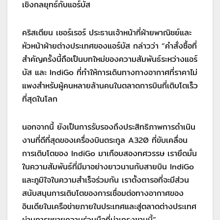
เชิงกลยุทธ์กับแอร์บัส
คริสเตียน เชอร์เรอร์ ประธานเจ้าหน้าที่ฝ่ายพาณิชย์และ
หัวหน้าฝ่ายต่างประเทศของแอร์บัส กล่าวว่า “คำสั่งซื้อที่
สำคัญครั้งนี้ถือเป็นบทใหม่ของความสัมพันธ์ระหว่างแอร์
บัส และ IndiGo ที่ทำให้การเดินทางทางอากาศที่ราคาไม่
แพงสำหรับผู้คนหลายล้านคนในตลาดการบินที่เติบโตเร็ว
ที่สุดในโลก
นอกจากนี้ ยังเป็นการรับรองถึงประสิทธิภาพการดำเนิน
งานที่ดีที่สุดของเครื่องบินตระกูล A320 ที่ขับเคลื่อน
การเติบโตของ IndiGo มาเกือบสองทศวรรษ เรายึดมั่น
ในความสัมพันธ์ที่มีมาอย่างยาวนานกับสายบิน IndiGo
และภูมิใจในความสำเร็จร่วมกัน เราตั้งตารอที่จะมีส่วน
สนับสนุนการเติบโตของการเชื่อมต่อทางอากาศของ
อินเดียในเครือข่ายภายในประเทศและสู่ตลาดต่างประเทศ
ผ่านการขยายความร่วมมือที่น่าเกรงขามนี้”