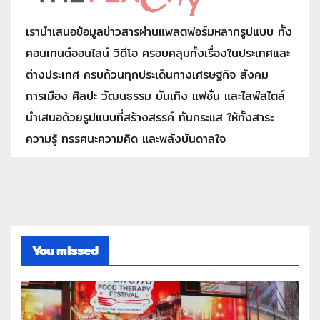
เรานำเสนอข้อมูลข่าวสารผ่านแพลตฟอร์มหลากรูปแบบ ทั้ง
คอนเทนต์ออนไลน์ วิดีโอ ครอบคลุมทั้งเรื่องในประเทศและ
ต่างประเทศ ครบถ้วนทุกประเด็นทางเศรษฐกิจ สังคม
การเมือง ศิลปะ วัฒนธรรม บันเทิง แฟชั่น และไลฟ์สไตล์
นำเสนอด้วยรูปแบบที่สร้างสรรค์ ทันกระแส ให้ทั้งสาระ
ความรู้ ทรรศนะความคิด และพลังบันดาลใจ
You missed