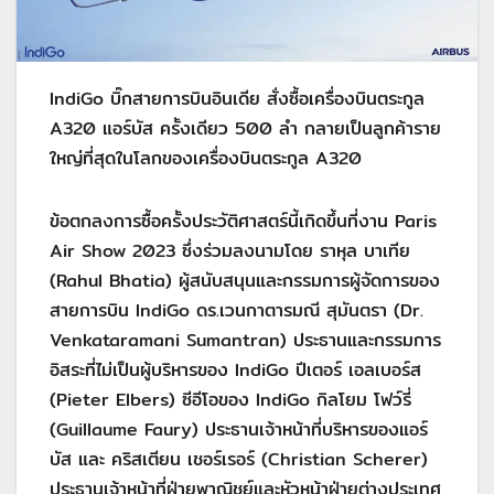
IndiGo บิ๊กสายการบินอินเดีย สั่งซื้อเครื่องบินตระกูล
A320 แอร์บัส ครั้งเดียว 500 ลำ กลายเป็นลูกค้าราย
ใหญ่ที่สุดในโลกของเครื่องบินตระกูล A320
ข้อตกลงการซื้อครั้งประวัติศาสตร์นี้เกิดขึ้นที่งาน Paris
Air Show 2023 ซึ่งร่วมลงนามโดย ราหุล บาเทีย
(Rahul Bhatia) ผู้สนับสนุนและกรรมการผู้จัดการของ
สายการบิน IndiGo ดร.เวนกาตารมณี สุมันตรา (Dr.
Venkataramani Sumantran) ประธานและกรรมการ
อิสระที่ไม่เป็นผู้บริหารของ IndiGo ปีเตอร์ เอลเบอร์ส
(Pieter Elbers) ซีอีโอของ IndiGo กิลโยม โฟว์รี่
(Guillaume Faury) ประธานเจ้าหน้าที่บริหารของแอร์
บัส และ คริสเตียน เชอร์เรอร์ (Christian Scherer)
ประธานเจ้าหน้าที่ฝ่ายพาณิชย์และหัวหน้าฝ่ายต่างประเทศ