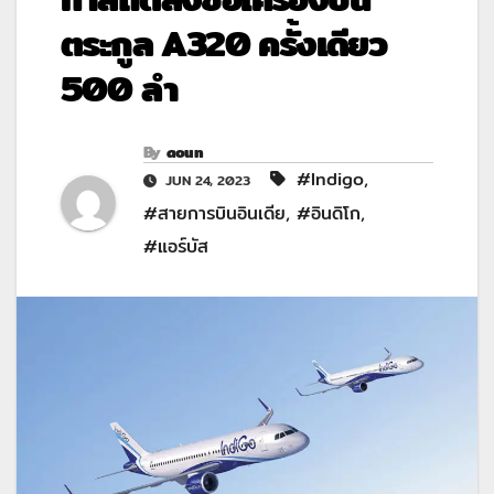
ตระกูล A320 ครั้งเดียว
500 ลำ
By
aoun
#Indigo
,
JUN 24, 2023
#สายการบินอินเดีย
,
#อินดิโก
,
#แอร์บัส