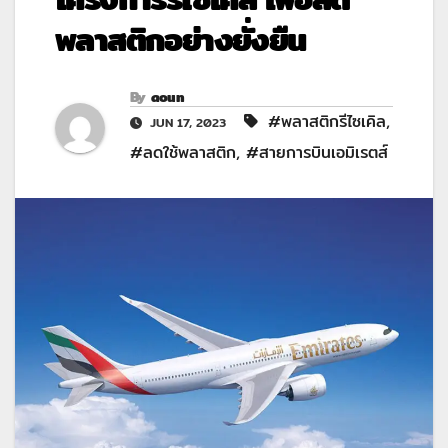
พลาสติกอย่างยั่งยืน
By
aoun
#พลาสติกรีไซเคิล
,
JUN 17, 2023
#ลดใช้พลาสติก
,
#สายการบินเอมิเรตส์