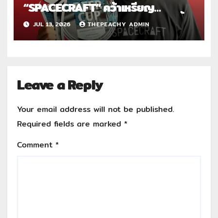
“SPACECRAFT” คว้าเหรียญ
เงิน World Beer Cup 2026 ตอกย้ำ
JUL 13, 2026
THEPEACHY ADMIN
ศักยภาพผู้ผลิตคราฟต์ไทยในระดับ
สากล
Leave a Reply
Your email address will not be published.
Required fields are marked
*
Comment
*