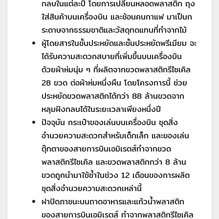
กลบในแต่ละปี โดยการเปลี่ยนหลอดพลาสติก ถุง
ใส่สินค้าบนเครื่องบิน และช้อนคนกาแฟ มาเป็นก
ระดาษจากธรรมชาติและวัสดุทดแทนที่ทำจากไม้
ผู้โดยสารในชั้นประหยัดและชั้นประหยัดพรีเมียม จะ
ได้รับความสะดวกสบายที่เพิ่มขึ้นบนเครื่องบิน
ด้วยผ้าห่มนุ่ม ๆ ที่ผลิตจากขวดพลาสติกรีไซเคิล
28 ขวด ต่อผ้าห่มหนึ่งผืน โดยโครงการนี้ ช่วย
ประหยัดขวดพลาสติกได้กว่า 88 ล้านขวดจาก
หลุมฝังกลบได้ในระยะเวลาเพียงหนึ่งปี
ปัจจุบัน กระเป๋าของเล่นบนเครื่องบิน ชุดสิ่ง
อำนวยความสะดวกสำหรับเด็กเล็ก และของเล่น
ตุ๊กตาของสายการบินเอมิเรตส์ทำจากขวด
พลาสติกรีไซเคิล และขวดพลาสติกกว่า 8 ล้าน
ขวดถูกนำมาใช้ซ้ำในช่วง 12 เดือนของการผลิต
ชุดสิ่งอำนวยความสะดวกเหล่านี้
ฝาปิดภาชนะบนถาดอาหารและแก้วน้ำพลาสติก
ของสายการบินเอมิเรตส์ ทำจากพลาสติกรีไซเคิล