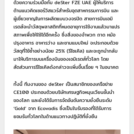
ด้วยความร่วมมือกับ deSter FZE UAE ผู้ให้บริการ
ด้านแนวคิดเซอร์วิสแวร์สำหรับอุตสาหกรรมการบิน และ
ผู้เชี่ยวชาญในการผลิตแบบวงจรปิด สายการบินเอมิ
เรตส์จะนำวัสดุพลาสติกที่หมดอายุการใช้งานแล้วมาแปร
สภาพเพื่อให้ใช้ได้อีกครั้ง ซึ่งสิ่งของจำพวก ถาด หม้อ
ปรุงอาหาร อาหารว่าง และชามแบบใหม่ จะประกอบด้วย
วัสดุที่ใช้ซ้ำอย่างน้อย 25% (รีไซเคิล) และจะถูกนำกลับ
มาให้บริการบนเครื่องบินของเอมิเรตส์ทั่วโลก โดย
สัดส่วนการรีไซเคิลดังกล่าวจะเพิ่มขึ้นเรื่อย ๆ ในอนาคต
ทั้งนี้ ทีมงานของ deSter เป็นสมาชิกของเครือข่าย
CE100 ประกอบด้วยบริษัทเศรษฐกิจหมุนเวียนชั้นนำ
ของโลก และยังได้รับการจัดอันดับความยั่งยืนระดับ
‘Gold’ จาก Ecovadis ซึ่งเป็นใบรับรองที่ได้รับการ
ยอมรับทั่วโลกในด้านแนวทางปฏิบัติที่ยั่งยืน