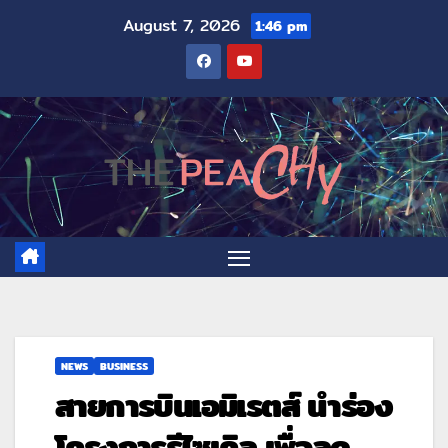
August 7, 2026
1:46 pm
NEWS
BUSINESS
สายการบินเอมิเรตส์ นำร่อง
โครงการรีไซเคิล เพื่อลด