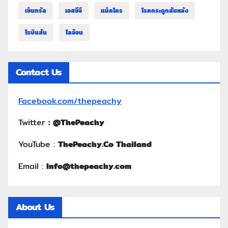
เซ็นทรัล
เอสซีจี
แม็คโคร
โรคกระดูกสันหลัง
โรบินสัน
ไลอ้อน
Contact Us
Facebook.com/thepeachy
Twitter
:
@ThePeachy
YouTube :
ThePeachy.Co Thailand
Email :
Info@thepeachy.com
About Us