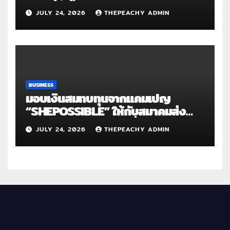
ใหญ่ระดับประเทศ “PRINC ผสาน :
JULY 24, 2026
THEPEACHY ADMIN
สานต่อการให้ไม่สิ้นสุด”
BUSINESS
มอบเงินสมทบทุนจากแคมเปญ
“SHEPOSSIBLE” ให้กับสมาคมส่ง
เสริมสถานภาพสตรีฯ เนื่องในวันสตรี
JULY 24, 2026
THEPEACHY ADMIN
สากล 2569