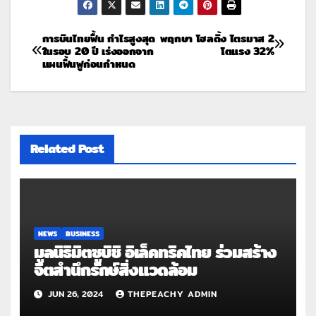
การบินไทยฟื้น กำไรสูงสุด
พฤกษา โฮลดิ้ง ไตรมาส 2
ในรอบ 20 ปี เร่งออกจาก
โตแรง 32%
แผนฟื้นฟูก่อนกำหนด
Related Post
NEWS
BUSINESS
มูลนิธิมิตซูบิชิ อิเล็คทริคไทย ร่วมสร้าง
จิตสำนึกรักษ์สิ่งแวดล้อม
JUN 26, 2024
THEPEACHY ADMIN