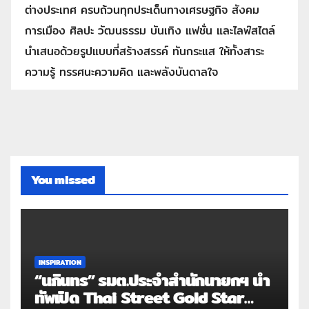
ต่างประเทศ ครบถ้วนทุกประเด็นทางเศรษฐกิจ สังคม
การเมือง ศิลปะ วัฒนธรรม บันเทิง แฟชั่น และไลฟ์สไตล์
นำเสนอด้วยรูปแบบที่สร้างสรรค์ ทันกระแส ให้ทั้งสาระ
ความรู้ ทรรศนะความคิด และพลังบันดาลใจ
You missed
INSPIRATION
“นภินทร” รมต.ประจำสำนักนายกฯ นำ
ทัพเปิด Thai Street Gold Star