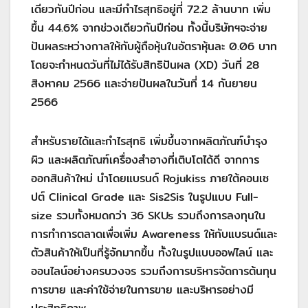
เดียวกันปีก่อน และมีกำไรสุทธิอยู่ที่ 72.2 ล้านบาท เพิ่ม
ขึ้น 44.6% จากช่วงเดียวกันปีก่อน ทั้งนี้บริษัทฯจะจ่าย
ปันผลระหว่างกาลให้กับผู้ถือหุ้นในอัตราหุ้นละ 0.06 บาท
โดยจะกำหนดวันที่ไม่ได้รับสิทธิปันผล (XD) วันที่ 28
สิงหาคม 2566 และจ่ายปันผลในวันที่ 14 กันยายน
2566
สำหรับรายได้และกำไรสุทธิ เพิ่มขึ้นจากผลิตภัณฑ์บำรุง
ผิว และผลิตภัณฑ์เครื่องสำอางที่เติบโตได้ดี จากการ
ออกสินค้าใหม่ นำโดยแบรนด์ Rojukiss ภายใต้คอนเซ
ปต์ Clinical Grade และ Sis2Sis ในรูปแบบ Full-
size รวมทั้งหมดกว่า 36 SKUs รวมถึงการลงทุนใน
การทำการตลาดเพื่อเพิ่ม Awareness ให้กับแบรนด์และ
ตัวสินค้าให้เป็นที่รู้จักมากขึ้น ทั้งในรูปแบบออฟไลน์ และ
ออนไลน์อย่างครบวงจร รวมถึงการบริหารจัดการต้นทุน
การขาย และค่าใช้จ่ายในการขาย และบริหารอย่างมี