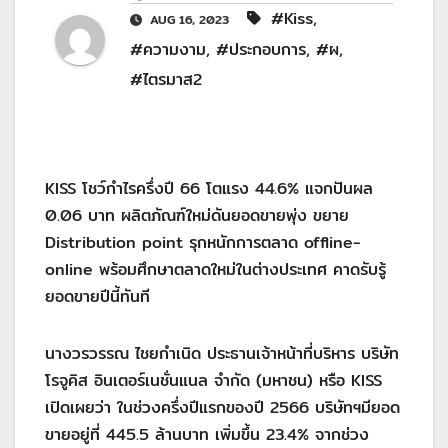
#Kiss
,
AUG 16, 2023
#ความงาม
,
#ประกอบการ
,
#ผ
,
#ไตรมาส2
KISS โชว์กำไรครึ่งปี 66 โตแรง 44.6% แจกปันผล
0.06 บาท ผลิตภัณฑ์ใหม่ดันยอดขายพุ่ง ขยาย
Distribution point รุกหนักการตลาด offline-
online พร้อมศึกษาตลาดใหม่ในต่างประเทศ คาดรับรู้
ยอดขายปีนี้ทันที
นางวรวรรณ ไชยกำเนิด ประธานเจ้าหน้าที่บริหาร บริษัท
โรจูคิส อินเตอร์เนชั่นแนล จำกัด (มหาชน) หรือ KISS
เปิดเผยว่า ในช่วงครึ่งปีแรกของปี 2566 บริษัทฯมียอด
ขายอยู่ที่ 445.5 ล้านบาท เพิ่มขึ้น 23.4% จากช่วง