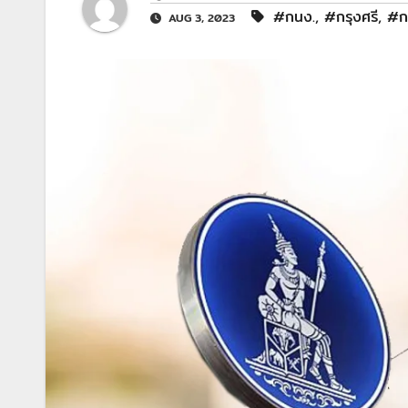
#กนง.
,
#กรุงศรี
,
#ก
AUG 3, 2023