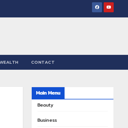
WEALTH
CONTACT
Main Menu
Beauty
Business