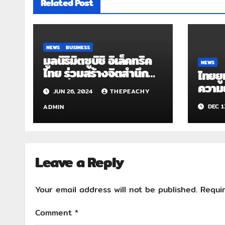
Related Post
NEWS
BUSINESS
มูลนิธิมิตซูบิชิ อิเล็คทริค
NEWS
ไทย ร่วมสร้างจิตสำนึก
ไทยยูเ
รักษ์สิ่งแวดล้อม
ความย
JUN 26, 2024
THEPEACHY
ปีต่อเ
DEC 1
ADMIN
Leave a Reply
Your email address will not be published.
Requi
Comment
*