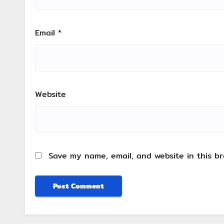
Email
*
Website
Save my name, email, and website in this b