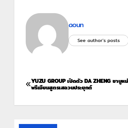
aoun
See author's posts
YUZU GROUP เปิดตัว DA ZHENG ชาบูหม่
พรีเมียมสูตรเสฉวนประยุกต์