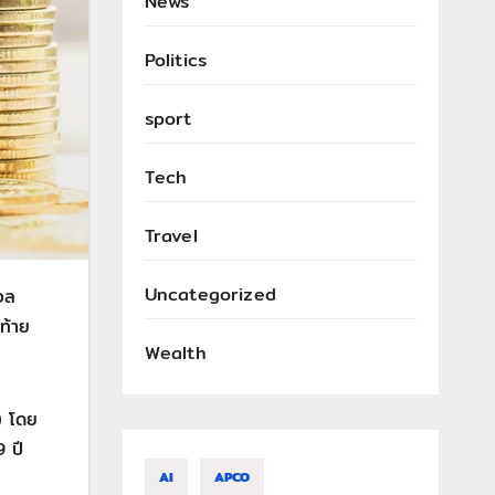
News
Politics
sport
Tech
Travel
Uncategorized
งวล
ดท้าย
Wealth
) โดย
9 ปี
AI
APCO