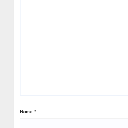
Name
*