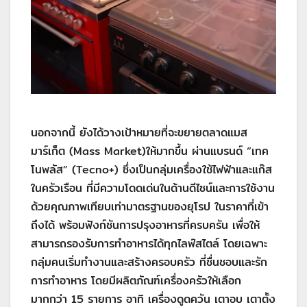
นอกจากนี้ ยังได้วางเป้าหมายที่จะขยายตลาดแมส
มาร์เก็ต (Mass Market)ให้มากขึ้น ผ่านแบรนด์ “เทค
โนพลัส” (Tecno+) ซึ่งเป็นกลุ่มเครื่องใช้ไฟฟ้าและแก๊ส
ในครัวเรือน ที่มีความโดดเด่นในด้านดีไซน์และการใช้งาน
ด้วยคุณภาพเทียบเท่ามาตรฐานของยุโรป ในราคาที่เข้า
ถึงได้ พร้อมฟังก์ชันการปรุงอาหารที่ครบครัน เพื่อให้
สามารถรองรับการทำอาหารได้ทุกไลฟ์สไตล์ โดยเฉพาะ
กลุ่มคนเริ่มทำงานและสร้างครอบครัว ที่ชื่นชอบและรัก
การทำอาหาร โดยมีผลิตภัณฑ์เครื่องครัวให้เลือก
มากกว่า 15 รายการ อาทิ เครื่องดูดควัน เตาอบ เตาตั้ง