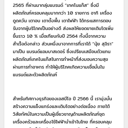
2565 ที่ผ่านมากลุ่มแบรนด์ “เทคโนแก๊ส” ซึ่งมี
ผลิตภัณฑ์ครอบคลุมมากกว่า 10 รายการ อาทิ เครื่อง
ดูดควัน เตาอบ เตาตั้งพื้น เตาไฟฟ้า ได้กระแสการตอบ
รับจากผู้บริโภคเป็นอย่างดี ส่งผลให้ยอดขายเติบโตเพิ่ม
ขึ้นราว 10 % เมื่อเทียบกับปี 2564 ทั้งนี้จากความ
สำเร็จดังกล่าว ส่วนหนึ่งมาจากการที่เราได้ “นุ้ย สุจิรา”
มาเป็น แบรนด์แอมบาสเดอร์ ซึ่งเปรียบเสมือนตัวแทน
ผลิตภัณฑ์เทคโนแก๊สในการทำหน้าที่ส่งมอบความสุข
ผ่านการทำอาหาร ทำให้ผู้บริโภคเกิดความเชื่อมั่นใน
แบรนด์และตัวผลิตภัณฑ์
สำหรับทิศทางธุรกิจของเอสบีโอ ปี 2566 นี้ เรามุ่งมั่น
สร้างความแข็งแกร่งและเติบโตอย่างต่อเนื่อง ภายใต้
วิสัยทัศน์ในความเป็นผู้เชี่ยวชาญด้านผลิตภัณฑ์ชุด
เครื่องครัวและเครื่องใช้ไฟฟ้านำเข้าในไทย ที่ครอบคลุม