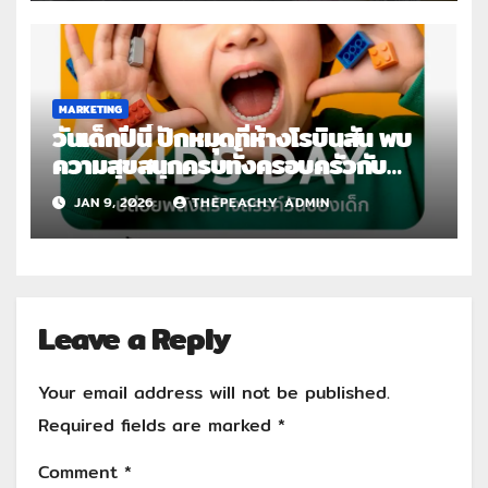
แห่งความสะอาดหอมเหนือระดับ
MARKETING
วันเด็กปีนี้ ปักหมุดที่ห้างโรบินสัน พบ
ความสุขสนุกครบทั้งครอบครัวกับ
แคมเปญ “ROBINSON KIDS DAY”
JAN 9, 2026
THEPEACHY ADMIN
Leave a Reply
Your email address will not be published.
Required fields are marked
*
Comment
*