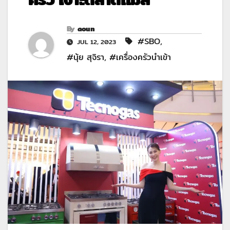
By
aoun
#SBO
,
JUL 12, 2023
#นุ้ย สุจิรา
,
#เครื่องครัวนำเข้า