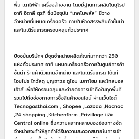
พื้น เตาไฟฟ้า เครื่องล้างจาน โดยมีฐานการผลิตในยุโรป
อาทิ อิตาลี ตุรกี ซึ่งปัจจุบัน “เทคโนพลัส” มีวาง
จำหน่ายที่แผนกเครื่องครัว ภายในห้างสรรพสินค้าชั้นนำ
และโมเดิร์นเทรดครอบคลุมทั่วประเทศ
ปัจจุบันบริษัทฯ มีจุดจำหน่ายผลิตภัณฑ์มากกว่า 250
แห่งทั่วประเทศ อาทิ แผนกเครื่องครัวภายในศูนย์การค้า
ชั้นนำ ร้านค้าตัวแทนจำหน่าย และโมเดิร์นเทรด ได้แก่
โฮมโปร ไทวัสดุ บุญถาวร ดูโฮม เมกาโฮม และโกลบอล
เฮ้าส์ เพื่อให้ครอบคลุมและง่ายต่อการเข้าถึงในทุกพื้นที่
รวมไปถึงช่องทางการซื้อสินค้าออนไลน์ ผ่านเว็บไซต์
Tecnogasthai.com , Shopee ,Lazada ,Nocnoc
,24 shopping ,Kitchenform ,Privillage และ
Central online ซึ่งความหลากหลายของช่องทางจัด
จำหน่ายจะทำให้ลูกค้าได้รับความสะดวกสบายในการเข้า