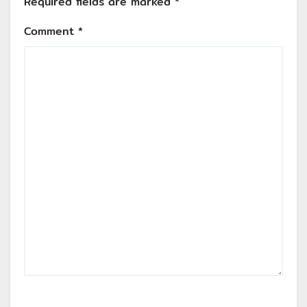
Required fields are marked
*
Comment
*