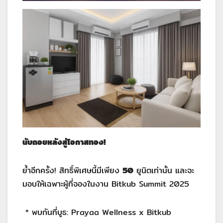
นับถอยหลังสู่โอกาสทอง!
ย้ำอีกครั้ง! สิทธิ์พิเศษนี้มีเพียง
50
ยูนิตเท่านั้น และจะ
มอบให้เฉพาะผู้ที่จองในงาน Bitkub Summit 2025
* พบกันที่บูธ: Prayaa Wellness x Bitkub