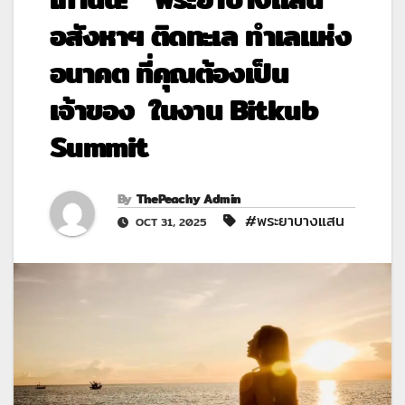
อสังหาฯ ติดทะเล ทำเลแห่ง
อนาคต ที่คุณต้องเป็น
เจ้าของ ในงาน Bitkub
Summit
By
ThePeachy Admin
#พระยาบางแสน
OCT 31, 2025