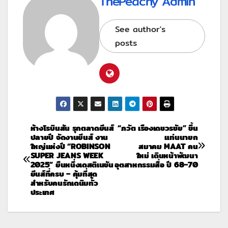
ThePeachy Admin
See author's
posts
ห้างโรบินสัน รุกตลาดยีนส์
“ภวัต เรืองเดชวรชัย” ขึ้น
ปลายปี จัดงานยีนส์ งาน
แท่นนายก
ใหญ่แห่งปี “ROBINSON
สมาคม MAAT คน
SUPER JEANS WEEK
ใหม่ เดินหน้าพัฒนา
2025” ยืนหนึ่งเดสติเนชัน
อุตสาหกรรมสื่อ ปี 68–70
ยีนส์ที่ครบ – คุ้มที่สุด
สำหรับคนรักเดนิมทั่ว
ประเทศ