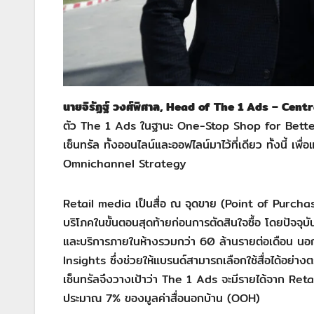
นายจิรัฏฐ์ วงศ์พิศาล, Head of The 1 Ads – Cent
ตัว The 1 Ads ในฐานะ One-Stop Shop for Better
เซ็นทรัล ทั้งออนไลน์และออฟไลน์มาไว้ที่เดียว ทั้งนี้ 
Omnichannel Strategy
Retail media เป็นสื่อ ณ จุดขาย (Point of Purchase) ท
บริโภคในขั้นตอนสุดท้ายก่อนการตัดสินใจซื้อ โดยปัจจุบัน
และบริการภายในห้างรวมกว่า 60 ล้านรายต่อเดือน นอ
Insights ซึ่งช่วยให้แบรนด์สามารถเลือกใช้สื่อได้อย่า
เซ็นทรัลจึงวางเป้าว่า The 1 Ads จะมีรายได้จาก Ret
ประมาณ 7% ของมูลค่าสื่อนอกบ้าน (OOH)