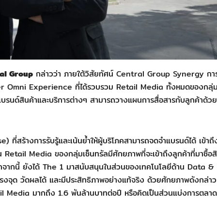
ral Group
กล่าวว่า ภายใต้วิสัยทัศน์ Central Group Synergy การ
 Omni Experience ที่ได้รวบรวม Retail Media ทั้งหมดของกลุ่
เพื่อแบรนด์สินค้าและบริการต่างๆ สามารถวางแผนการสื่อสารกับลูกค้าด้วย
ี่สร้างการรับรู้และเน้นย้ำให้ผู้บริโภคสามารถจดจำแบรนด์ได้ เข้าถึง
 Retail Media ของกลุ่มเซ็นทรัลมีศักยภาพที่จะเข้าถึงลูกค้าที่มาซื้อส
กจากนี้ ยังได้ The 1 มาสนับสนุนในส่วนของเทคโนโลยีด้าน Data &
งตรงจุด วัดผลได้ และมีประสิทธิภาพอย่างแท้จริง ด้วยศักยภาพดังกล่าว
ail Media มากถึง 1.6 พันล้านบาทต่อปี หรือคิดเป็นส่วนแบ่งการตลาด