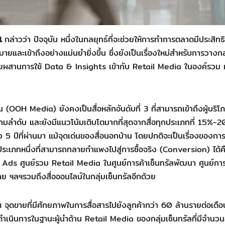
 1
กล่าวว่า ปัจจุบัน หนึ่งในกลยุทธ์ที่จะช่วยให้การทำการตลาดมีประสิท
ยและเข้าถึงอย่างแม่นยำยิ่งขึ้น ซึ่งยังเป็นเรื่องใหม่สำหรับการวางกล
ดยผสานการใช้ Data & Insights เข้ากับ Retail Media ในองค์รวม ท
(OOH Media) ยังคงเป็นสื่อหลักอันดับที่ 3 ที่สามารถเข้าถึงผู้บริโภ
ามลำดับ และยังมีแนวโน้มเติบโตมากที่สุดจากสื่อทุกประเภทที่ 15%-
 5 ปีที่ผ่านมา แม้จุดเด่นของสื่อนอกบ้าน โดยปกติจะเป็นเรื่องของกา
ะเภทหนึ่งที่สามารถทลายกำแพงไปสู่การซื้อจริง (Conversion) ได้ค
1 Ads ศูนย์รวม Retail Media ในศูนย์การค้าเซ็นทรัลพัฒนา ศูนย์การ
บาย ฯลฯรวมถึงสื่อออนไลน์ในกลุ่มเซ็นทรัลอีกด้วย
 ณ จุดขายที่มีศักยภาพในการสื่อสารไปยังลูกค้ากว่า 60 ล้านรายต่อเดื
นินการในฐานะผู้นำด้าน Retail Media ของกลุ่มเซ็นทรัลที่มีจำนวนส