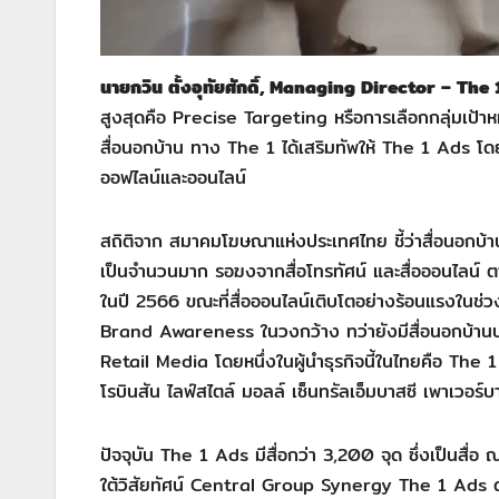
นายกวิน ตั้งอุทัยศักดิ์, Managing Director – The
สูงสุดคือ Precise Targeting หรือการเลือกกลุ่มเป้าหมา
สื่อนอกบ้าน ทาง The 1 ได้เสริมทัพให้ The 1 Ads โ
ออฟไลน์และออนไลน์
สถิติจาก สมาคมโฆษณาแห่งประเทศไทย ชี้ว่าสื่อนอกบ้าน 
เป็นจำนวนมาก รอฆงจากสื่อโทรทัศน์ และสื่อออนไลน์ ต
ในปี 2566 ขณะที่สื่อออนไลน์เติบโตอย่างร้อนแรงในช่วง
Brand Awareness ในวงกว้าง ทว่ายังมีสื่อนอกบ้านปร
Retail Media โดยหนึ่งในผู้นำธุรกิจนี้ในไทยคือ The 
โรบินสัน ไลฟ์สไตล์ มอลล์ เซ็นทรัลเอ็มบาสซี เพาเวอร์
ปัจจุบัน The 1 Ads มีสื่อกว่า 3,200 จุด ซึ่งเป็นสื่อ
ใต้วิสัยทัศน์ Central Group Synergy The 1 Ads ดำเ