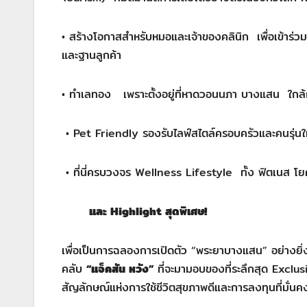
• สร้างโอกาสสำหรับหมอและเจ้าของคลินิก เพื่อเข้าร่วมเป
และฐานลูกค้า
• ทำเลทอง เพราะตั้งอยู่ที่หาดวอนนภา บางแสน ใกล้
• Pet Friendly รองรับไลฟ์สไตล์ครอบครัวและคนรุ่นใ
• ที่นี่ครบวงจร Wellness Lifestyle ทั้ง ฟิตเนส โ
และ
Highlight
สุดพิเศษ!
เพื่อเป็นการฉลองการเปิดตัว “พระยาบางแสน” อย่างยิ่
คลับ
“แจ็คสัน หวัง”
ที่จะมามอบของที่ระลึกสุด Exclu
สัญลักษณ์แห่งการใช้ชีวิตสุขภาพดีและการลงทุนที่มั่