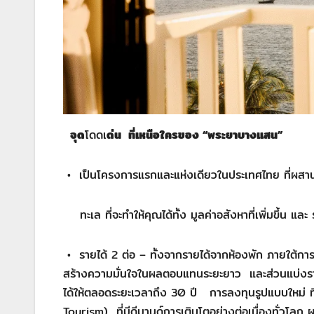
จุด
โดดเ
ด่น
ที่เหนือใครของ “
พระยาบางแสน”
• เป็นโครงการแรกและแห่งเดียวในประเทศไทย ที่ผสา
ทะเล ที่จะทำให้คุณได้ทั้ง มูลค่าอสังหาที่เพิ่มขึ้น และ
• รายได้ 2 ต่อ – ทั้งจากรายได้จากห้องพัก ภายใต้การ
สร้างความมั่นใจในผลตอบแทนระยะยาว และส่วนแบ่งราย
ได้ให้ตลอดระยะเวลาถึง 30 ปี การลงทุนรูปแบบใหม่ ท
Tourism) ที่มีดีมานด์การเติบโตอย่างต่อเนื่องทั่วโล