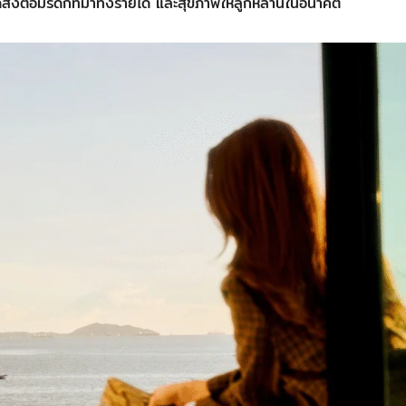
ด้ส่งต่อมรดกที่มาทั้งรายได้ และสุขภาพให้ลูกหลานในอนาคต