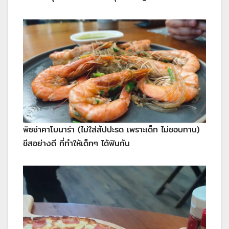
พิซซ่าคาโบนาร่า (ไม่ใส่สัปปะรด เพราะเด็ก ไม่ชอบทาน)
ชีสอย่างดี ที่ทำให้เด็กๆ ได้ฟินกัน