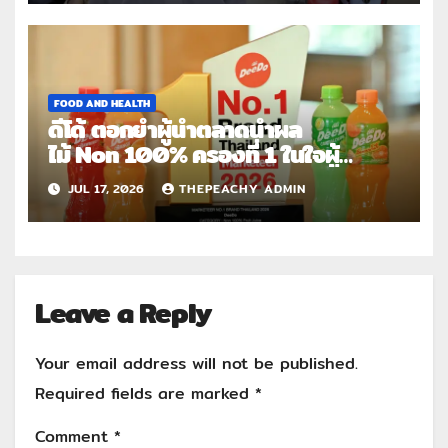
FOOD AND HEALTH
ดีโด้ ตอกย้ำผู้นำตลาดน้ำผล
ไม้ Non 100% ครองที่ 1 ในใจผู้
บริโภค 8 ปีซ้อน คว้า
JUL 17, 2026
THEPEACHY ADMIN
รางวัล Marketeer No.1 Brand
Thailand 2025-2026
Leave a Reply
Your email address will not be published.
Required fields are marked
*
Comment
*