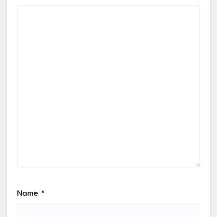
Name
*