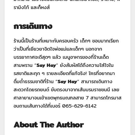
รามิงโก้ และก็หงส์
การเดินทาง
ร้านนี้เป็นร้านที่เหมาะกับครอบครัว เด็กๆ ชอบมากเรียก
ว่าเป็นที่เยียวยาจิตใจพ่อแม่และเด็กๆ นอกจาก
บรรยากาศจะดีสุดๆ แล้ว เมนูอาหารของที่ร้านเด็ด
สามพราน “
Say Hay
” ยังสัมผัสได้ถึงความใส่ใจใน
รสชาติและทุก ๆ รายละเอียดที่แท้จริง! ใครที่อยากมา
ดื่มด่ำธรรมชาติที่ร้าน “
Say Hay
” สามารถเดินทาง
สะดวกโดยรถยนต์ ขับตรงมาจากเส้นบรมราชชนนี เลย
ศาลายามาจนเข้าเขตพุทธมณฑลสาย 7 สามารถโทรมาส
อบถามเส้นทางได้ที่เบอร์ 065-629-6142
About The Author