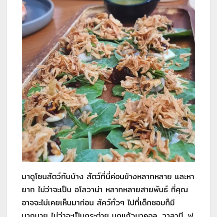
มาดูโซนสัตว์กันบ้าง สัตว์ที่นี่ค่อนข้างหลากหลาย และหา
ยาก ไม่ว่าจะเป็น อโลวาน่า หลากหลายสายพันธ์ ที่คุณ
อาจจะไม่เคยเห็นมาก่อน สัคว์ทั่วๆ ไปที่เด็กชอบก็มี
มากมาย ไม่ว่าจะเป็นกระต่าย นกแก้วมาคอล, วาลาบี, ฟ