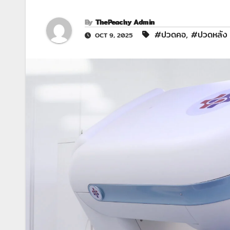
By
ThePeachy Admin
#ปวดคอ
,
#ปวดหลัง
OCT 9, 2025