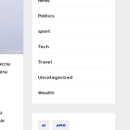
News
Politics
sport
Tech
Travel
บความ
กลาม
Uncategorized
Wealth
ึง
และ
AI
APCO