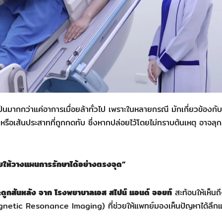
มากกว่าแค่อาการเมื่อยล้าทั่วไป เพราะในหลายกรณี มักเกี่ยวข้องกั
ือเส้นประสาทที่ถูกกดทับ ซึ่งหากปล่อยไว้โดยไม่ทราบต้นเหตุ อาจลุ
ี่ช่วยให้วางแผนการรักษาได้อย่างตรงจุด”
ระดูกสันหลัง จาก โรงพยาบาลเอส สไปน์ แอนด์ จอยท์
สะท้อนให้เห็นถ
netic Resonance Imaging) ที่ช่วยให้แพทย์มองเห็นปัญหาได้ลึก