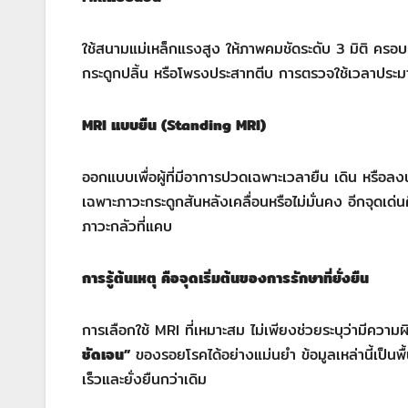
ใช้สนามแม่เหล็กแรงสูง ให้ภาพคมชัดระดับ 3 มิติ ครอบคล
กระดูกปลิ้น หรือโพรงประสาทตีบ การตรวจใช้เวลาประม
MRI แบบยืน (Standing MRI)
ออกแบบเพื่อผู้ที่มีอาการปวดเฉพาะเวลายืน เดิน หรือล
เฉพาะภาวะกระดูกสันหลังเคลื่อนหรือไม่มั่นคง อีกจุดเด่น
ภาวะกลัวที่แคบ
การรู้ต้นเหตุ คือจุดเริ่มต้นของการรักษาที่ยั่งยืน
การเลือกใช้ MRI ที่เหมาะสม ไม่เพียงช่วยระบุว่ามีความ
ชัดเจน”
ของรอยโรคได้อย่างแม่นยำ ข้อมูลเหล่านี้เป็นพ
เร็วและยั่งยืนกว่าเดิม