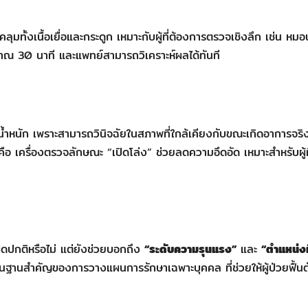
ุมทั้งเนื้อเยื่อและกระดูก เหมาะกับผู้ที่ต้องการตรวจเชิงลึก เช่น หม
าณ 30 นาที และแพทย์สามารถวิเคราะห์ผลได้ทันที
งน้ำหนัก เพราะสามารถวินิจฉัยในสภาพที่ใกล้เคียงกับขณะเกิดอาการจริ
คือ เครื่องตรวจลักษณะ “เปิดโล่ง” ช่วยลดความอึดอัด เหมาะสำหรับผู้ที
ผิดปกติหรือไม่ แต่ยังช่วยบอกถึง
“ระดับความรุนแรง”
และ
“ตำแหน่งท
ื้นฐานสำคัญของการวางแผนการรักษาเฉพาะบุคคล ที่ช่วยให้ผู้ป่วยฟื้นตั