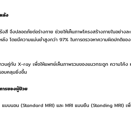
หลัง
ช่รังสี จึงปลอดภัยต่อร่างกาย ช่วยให้เห็นภาพโครงสร้างภายในอย่างละ
กสันหลัง โดยมีความแม่นยำสูงกว่า 97% ในการตรวจหาความผิดปกติขอ
RI ควบคู่กับ X-ray เพื่อให้แพทย์เห็นภาพรวมของแนวกระดูก ความโค้ง 
อบคลุมยิ่งขึ้น
การของผู้ป่วย
MRI แบบนอน (Standard MRI) และ MRI แบบยืน (Standing MRI) เพื