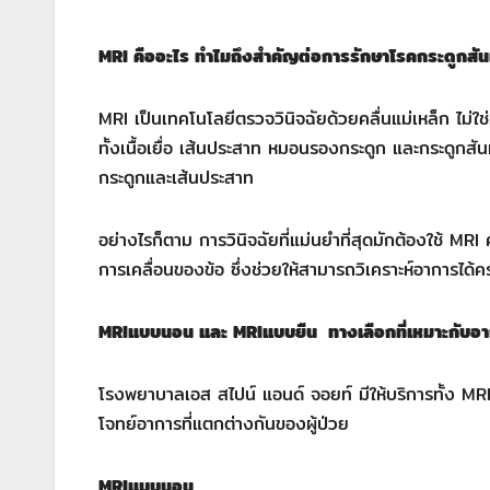
MRI
คืออะไร ทำไมถึงสำคัญต่อการรักษาโรคกระดูกสัน
MRI เป็นเทคโนโลยีตรวจวินิจฉัยด้วยคลื่นแม่เหล็ก ไม่ใ
ทั้งเนื้อเยื่อ เส้นประสาท หมอนรองกระดูก และกระดู
กระดูกและเส้นประสาท
อย่างไรก็ตาม การวินิจฉัยที่แม่นยำที่สุดมักต้องใช้ M
การเคลื่อนของข้อ ซึ่งช่วยให้สามารถวิเคราะห์อาการได้คร
MRI
แบบนอน และ
MRI
แบบยืน ทางเลือกที่เหมาะกับอา
โรงพยาบาลเอส สไปน์ แอนด์ จอยท์ มีให้บริการทั้ง 
โจทย์อาการที่แตกต่างกันของผู้ป่วย
MRI
แบบนอน