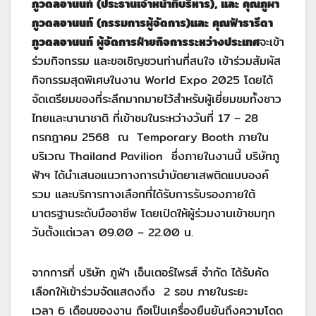
ภูวดลอานนท์ (ประธานเจ้าหน้าที่บริหาร
)
,
และ คุณภูผา
ภูวดลอานนท์ (กรรมการผู้จัดการ)และ คุณฟ้าธารีดา
ภูวดลอานนท์ ผู้จัดการฝ่ายกิจการระหว่างประเทศ
จะเข้า
ร่วมกิจกรรม และขอเชิญชวนท่านที่สนใจ เข้าร่วมสัมผัส
กิจกรรมสุดพิเศษในงาน World Expo 2025 โดยได้
จัดเตรียมของที่ระลึกมากมายไว้สำหรับผู้เยี่ยมชมทั้งชาว
ไทยและนานาชาติ ที่เข้าชมในระหว่างวันที่ 17 – 28
กรกฎาคม 2568 ณ Temporary Booth ภายใน
บริเวณ Thailand Pavilion ซึ่งภายในงานนี้ บริษัทภู
ฟ้าฯ ได้นำเสนอแนวทางการบำบัดยาเสพติดแบบองค์
รวม และบริการทางเลือกที่ได้รับการรับรองภายใต้
มาตรฐานระดับมืออาชีพ โดยเปิดให้ผู้ร่วมงานเข้าชมทุก
วันตั้งแต่เวลา 09.00 – 22.00 น.
จากการที่ บริษัท ภูฟ้า เอ็นเตอร์ไพรส์ จำกัด ได้รับคัด
เลือกให้เข้าร่วมจัดแสดงถึง 2 รอบ ภายในระยะ
เวลา 6 เดือนของงาน ถือเป็นเครื่องยืนยันถึงความโดด