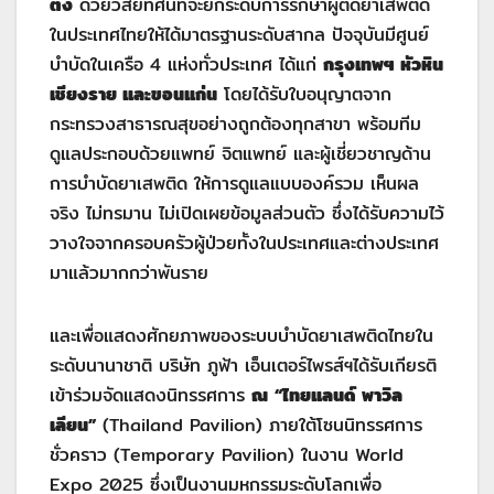
ตั้ง
ด้วยวิสัยทัศน์ที่จะยกระดับการรักษาผู้ติดยาเสพติด
ในประเทศไทยให้ได้มาตรฐานระดับสากล ปัจจุบันมีศูนย์
บำบัดในเครือ 4 แห่งทั่วประเทศ ได้แก่
กรุงเทพฯ หัวหิน
เชียงราย และขอนแก่น
โดยได้รับใบอนุญาตจาก
กระทรวงสาธารณสุขอย่างถูกต้องทุกสาขา พร้อมทีม
ดูแลประกอบด้วยแพทย์ จิตแพทย์ และผู้เชี่ยวชาญด้าน
การบำบัดยาเสพติด ให้การดูแลแบบองค์รวม เห็นผล
จริง ไม่ทรมาน ไม่เปิดเผยข้อมูลส่วนตัว ซึ่งได้รับความไว้
วางใจจากครอบครัวผู้ป่วยทั้งในประเทศและต่างประเทศ
มาแล้วมากกว่าพันราย
และเพื่อแสดงศักยภาพของระบบบำบัดยาเสพติดไทยใน
ระดับนานาชาติ บริษัท ภูฟ้า เอ็นเตอร์ไพรส์ฯได้รับเกียรติ
เข้าร่วมจัดแสดงนิทรรศการ
ณ
“ไทยแลนด์ พาวิล
เลียน”
(Thailand Pavilion) ภายใต้โซนนิทรรศการ
ชั่วคราว (Temporary Pavilion) ในงาน World
Expo 2025 ซึ่งเป็นงานมหกรรมระดับโลกเพื่อ