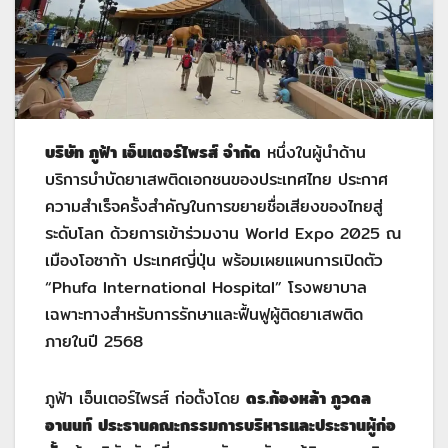
บริษัท ภูฟ้า เอ็นเตอร์ไพรส์ จำกัด
หนึ่งในผู้นำด้าน
บริการบำบัดยาเสพติดเอกชนของประเทศไทย ประกาศ
ความสำเร็จครั้งสำคัญในการขยายชื่อเสียงของไทยสู่
ระดับโลก ด้วยการเข้าร่วมงาน World Expo 2025 ณ
เมืองโอซาก้า ประเทศญี่ปุ่น พร้อมเผยแผนการเปิดตัว
“Phufa International Hospital” โรงพยาบาล
เฉพาะทางสำหรับการรักษาและฟื้นฟูผู้ติดยาเสพติด
ภายในปี 2568
ภูฟ้า เอ็นเตอร์ไพรส์ ก่อตั้งโดย
ดร.ก้องหล้า ภูวดล
อานนท์
ประธานคณะกรรมการบริหารและประธานผู้ก่อ