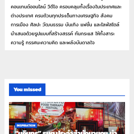
คอนเทนต์ออนไลน์ วิดีโอ ครอบคลุมทั้งเรื่องในประเทศและ
ต่างประเทศ ครบถ้วนทุกประเด็นทางเศรษฐกิจ สังคม
การเมือง ศิลปะ วัฒนธรรม บันเทิง แฟชั่น และไลฟ์สไตล์
นำเสนอด้วยรูปแบบที่สร้างสรรค์ ทันกระแส ให้ทั้งสาระ
ความรู้ ทรรศนะความคิด และพลังบันดาลใจ
You missed
INSPIRATION
“นภินทร” รมต.ประจำสำนักนายกฯ นำ