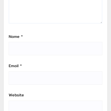
Name
*
Email
*
Website