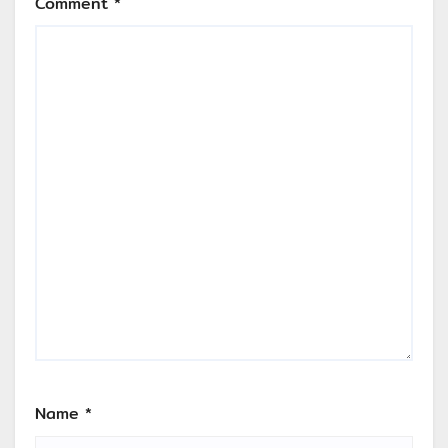
Comment
*
Name
*