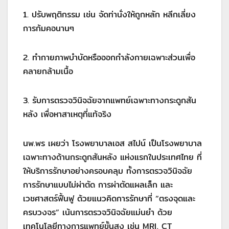
1. ปรับพฤติกรรม เช่น จัดท่านั่งให้ถูกหลัก หลีกเลี่ยง
การก้มคอนานๆ
2. ทำกายภาพบำบัดหรือออกกำลังกายเฉพาะส่วนเพื่อ
คลายกล้ามเนื้อ
3. รับการตรวจวินิจฉัยจากแพทย์เฉพาะทางกระดูกสัน
หลัง เพื่อหาสาเหตุที่แท้จริง
นพ.พร เผยว่า โรงพยาบาลเอส สไปน์ เป็นโรงพยาบาล
เฉพาะทางด้านกระดูกสันหลัง แห่งแรกในประเทศไทย ที่
ให้บริการรักษาอย่างครอบคลุม ทั้งการตรวจวินิจฉัย
การรักษาแบบไม่ผ่าตัด การผ่าตัดแผลเล็ก และ
เวชศาสตร์ฟื้นฟู ด้วยแนวคิดการรักษาที่ “ตรงจุดและ
ครบวงจร” เน้นการตรวจวินิจฉัยแม่นยำ ด้วย
เทคโนโลยีทางการแพทย์ขั้นสูง เช่น MRI, CT