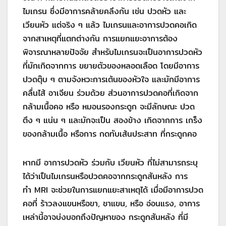
ไมเกรน ซึ่งมีอาการคล้ายคลึงกัน เช่น ปวดหัว และ
เวียนหัว แต่จริง ๆ แล้ว ไมเกรนและอาการปวดคอเกิด
จากสาเหตุที่แตกต่างกัน การแยกแยะอาการต้อง
พิจารณาหลายปัจจัย สำหรับไมเกรนจะเป็นอาการปวดหัว
ที่มักเกิดจากการ ขยายตัวของหลอดเลือด โดยมีอาการ
ปวดตุ๊บ ๆ ตามจังหวะการเต้นของหัวใจ และมักมีอาการ
คลื่นไส้ อาเจียน ร่วมด้วย ส่วนอาการปวดคอที่เกิดจาก
กล้ามเนื้อคอ หรือ หมอนรองกระดูก จะมีลักษณะ ปวด
ตึง ๆ แน่น ๆ และมักจะเป็น สองข้าง เกิดจากการ เกร็ง
ของกล้ามเนื้อ หรือการ กดทับเส้นประสาท ที่กระดูกคอ
หากมี อาการปวดหัว ร่วมกับ เวียนหัว ที่ไม่สามารถระบุ
ได้ว่าเป็นไมเกรนหรือปวดคอจากกระดูกสันหลัง การ
ทำ MRI จะช่วยในการแยกแยะสาเหตุได้ เมื่อมีอาการปวด
คอที่ ร้าวลงแขนหรือขา, ชาแขน, หรือ อ่อนแรง, อาการ
เหล่านี้อาจบ่งบอกถึงปัญหาของ กระดูกสันหลัง ที่มี