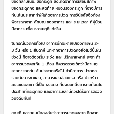
ของกล้ามเนื้อ, ข้อกระดูก ซึ่งเกิดจากการเสื่อมสภาพ
ของกระดูกคอ และสุดท้าย หมอนรองกระดูก ที่อาจมีการ
ทับเส้นประสาททำให้เกิดอาการปวด การวินิจฉัยจึงต้อง
พิจารณาจาก ลักษณะของอาการ และ ระยะเวลา ที่ผู้ป่วย
มีอาการ เพื่อหาสาเหตุที่แท้จริง
ในกรณีปวดคอทั่วไป อาการมักจะหายไปเองภายใน 2-
3 วัน หรือ 1 สัปดาห์ แต่หากอาการปวดคอยังไม่ดีขึ้นใน
ช่วงนี้ ก็อาจต้องเริ่ม ระวัง และ ปรึกษาแพทย์ เพราะถ้า
อาการปวดคอเกิน 1 เดือน ก็ควรตรวจเช็กว่ามีสาเหตุ
จากการกดทับเส้นประสาทหรือไม่ ถ้ามีอาการ ปวดคอ
ร่วมกับการชาแขน, อาการแขนอ่อนแรง หรือ ปวดร้าว
ลงแขนและขา นี่เป็น ธงแดง ที่บ่งบอกถึงการกดทับเส้น
ประสาทที่กระดูกคอ และอาการเหล่านี้ควรได้รับการตรวจ
วินิจฉัยทันที
ขณะที่ หลายคนมักสงสัยว่าอาการปวดคออาจเกิดจาก