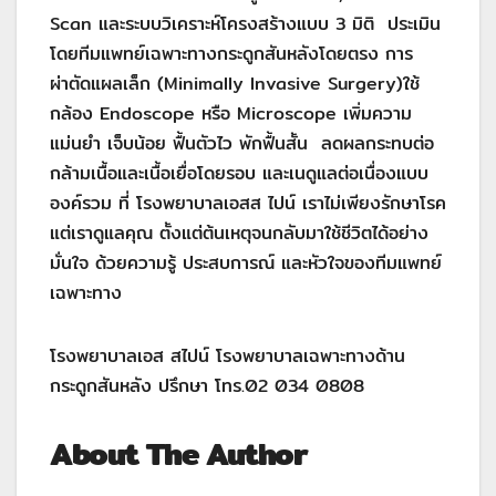
Scan และระบบวิเคราะห์โครงสร้างแบบ 3 มิติ ประเมิน
โดยทีมแพทย์เฉพาะทางกระดูกสันหลังโดยตรง การ
ผ่าตัดแผลเล็ก (Minimally Invasive Surgery)ใช้
กล้อง Endoscope หรือ Microscope เพิ่มความ
แม่นยำ เจ็บน้อย ฟื้นตัวไว พักฟื้นสั้น ลดผลกระทบต่อ
กล้ามเนื้อและเนื้อเยื่อโดยรอบ และเนดูแลต่อเนื่องแบบ
องค์รวม ที่ โรงพยาบาลเอสส ไปน์ เราไม่เพียงรักษาโรค
แต่เราดูแลคุณ ตั้งแต่ต้นเหตุจนกลับมาใช้ชีวิตได้อย่าง
มั่นใจ ด้วยความรู้ ประสบการณ์ และหัวใจของทีมแพทย์
เฉพาะทาง
โรงพยาบาลเอส สไปน์ โรงพยาบาลเฉพาะทางด้าน
กระดูกสันหลัง ปรึกษา โทร.02 034 0808
About The Author