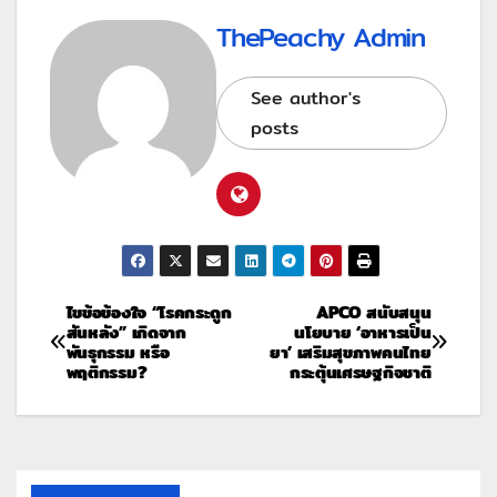
ThePeachy Admin
See author's
posts
ไขข้อข้องใจ “โรคกระดูก
APCO สนับสนุน
สันหลัง” เกิดจาก
นโยบาย ‘อาหารเป็น
พันธุกรรม หรือ
ยา’ เสริมสุขภาพคนไทย
พฤติกรรม?
กระตุ้นเศรษฐกิจชาติ