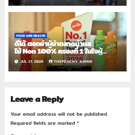
ต่อการให้ไม่สิ้นสุด”
FOOD AND HEALTH
ดีโด้ ตอกย้ำผู้นำตลาดน้ำผล
ไม้ Non 100% ครองที่ 1 ในใจผู้
บริโภค 8 ปีซ้อน คว้า
JUL 17, 2026
THEPEACHY ADMIN
รางวัล Marketeer No.1 Brand
Thailand 2025-2026
Leave a Reply
Your email address will not be published.
Required fields are marked
*