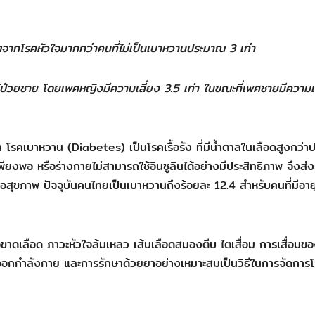
วิตจากโรคหัวใจมากกว่าคนที่ไม่เป็นเบาหวานประมาณ 3 เท่า
ผู้ป่วยชาย โดยเพศหญิงมีความเสี่ยง 3.5 เท่า ในขณะที่เพศชายมีความเ
า โรคเบาหวาน (Diabetes) เป็นโรคเรื้อรัง ที่มีน้ำตาลในเลือดสูงกว่า
พียงพอ หรือร่างกายไม่สามารถใช้อินซูลินได้อย่างมีประสิทธิภาพ จึงส่ง
อสุขภาพ ปัจจุบันคนไทยเป็นเบาหวานถึงร้อยละ 12.4 สำหรับคนที่มีอาย
ขาดเลือด ภาวะหัวใจล้มเหลว เส้นเลือดสมองตีบ ไตเสื่อม การเสื่อมข
กกำลังกาย และการรักษาด้วยยาอย่างเหมาะสมเป็นวิธีในการจัดการ