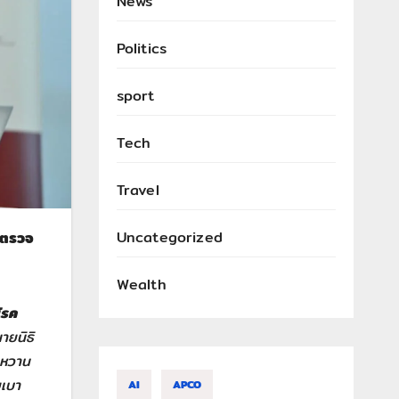
News
Politics
sport
Tech
Travel
Uncategorized
ะตรวจ
Wealth
โรค
ายนิธิ
บาหวาน
ยเบา
AI
APCO