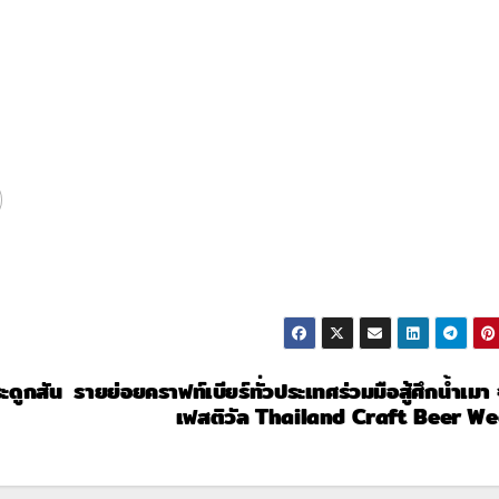
ดูกสัน
รายย่อยคราฟท์เบียร์ทั่วประเทศร่วมมือสู้ศึกน้ำเมา 
เฟสติวัล Thailand Craft Beer W