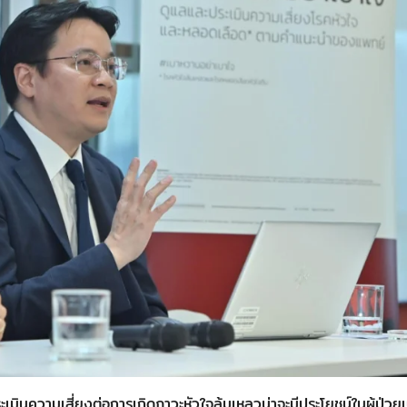
ะเมินความเสี่ยงต่อการเกิดภาวะหัวใจล้มเหลวน่าจะมีประโยชน์ในผู้ป่วย