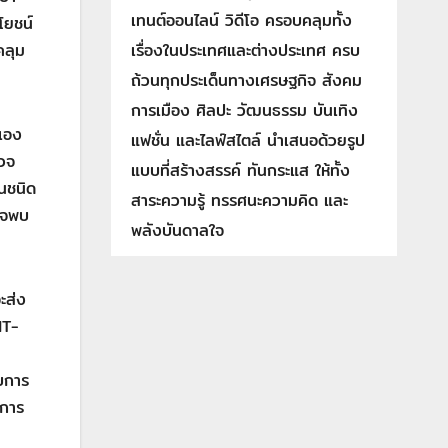
เทนต์ออนไลน์ วิดีโอ ครอบคลุมทั้ง
โยชน์
เรื่องในประเทศและต่างประเทศ ครบ
คลุม
ถ้วนทุกประเด็นทางเศรษฐกิจ สังคม
การเมือง ศิลปะ วัฒนธรรม บันเทิง
เอง
แฟชั่น และไลฟ์สไตล์ นำเสนอด้วยรูป
วจ
แบบที่สร้างสรรค์ ทันกระแส ให้ทั้ง
านชนิด
สาระความรู้ ทรรศนะความคิด และ
รวจพบ
พลังบันดาลใจ
ะส่ง
NT-
ับการ
าการ