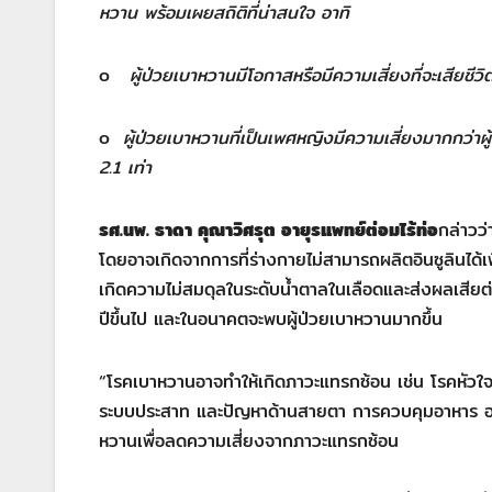
หวาน พร้อมเผยสถิติที่น่าสนใจ อาทิ
o
ผู้ป่วยเบาหวานมีโอกาสหรือมีความเสี่ยงที่จะเสียชี
o
ผู้ป่วยเบาหวานที่เป็นเพศหญิงมีความเสี่ยงมากกว่า
2.1 เท่า
รศ.นพ. ธาดา คุณาวิศรุต อายุรแพทย์ต่อมไร้ท่อ
กล่าวว่
โดยอาจเกิดจากการที่ร่างกายไม่สามารถผลิตอินซูลินได้เ
เกิดความไม่สมดุลในระดับน้ำตาลในเลือดและส่งผลเสียต่
ปีขึ้นไป และในอนาคตจะพบผู้ป่วยเบาหวานมากขึ้น
“โรคเบาหวานอาจทำให้เกิดภาวะแทรกซ้อน เช่น โรคหัวใจ
ระบบประสาท และปัญหาด้านสายตา การควบคุมอาหาร ออ
หวานเพื่อลดความเสี่ยงจากภาวะแทรกซ้อน