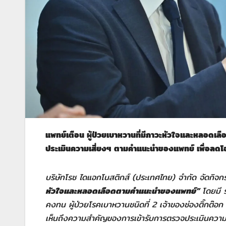
แพทย์เตือน ผู้ป่วยเบาหวานที่มีภาวะหัวใจและหลอดเลือด
ประเมินความเสี่ยงฯ ตามคำแนะนำของแพทย์ เพื่อลดโอ
บริษัทโรช ไดแอกโนสติกส์ (ประเทศไทย) จำกัด จัดกิจ
หัวใจและหลอดเลือดตามคำแนะนำของแพทย์”
โดยมี ร
คงทน ผู้ป่วยโรคเบาหวานชนิดที่
2 เจ้าของช่องติ๊กต๊อก 
เห็นถึงความสำคัญของการเข้ารับการตรวจประเมินความเส