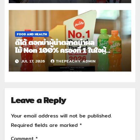
FOOD AND HEALTH
ดีโด้ ตอกย้ำผู้นำตลาดน้ำผล
ไม้ Non 100% ครองที่ 1 ในใจผู้
บริโภค 8 ปีซ้อน คว้า
JUL 17, 2026
THEPEACHY ADMIN
รางวัล Marketeer No.1 Brand
Thailand 2025-2026
Leave a Reply
Your email address will not be published.
Required fields are marked
*
Comment
*