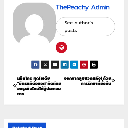
ThePeachy Admin
See author's
posts
แม็คโคร ผุดไอเดีย
ออกจากลูปปวดหลัง! ด้วย
“มิตรแท้ต่อยอด”คิดต่อย
การรักษาที่ยั่งยืน
อดธุรกิจใหม่ให้ผู้ประกอบ
การ