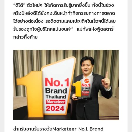
“ดีโด้” ตัวใหม่ๆ ให้เกิดการรับรู้มากยิ่งขึ้น ทั้งนี้ในช่วง
ครึ่งปีหลังดีโด้ยังคงเดินหน้าทำกิจกรรมทางการตลาด
ไว้อย่างต่อเนื่อง รอติดตามแคมเปญดีๆในเร็วๆนี้ได้เลย
รับรองถูกใจผู้บริโภคแน่นอนค่ะ” แม่ทัพแห่งฟู้ดสตาร์
กล่าวทิ้งท้าย
สำหรับงานรับรางวัลMarketeer No.1 Brand