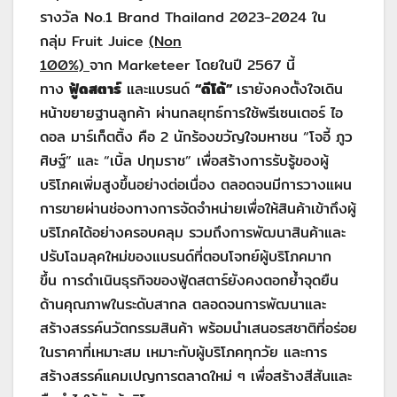
รางวัล No.1 Brand Thailand 2023-2024 ใน
กลุ่ม Fruit Juice
(Non
100%)
จาก Marketeer โดยในปี 2567 นี้
ทาง
ฟู้ดสตาร์
และแบรนด์
“ดีโด้”
เรายังคงตั้งใจเดิน
หน้าขยายฐานลูกค้า ผ่านกลยุทธ์การใช้พรีเซนเตอร์ ไอ
ดอล มาร์เก็ตติ้ง คือ 2 นักร้องขวัญใจมหาชน “โจอี้ ภูว
ศิษฐ์” และ “เบิ้ล ปทุมราช” เพื่อสร้างการรับรู้ของผู้
บริโภคเพิ่มสูงขึ้นอย่างต่อเนื่อง ตลอดจนมีการวางแผน
การขายผ่านช่องทางการจัดจําหน่ายเพื่อให้สินค้าเข้าถึงผู้
บริโภคได้อย่างครอบคลุม รวมถึงการพัฒนาสินค้าและ
ปรับโฉมลุคใหม่ของแบรนด์ที่ตอบโจทย์ผู้บริโภคมาก
ขึ้น การดำเนินธุรกิจของฟู้ดสตาร์ยังคงตอกย้ำจุดยืน
ด้านคุณภาพในระดับสากล ตลอดจนการพัฒนาและ
สร้างสรรค์นวัตกรรมสินค้า พร้อมนำเสนอรสชาติที่อร่อย
ในราคาที่เหมาะสม เหมาะกับผู้บริโภคทุกวัย และการ
สร้างสรรค์แคมเปญการตลาดใหม่ ๆ เพื่อสร้างสีสันและ