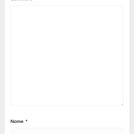
Name
*