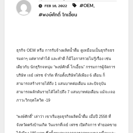
#OEM
,
FEB 16, 2022
#พงษ์ศักดิ์ โกเอี้ยน
ธุรกิจ OEM หรือ การรับจ้างผลิตน้ำดื่ม ดูเหมือนเป็นธุรกิจธร
รมดาๆ แต่หากทำได้ และทำดี ก็มีโอกาสรวยไม่รู้เรื่อง เช่น
เดียวกับ นักธุริกจหนุ่ม “พงษ์ศักดิ์ โกเอี้ยน” กรรมการผู้จัดการ
บริษัท เจย์ เฟรช จำกัด ที่ก่อตั้งบริษัทได้เพียง 6 เดือน ก็
สามารถสร้างรายได้ถึง 1 แสนบาทต่อเดือน และปัจจุบัน
สามารถผลักดันรายได้โตไปถึง 7 แสนบาทต่อเดือน แม้จะเจอ
ภาวะวิกฤตโควิด -19
“พงษ์ศักดิ์” เล่าว่า เขาเริ่มลุยธุรกิจผลิตน้ำดื่ม เมื่อปี 2558 ที่
จังหวัดตรังบ้านเกิด วันแรกที่เจย์ เฟรช เปิดกิจการ ทำยอดขาย