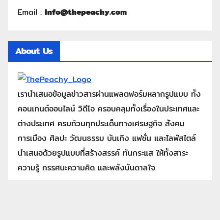
Email :
Info@thepeachy.com
About Us
เรานำเสนอข้อมูลข่าวสารผ่านแพลตฟอร์มหลากรูปแบบ ทั้ง
คอนเทนต์ออนไลน์ วิดีโอ ครอบคลุมทั้งเรื่องในประเทศและ
ต่างประเทศ ครบถ้วนทุกประเด็นทางเศรษฐกิจ สังคม
การเมือง ศิลปะ วัฒนธรรม บันเทิง แฟชั่น และไลฟ์สไตล์
นำเสนอด้วยรูปแบบที่สร้างสรรค์ ทันกระแส ให้ทั้งสาระ
ความรู้ ทรรศนะความคิด และพลังบันดาลใจ