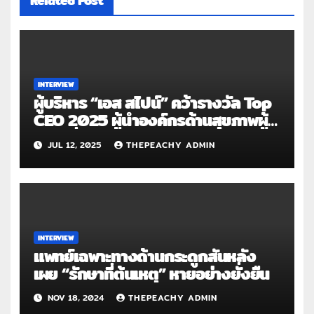
Related Post
INTERVIEW
ผู้บริหาร “เอส สไปน์” คว้ารางวัล Top
CEO 2025 ผู้นำองค์กรด้านสุขภาพผู้
ขับเคลื่อนอนาคตการรักษากระดูกสัน
JUL 12, 2025
THEPEACHY ADMIN
หลังและข้อของไทย
INTERVIEW
แพทย์เฉพาะทางด้านกระดูกสันหลัง
เผย “รักษาที่ต้นเหตุ” หายอย่างยั่งยืน
NOV 18, 2024
THEPEACHY ADMIN