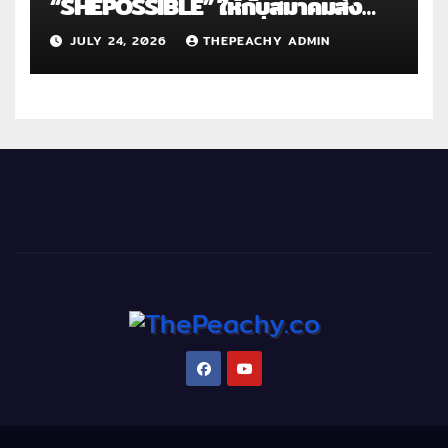
“SHEPOSSIBLE” ให้กับสมาคมส่ง
เสริมสถานภาพสตรีฯ เนื่องในวันสตรี
JULY 24, 2026
THEPEACHY ADMIN
สากล 2569