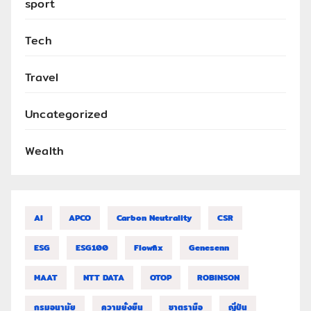
sport
Tech
Travel
Uncategorized
Wealth
AI
APCO
Carbon Neutrality
CSR
ESG
ESG100
Flowfix
Genesenn
MAAT
NTT DATA
OTOP
ROBINSON
กรมอนามัย
ความยั่งยืน
ชาตรามือ
ญี่ปุ่น