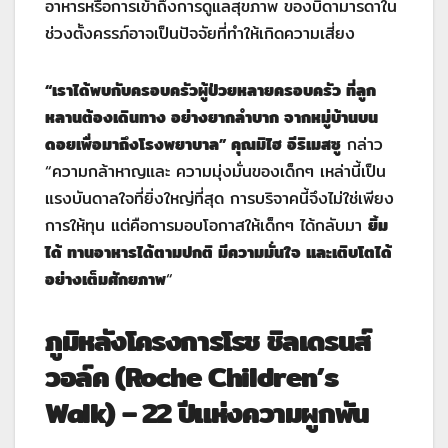
อาหารหรือการเข้าถึงการดูแลสุขภาพ ของบิดามารดาใน
ช่วงตั้งครรภ์อาจเป็นปัจจัยที่ทำให้เกิดความเสี่ยง
“เราได้พบกับครอบครัวผู้ป่วยหลายครอบครัว ที่ลูก
หลานต้องเดินทาง อย่างยากลำบาก จากหมู่บ้านบน
ดอยเพื่อมาถึงโรงพยาบาล” คุณมิไฮ อีริเมสซู
กล่าว
“ความกล้าหาญและ ความมุ่งมั่นของเด็กๆ เหล่านี้เป็น
แรงบันดาลใจที่ยิ่งใหญ่ที่สุด การบริจาคนี้จึงไม่ใช่เพียง
การให้ทุน แต่คือการมอบโอกาสให้เด็กๆ ได้กลับมา
ยิ้ม
ได้ ทานอาหารได้ตามปกติ มีความมั่นใจ และเติบโตได้
อย่างเต็มศักยภาพ
“
ภูมิหลังโครงการโรช ชิลเดรนส์
วอล์ค (Roche Children’s
Walk) – 22 ปีแห่งความผูกพัน