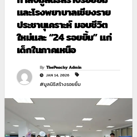
และโรงพยาบาลเชียงราย
ประชานุเคราะห์ มอบชีวิต
ใหม่และ “24 รอยยิ้ม” แก่
เด็กในภาคเหนือ
By
ThePeachy Admin
JAN 14, 2026
#มูลนิธิสร้างรอยยิ้ม