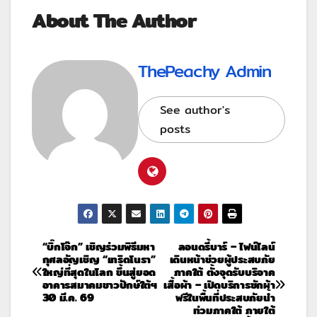
About The Author
ThePeachy Admin
See author's
posts
“บิ๊กโจ๊ก” เชิญร่วมพิธีมหา
ลอนดรี้บาร์ – ไฟน์ไลน์
กุศลอัญเชิญ “เทริดโนรา”
เดินหน้าช่วยผู้ประสบภัย
ใหญ่ที่สุดในโลก ขึ้นสู่ยอด
ภาคใต้ ตั้งจุดรับบริจาค
อาคารสมาคมชาวปักษ์ใต้ฯ
เสื้อผ้า – เปิดบริการซักผ้า
30 มี.ค. 69
ฟรีในพื้นที่ประสบภัยน้ำ
ท่วมภาคใต้ ภายใต้