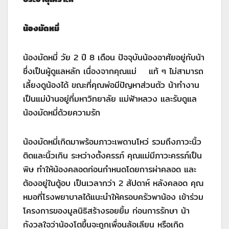
น้องมัดหมี่
น้องมัดหมี่ วัย 2 ปี 8 เดือน ปัจจุบันน้องอาศัยอยู่กับน้า
ซึ่งเป็นผู้ดูแลหลัก เนื่องจากคุณแม่ แท้ ๆ ไม่สามารถ
เลี้ยงดูน้องได้ ขณะที่คุณพ่อมีปัญหาส่วนตัว น้าทำงาน
เป็นแม่บ้านอยู่ที่มหาวิทยาลัย แม่ฟ้าหลวง และรับดูแล
น้องมัดหมี่ด้วยความรัก
น้องมัดหมี่เกิดมาพร้อมภาวะเพดานโหว่ รวมถึงภาวะนิ้ว
ติดและนิ้วเกิน ระหว่างตั้งครรภ์ คุณแม่มีภาวะครรภ์เป็น
พิษ ทำให้น้องคลอดก่อนกำหนดโดยการผ่าคลอด และ
ต้องอยู่ในตู้อบ เป็นเวลากว่า 2 สัปดาห์ หลังคลอด คุณ
หมอที่โรงพยาบาลได้แนะนำให้ครอบครัวพาน้อง เข้าร่วม
โครงการของมูลนิธิสร้างรอยยิ้ม ก่อนการรักษา น้า
กังวลใจว่าน้องโตขึ้นจะถูกเพื่อนล้อเลียน หรือเกิด