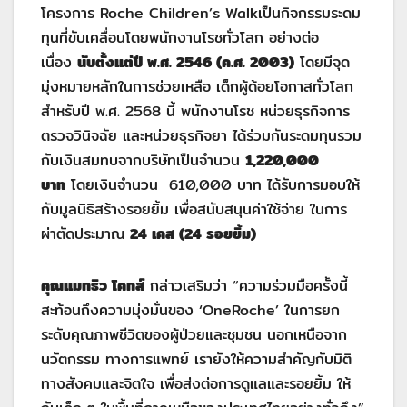
โครงการ Roche Children’s Walkเป็นกิจกรรมระดม
ทุนที่ขับเคลื่อนโดยพนักงานโรชทั่วโลก อย่างต่อ
เนื่อง
นับตั้งแต่ปี พ.ศ. 2546 (ค.ศ. 2003)
โดยมีจุด
มุ่งหมายหลักในการช่วยเหลือ เด็กผู้ด้อยโอกาสทั่วโลก
สำหรับปี พ.ศ. 2568 นี้ พนักงานโรช หน่วยธุรกิจการ
ตรวจวินิจฉัย และหน่วยธุรกิจยา ได้ร่วมกันระดมทุนรวม
กับเงินสมทบจากบริษัทเป็นจำนวน
1,220,000
บาท
โดยเงินจำนวน 610,000 บาท ได้รับการมอบให้
กับมูลนิธิสร้างรอยยิ้ม เพื่อสนับสนุนค่าใช้จ่าย ในการ
ผ่าตัดประมาณ
24 เคส (24 รอยยิ้ม)
คุณแมทธิว โคทส์
กล่าวเสริมว่า “ความร่วมมือครั้งนี้
สะท้อนถึงความมุ่งมั่นของ ‘OneRoche’ ในการยก
ระดับคุณภาพชีวิตของผู้ป่วยและชุมชน นอกเหนือจาก
นวัตกรรม ทางการแพทย์ เรายังให้ความสำคัญกับมิติ
ทางสังคมและจิตใจ เพื่อส่งต่อการดูแลและรอยยิ้ม ให้