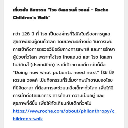
เกี่ยวกับ กิจกรรม “โรช ชิลเดรนส์ วอลค์ – Roche
Children’s Walk”
กว่า 128 ปี ที่ โรช เป็นองค์กรที่ใส่ใจในเรื่องการดูแล
สุขภาพของผู้คนทั่วโลก โดยเฉพาะอย่างยิ่ง ในการเพิ่ม
การเข้าถึงการตรวจวินิจฉัยทางการแพทย์ และการรักษา
ผู้ป่วยทั่วโลก เพราะทั้งโรช ไทยแลนด์ และ โรช ไดแอก
โนสติกส์ (ประเทศไทย) เรามีเป้าหมายเดียวกันก็คือ
“Doing now what patients need next” โรช ชิล
เดรนส์ วอลค์ เป็นกิจกรรมที่ริเริ่มจากพนักงานของโรช
ที่มีจิตอาสา ที่ต้องการจะช่วยเหลือเด็กๆทั่วโลก เพื่อได้มี
การเข้าถึงโภชนาการ การศึกษา ความเป็นอยู่ และ
สุขภาพที่ดีขึ้น เพื่อให้ทัดเทียมกับเด็กทั่วๆไป
https://www.roche.com/about/philanthropy/c
hildrens-walk