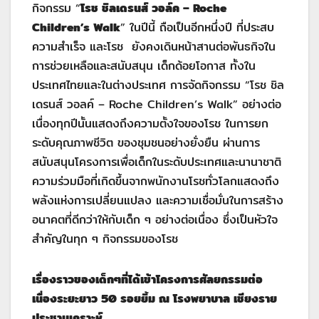
กิจกรรม “
โรช ชิลเดรนส์ วอล์ค – Roche
Children’s Walk
” ในปีนี้ ถือเป็นอีกหนึ่งปี ที่ประสบ
ความสำเร็จ และโรช ยังคงเดินหน้าสานต่อพันธกิจใน
การช่วยเหลือและสนับสนุน เด็กด้อยโอกาส ทั้งใน
ประเทศไทยและในต่างประเทศ การจัดกิจกรรม “โรช ชิล
เดรนส์ วอลค์ – Roche Children’s Walk” อย่างต่อ
เนื่องทุกปีนั้นแสดงถึงความตั้งใจของโรช ในการยก
ระดับคุณภาพชีวิต ของชุมชนอย่างยั่งยืน ผ่านการ
สนับสนุนโครงการเพื่อเด็กในระดับประเทศและนานาชาติ
ความร่วมมือที่เกิดขึ้นจากพนักงานโรชทั่วโลกแสดงถึง
พลังแห่งการเปลี่ยนแปลง และความเชื่อมั่นในการสร้าง
อนาคตที่ดีกว่าให้กับเด็ก ๆ อย่างต่อเนื่อง ซึ่งเป็นหัวใจ
สำคัญในทุก ๆ กิจกรรมของโรช
เรื่องราวของเด็กๆที่ได้เข้าโครงการศัลยกรรมต่อ
เนื่องระยะยาว 50 รอยยิ้ม ณ โรงพยาบาล เชียงราย
ประชานุเคราะห์