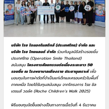
บ
ริษัท โรช ไดแอกโนสติกส์ (ประเทศไทย) จำกัด และ
บริษัท โรช ไทยแลนด์ จำกัด
ร่วมกับมูลนิธิสร้างรอยยิ้ม
ประเทศไทย (Operation Smile Thailand)
สนับสนุน
โครงการศัลยกรรมต่อเนื่องระยะยาว 50
รอยยิ้ม ณ โรงพยาบาลเชียงราย ประชานุเคราะห์
เพื่อ
มอบทุนในการผ่าตัดที่จำเป็นแก่เด็กและครอบครัวในพื้นที่
ภาคเหนือ โดยได้รับทุนสนับสนุน จากโครงการ โรช ชิล
เดรนส์ วอล์ค (Roche Children’s Walk 2025)
พิธีมอบทุนจัดขึ้นอย่างเป็นทางการเมื่อวันที่ 4 ธันวาคม