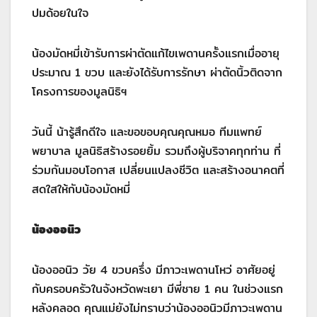
ปมด้อยในใจ
น้องมัดหมี่เข้ารับการผ่าตัดแก้ไขเพดานครั้งแรกเมื่ออายุ
ประมาณ 1 ขวบ และยังได้รับการรักษา ผ่าตัดนิ้วติดจาก
โครงการของมูลนิธิฯ
วันนี้ น้ารู้สึกดีใจ และขอขอบคุณคุณหมอ ทีมแพทย์
พยาบาล มูลนิธิสร้างรอยยิ้ม รวมถึงผู้บริจาคทุกท่าน ที่
ร่วมกันมอบโอกาส เปลี่ยนแปลงชีวิต และสร้างอนาคตที่
สดใสให้กับน้องมัดหมี่
น้องออนิว
น้องออนิว วัย 4 ขวบครึ่ง มีภาวะเพดานโหว่ อาศัยอยู่
กับครอบครัวในจังหวัดพะเยา มีพี่ชาย 1 คน ในช่วงแรก
หลังคลอด คุณแม่ยังไม่ทราบว่าน้องออนิวมีภาวะเพดาน