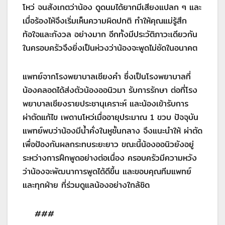
โหว่ จนสังเกตว่าน้อง ดูดนมได้ยากมีเสียงแปลก ๆ และ
เมื่อร้องไห้จึงเริ่มเห็นความผิดปกติ ทำให้คุณแม่รู้สึก
ท้อใจและกังวล อย่างมาก อีกทั้งมีประวัติภาวะเดียวกัน
ในครอบครัวจึงยิ่งเป็นห่วงว่าน้องจะพูดไม่ชัดในอนาคต
แพทย์จากโรงพยาบาลเชียงคำ ซึ่งเป็นโรงพยาบาลที่
น้องคลอดได้ส่งตัวน้องออนิวมา รับการรักษา ต่อที่โรง
พยาบาลเชียงรายประชานุเคราะห์ และน้องเข้ารับการ
ผ่าตัดแก้ไข เพดานโหว่เมื่ออายุประมาณ 1 ขวบ ปัจจุบัน
แพทย์พบว่าน้องมีน้ำคั่งในหูชั้นกลาง จึงแนะนำให้ ผ่าตัด
เพื่อป้องกันผลกระทบระยะยาว ขณะนี้น้องออนิวยังอยู่
ระหว่างการฝึกพูดอย่างต่อเนื่อง ครอบครัวมีความหวัง
ว่าน้องจะพัฒนาการพูดได้ดีขึ้น และขอบคุณทีมแพทย์
และทุกฝ่าย ที่ร่วมดูแลน้องอย่างใกล้ชิด
###