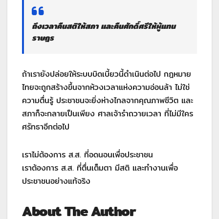
ถึงเวลาคืนสติให้สภา และคืนศักดิ์ศรีให้ผู้แทน
ราษฎร
ถ้าเรายังปล่อยให้ระบบบิดเบี้ยวนี้ดำเนินต่อไป กฎหมาย
ไทยจะถูกสร้างขึ้นจากห้วงเวลาแห่งความอ่อนล้า ไม่ใช่
ความตื่นรู้ ประชาชนจะยิ่งห่างไกลจากคุณภาพชีวิต และ
สภาก็จะกลายเป็นเพียง ศาลเจ้ารำถวายเวลา ที่ไม่มีใคร
ศรัทธาอีกต่อไป
เราไม่ต้องการ ส.ส. ที่อดนอนเพื่อประชาชน
เราต้องการ ส.ส. ที่ตื่นเต็มตา มีสติ และทำงานเพื่อ
ประชาชนอย่างแท้จริง
About The Author