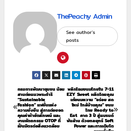
ThePeachy Admin
See author's
posts
กรมการพัฒนาชุมชน น้อม
พลิกโฉมขนมไทยใน 7-11
สานต่อแนวพระดำริ
EZY Sweet ผลิตโดยคุณ
“Sustainable
เก๋ขนมหวาน “อร่อย สด
Fashion” แฟชั่นแห่ง
ใหม่ ใกล้บ้านคุณ” ขนม
ความยั่งยืน สู่การต่อยอด
ไทย Ready to
คุณค่าผ้าอัตลักษณ์ และ
Eat คาด 3 ปี สู่แบรนด์
งานหัตถกรรม OTOP ที่
พันล้าน ด้วยกลยุทธ์ Soft
เป็นมิตรต่อสิ่งแวดล้อม
Power และการเติบโต
แบบยั่งยืน