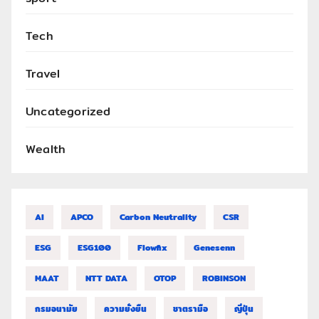
Tech
Travel
Uncategorized
Wealth
AI
APCO
Carbon Neutrality
CSR
ESG
ESG100
Flowfix
Genesenn
MAAT
NTT DATA
OTOP
ROBINSON
กรมอนามัย
ความยั่งยืน
ชาตรามือ
ญี่ปุ่น