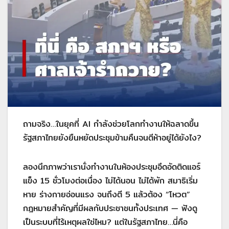
ถามจริง…ในยุคที่ AI กำลังช่วยโลกทำงานให้ฉลาดขึ้น
รัฐสภาไทยยังยืนหยัดประชุมข้ามคืนจนตีห้าอยู่ได้ยังไง?
ลองนึกภาพว่าเรานั่งทำงานในห้องประชุมอึดอัดติดแอร์
แข็ง 15 ชั่วโมงต่อเนื่อง ไม่ได้นอน ไม่ได้พัก สมาธิเริ่ม
หาย ร่างกายอ่อนแรง จนถึงตี 5 แล้วต้อง “โหวต”
กฎหมายสำคัญที่มีผลกับประชาชนทั้งประเทศ — ฟังดู
เป็นระบบที่ไร้เหตุผลใช่ไหม? แต่ในรัฐสภาไทย…นี่คือ