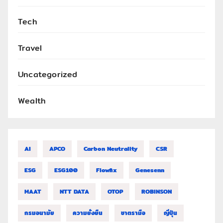
Tech
Travel
Uncategorized
Wealth
AI
APCO
Carbon Neutrality
CSR
ESG
ESG100
Flowfix
Genesenn
MAAT
NTT DATA
OTOP
ROBINSON
กรมอนามัย
ความยั่งยืน
ชาตรามือ
ญี่ปุ่น