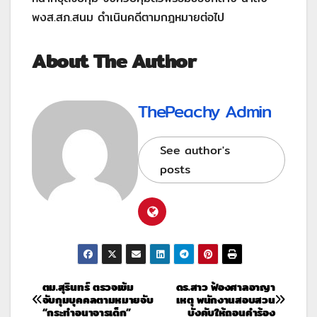
พงส.สภ.สนม ดำเนินคดีตามกฎหมายต่อไป
About The Author
ThePeachy Admin
See author's
posts
ตม.สุรินทร์ ตรวจเข้ม
ดร.สาว ฟ้องศาลอาญา
จับกุมบุคคลตามหมายจับ
เหตุ พนักงานสอบสวน
“กระทำอนาจารเด็ก”
บังคับให้ถอนคำร้อง