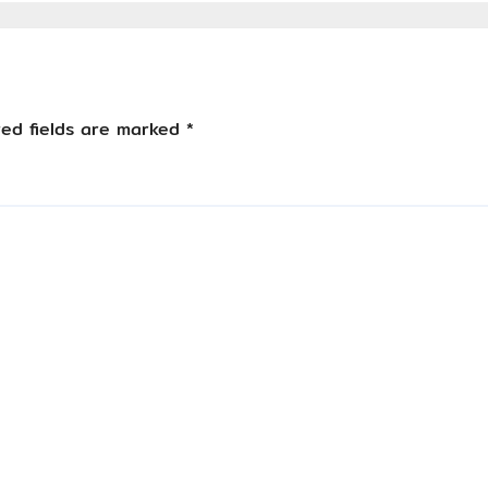
red fields are marked
*