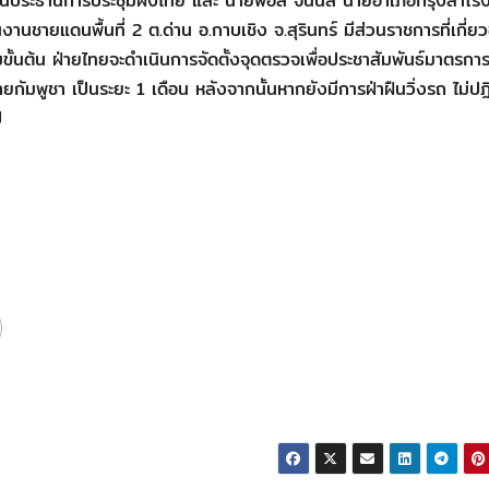
ป็นประธานการประชุมฝั่งไทย และ นายพอล จันนิล นายอำเภอกรุงสำโรง
นชายแดนพื้นที่ 2 ต.ด่าน อ.กาบเชิง จ.สุรินทร์ มีส่วนราชการที่เกี่ยว
ั้นต้น ฝ่ายไทยจะดำเนินการจัดตั้งจุดตรวจเพื่อประชาสัมพันธ์มาตรการ
กัมพูชา เป็นระยะ 1 เดือน หลังจากนั้นหากยังมีการฝ่าฝืนวิ่งรถ ไม่ปฏิ
ป