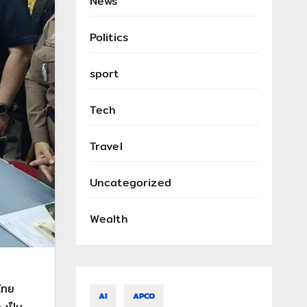
News
Politics
sport
Tech
Travel
Uncategorized
Wealth
นไทย
AI
APCO