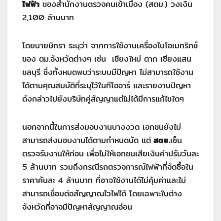
ไฟฟ้า
ของสำนักงานตรวจคนเข้าเมือง (สตม.) วงเงิน
2,100 ล้านบาท
โดยนายษิทรา ระบุว่า จากการใช้งานเครื่องไบโอเมทริกซ์
ของ ตม.จังหวัดต่างๆ เช่น เชียงใหม่ ตาก เชียงแสน
ชลบุรี ซึ่งทั้งหมดพบว่าระบบมีปัญหา ไม่สามารถใช้งาน
ได้ตามคุณสมบัติที่ระบุไว้ในทีโออาร์ และรายงานปัญหา
ดังกล่าวไปยังบริษัทคู่สัญญาแต่ไม่ได้มีการแก้ไขใดๆ
นอกจากนี้ในการส่งมอบงานบางงวด เอกชนยังไม่
สามารถส่งมอบงานได้ตามกำหนดนัด แต่
สตช.
เซ็น
ตรวจรับงานให้ก่อน เพื่อไม่ให้เอกชนเสียเงินค่าปรับวันละ
5 ล้านบาท รวมถึงกรณีรถตรวจการณ์ไฟฟ้าที่จัดซื้อใน
ราคาคันละ 4 ล้านบาท ที่อาจใช้งานได้ไม่คุ้มค่าและไม่
สามารถเชื่อมต่อสัญญาณไวไฟได้ โดยเฉพาะในต่าง
จังหวัดที่อาจมีปัญหาสัญญาณอ่อน