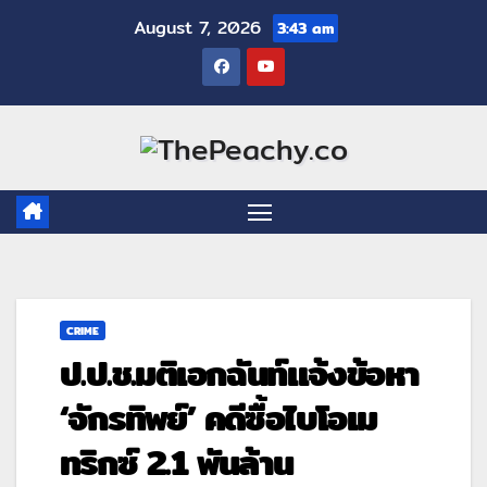
August 7, 2026
3:43 am
CRIME
ป.ป.ช.มติเอกฉันท์แจ้งข้อหา
‘จักรทิพย์’ คดีซื้อไบโอเม
ทริกซ์ 2.1 พันล้าน