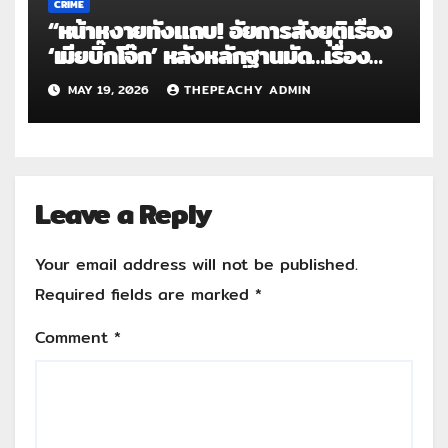
CRIME
“หน้าหงายทั้งแถบ! อัยการสั่งยุติเรื่อง
‘เมียบิ๊กโจ๊ก’ หลังหลักฐานมัด…เรื่อง
ร้องเรียนเจ้หนิง แค่เรื่องโกหก”
MAY 19, 2026
THEPEACHY ADMIN
Leave a Reply
Your email address will not be published.
Required fields are marked
*
Comment
*