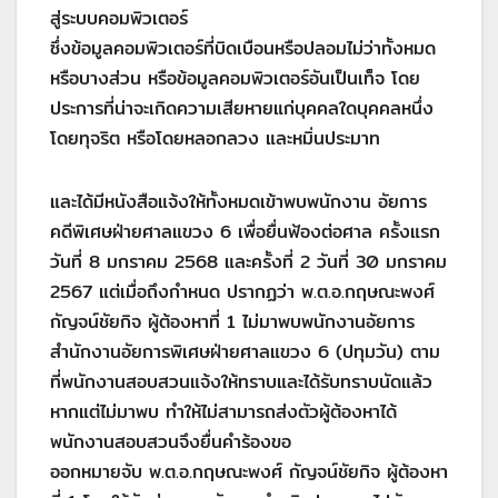
สู่ระบบคอมพิวเตอร์
ซึ่งข้อมูลคอมพิวเตอร์ที่บิดเบือนหรือปลอมไม่ว่าทั้งหมด
หรือบางส่วน หรือข้อมูลคอมพิวเตอร์อันเป็นเท็จ โดย
ประการที่น่าจะเกิดความเสียหายแก่บุคคลใดบุคคลหนึ่ง
โดยทุจริต หรือโดยหลอกลวง และหมิ่นประมาท
และได้มีหนังสือแจ้งให้ทั้งหมดเข้าพบพนักงาน อัยการ
คดีพิเศษฝ่ายศาลแขวง 6 เพื่อยื่นฟ้องต่อศาล ครั้งแรก
วันที่ 8 มกราคม 2568 และครั้งที่ 2 วันที่ 30 มกราคม
2567 แต่เมื่อถึงกำหนด ปรากฏว่า พ.ต.อ.กฤษณะพงศ์
กัญจน์ชัยกิจ ผู้ต้องหาที่ 1 ไม่มาพบพนักงานอัยการ
สำนักงานอัยการพิเศษฝ่ายศาลแขวง 6 (ปทุมวัน) ตาม
ที่พนักงานสอบสวนแจ้งให้ทราบและได้รับทราบนัดแล้ว
หากแต่ไม่มาพบ ทำให้ไม่สามารถส่งตัวผู้ต้องหาได้
พนักงานสอบสวนจึงยื่นคำร้องขอ
ออกหมายจับ พ.ต.อ.กฤษณะพงศ์ กัญจน์ชัยกิจ ผู้ต้องหา