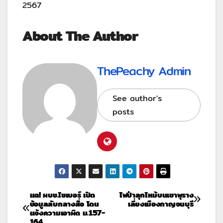
2567
About The Author
ThePeachy Admin
See author's
posts
แฉ! ผบช.ไซเบอร์ เปิด
ไฟป่าลุกไหม้บนเขาพุราง
ข้อมูลลับกลางสื่อ โดน
เลี่ยงเมืองกาญจนบุรี
แจ้งความเอาผิด ม.157-
164