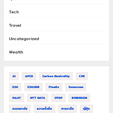
Tech
Travel
Uncategorized
Wealth
AI
APCO
Carbon Neutrality
CSR
ESG
ESG100
Flowfix
Genesenn
MAAT
NTT DATA
OTOP
ROBINSON
กรมอนามัย
ความยั่งยืน
ชาตรามือ
ญี่ปุ่น