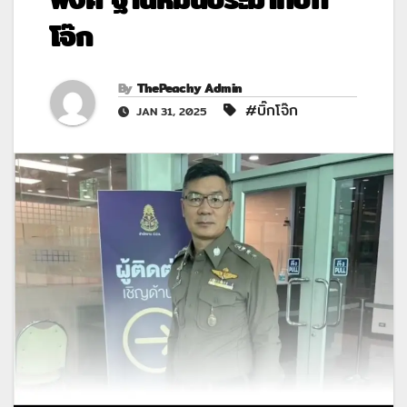
โจ๊ก
By
ThePeachy Admin
#บิ๊กโจ๊ก
JAN 31, 2025