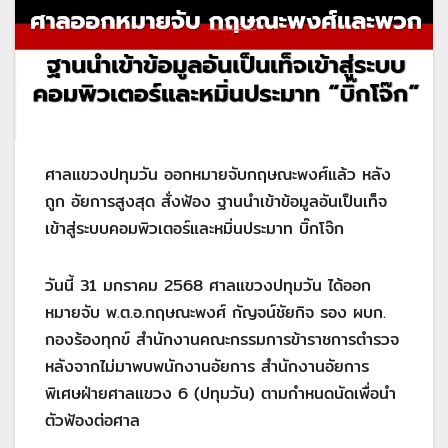
ศาลแขวงปทุมวัน ออกหมายจับกฤษณะพงศ์แล้ว หลัง
ถูก อัยการสูงสุด สั่งฟ้อง ฐานนำเข้าข้อมูลอันเป็นเท็จ
เข้าสู่ระบบคอมพิวเตอร์และหมิ่นประมาท บิ๊กโจ๊ก
วันนี้ 31 มกราคม 2568 ศาลแขวงปทุมวัน ได้ออก
หมายจับ พ.ต.อ.กฤษณะพงศ์ กัญจน์ชัยกิจ รอง ผบก.
กองร้องทุกข์ สำนักงานคณะกรรมการข้าราชการตำรวจ
หลังจากไม่มาพบพนักงานอัยการ สำนักงานอัยการ
พิเศษฝ่ายศาลแขวง 6 (ปทุมวัน) ตามกำหนดนัดเพื่อนำ
ตัวฟ้องต่อศาล