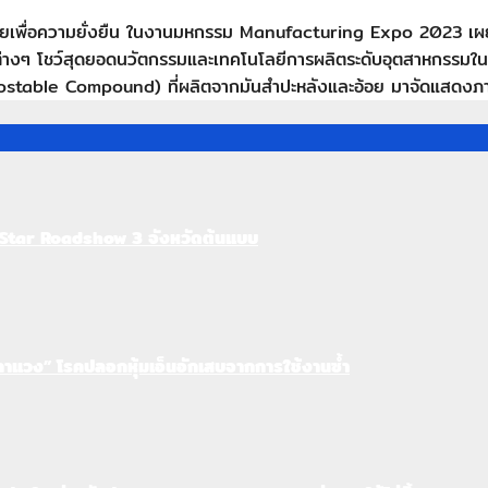
ทยเพื่อความยั่งยืน ในงานมหกรรม Manufacturing Expo 2023 เผยน
์กรต่างๆ โชว์สุดยอดนวัตกรรมและเทคโนโลยีการผลิตระดับอุตสาหกร
stable Compound) ที่ผลิตจากมันสำปะหลังและอ้อย มาจัดแสดงภา
 Star Roadshow 3 จังหวัดต้นแบบ
ดอกาแวง” โรคปลอกหุ้มเอ็นอักเสบจากการใช้งานซ้ำ