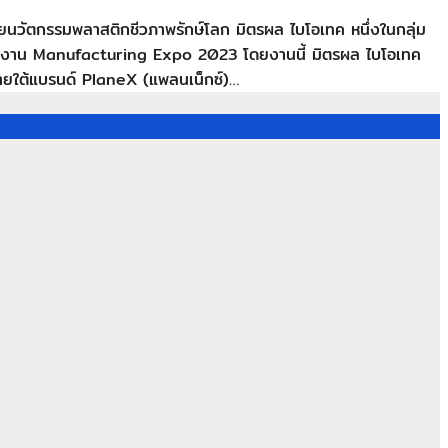
วัตกรรมพลาสติกชีวภาพรักษ์โลก มิตรผล ไบโอเทค หนึ่งในกลุ่ม
รมในงาน Manufacturing Expo 2023 โดยงานนี้ มิตรผล ไบโอเทค
ยใต้แบรนด์ PlaneX (แพลนเน็กซ์)…