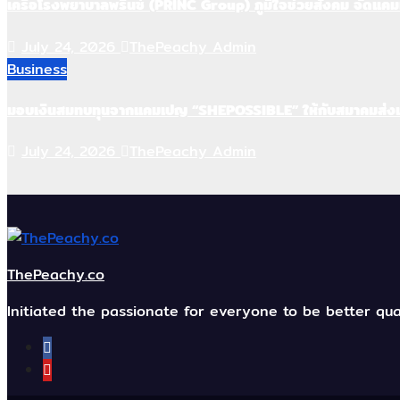
เครือโรงพยาบาลพริ้นซ์ (PRINC Group) ภูมิใจช่วยสังคม จัดแคม
July 24, 2026
ThePeachy Admin
Business
มอบเงินสมทบทุนจากแคมเปญ “SHEPOSSIBLE” ให้กับสมาคมส่งเส
July 24, 2026
ThePeachy Admin
ThePeachy.co
Initiated the passionate for everyone to be better qual