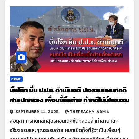
CRIME
บิ๊กโจ๊ก ยื่น ป.ป.ช. ดำเนินคดี ประธานแผนกคดี
ศาลปกครอง เพื่อนซี้บิ๊กต่าย ทำคดีไม่เป็นธรรม
SEPTEMBER 11, 2025
THEPEACHY ADMIN
ส่งตุลาการกับหลักสูตรคอนเนคชั่นที่ล่วงล้ำทำลายหลัก
จริยธรรมและคุณธรรมศาล หมกเม็ดทั้งที่รู้ว่าเป็นเพื่อนคู่