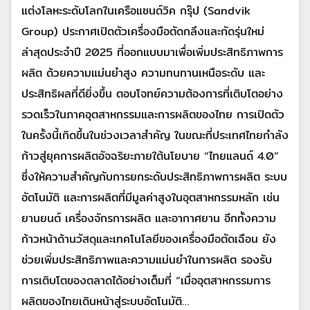
แต่งโลหะระดับโลกในเครือแซนด์วิค กรุ๊ป (Sandvik
Group) ประกาศเปิดตัวเครื่องมือตัดกลึงและกัดรุ่นใหม่
ล่าสุดประจำปี 2025 ที่ออกแบบมาเพื่อเพิ่มประสิทธิภาพการ
ผลิต ด้วยความแม่นยำสูง ความทนทานเหนือระดับ และ
ประสิทธิผลที่ดียิ่งขึ้น ตอบโจทย์ความต้องการที่เติบโตอย่าง
รวดเร็วในภาคอุตสาหกรรมและการผลิตของไทย การเปิดตัว
ในครั้งนี้เกิดขึ้นในช่วงเวลาสำคัญ ในขณะที่ประเทศไทยกำลัง
ก้าวสู่ยุคการผลิตอัจฉริยะภายใต้นโยบาย “ไทยแลนด์ 4.0”
ซึ่งให้ความสำคัญกับการยกระดับประสิทธิภาพการผลิต ระบบ
อัตโนมัติ และการผลิตที่มีมูลค่าสูงในอุตสาหกรรมหลัก เช่น
ยานยนต์ เครื่องจักรการผลิต และอากาศยาน อีกทั้งความ
ก้าวหน้าด้านวัสดุและเทคโนโลยีของเครื่องมือตัดเฉือน ยัง
ช่วยเพิ่มประสิทธิภาพและความแม่นยำในการผลิต รองรับ
การเติบโตของตลาดได้อย่างเต็มที่ “เมื่ออุตสาหกรรมการ
ผลิตของไทยเดินหน้าสู่ระบบอัตโนมัติ…