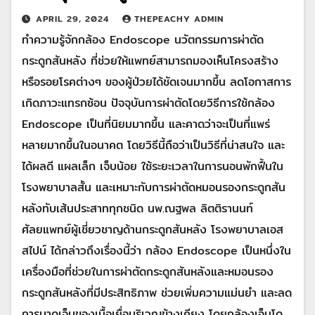
APRIL 29, 2024
THEPEACHY ADMIN
ทำความรู้จักกล้อง Endoscope นวัตกรรมการผ่าตัด
กระดูกสันหลัง ที่ช่วยให้แพทย์สามารถมองเห็นโครงสร้าง
หรือรอยโรคต่างๆ ของผู้ป่วยได้ชัดเจนมากขึ้น ลดโอกาสการ
เกิดภาวะแทรกซ้อน ปัจจุบันการผ่าตัดโดยวิธีการใช้กล้อง
Endoscope เป็นที่นิยมมากขึ้น และคาดว่าจะเป็นที่แพร่
หลายมากขึ้นในอนาคต โดยวิธีนี้ถือว่าเป็นวิธีที่น่าสนใจ และ
ได้ผลดี แผลเล็ก เจ็บน้อย ใช้ระยะเวลาในการนอนพักฟื้นใน
โรงพยาบาลสั้น และเหมาะกับการผ่าตัดหมอนรองกระดูกสัน
หลังทับเส้นประสาททุกชนิด นพ.ณฐพล ลิตติรานนท์
ศัลยแพทย์ผู้เชี่ยวชาญด้านกระดูกสันหลัง โรงพยาบาลเอส
สไปน์ ได้กล่าวถึงเรื่องนี้ว่า กล้อง Endoscope เป็นหนึ่งใน
เครื่องมือที่ช่วยในการผ่าตัดกระดูกสันหลังและหมอนรอง
กระดูกสันหลังที่มีประสิทธิภาพ ช่วยเพิ่มความแม่นยำ และลด
การบาดเจ็บของเนื้อเยื่อบริเวณข้างเคียง โดยกล้องเอ็นโด