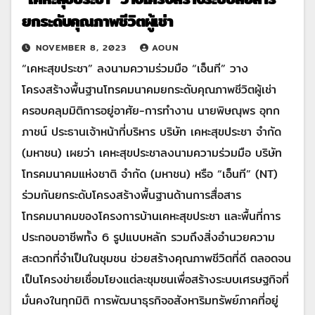
ยกระดับคุณภาพชีวิตผู้เช่า
NOVEMBER 8, 2023
AOUN
“เคหะสุขประชา” ลงนามความร่วมมือ “เอ็นที” วาง
โครงสร้างพื้นฐานโทรคมนาคมยกระดับคุณภาพชีวิตผู้เช่า
ครอบคลุมมิติการอยู่อาศัย-การทำงาน นายพิษณุพร อุทก
ภาชน์ ประธานเจ้าหน้าที่บริหาร บริษัท เคหะสุขประชา จำกัด
(มหาชน) เผยว่า เคหะสุขประชาลงนามความร่วมมือ บริษัท
โทรคมนาคมแห่งชาติ จำกัด (มหาชน) หรือ “เอ็นที” (NT)
ร่วมกันยกระดับโครงสร้างพื้นฐานด้านการสื่อสาร
โทรคมนาคมของโครงการบ้านเคหะสุขประชา และพื้นที่การ
ประกอบอาชีพทั้ง 6 รูปแบบหลัก รวมถึงสิ่งอำนวยความ
สะดวกที่จำเป็นในชุมชน ช่วยสร้างคุณภาพชีวิตที่ดี ตลอดจน
เป็นโครงข่ายเชื่อมโยงแต่ละชุมชนเพื่อสร้างระบบเศรษฐกิจที่
มั่นคงในทุกมิติ การพัฒนาธุรกิจอสังหาริมทรัพย์ภาคที่อยู่