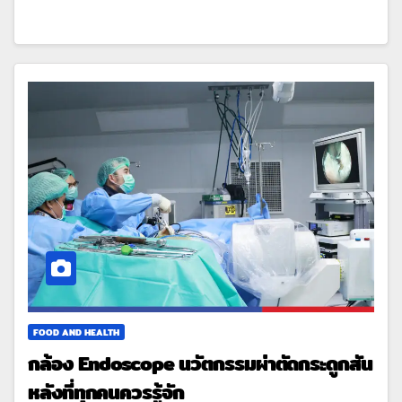
FOOD AND HEALTH
กล้อง Endoscope นวัตกรรมผ่าตัดกระดูกสัน
หลังที่ทุกคนควรรู้จัก