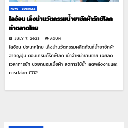
NEWS
BUSINESS
ไลอ้อน เล็งนำนวัตกรรมน้ำยาซักผ้ารักษ์โลก
ทำตลาดไทย
JULY 7, 2023
AOUN
ไลอ้อน ประเทศไทย เล็งนำนวัตกรรมผลิตภัณฑ์น้ำยาซักผ้า
จากญี่ปุ่น ตอบเทรนด์รักษ์โลก เข้าจำหน่ายในไทย เผยลด
เวลาการซัก ช่วยถนอมเนื้อผ้า ลดการใช้น้ำ ลดพลังงานและ
การปล่อย CO2