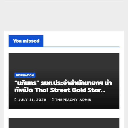
You missed
INSPIRATION
“นภินทร” รมต.ประจำสำนักนายกฯ นำ
ทัพเปิด Thai Street Gold Star
Roadshow 3 จังหวัดต้นแบบ
JULY 31, 2026
THEPEACHY ADMIN