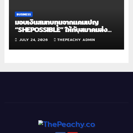
BUSINESS
มอบเงินสมทบทุนจากแคมเปญ
“SHEPOSSIBLE” ให้กับสมาคมส่ง
เสริมสถานภาพสตรีฯ เนื่องในวันสตรี
JULY 24, 2026
THEPEACHY ADMIN
สากล 2569