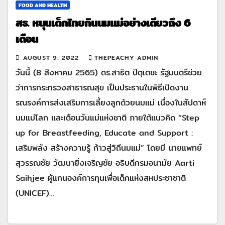
FOOD AND HEALTH
สธ. หนุนเด็กไทยกินนมแม่อย่างเดียวถึง
6
เดือน
AUGUST 9, 2022
THEPEACHY ADMIN
วันนี้ (8 สิงหาคม 2565) ดร.สาธิต ปิตุเตชะ รัฐมนตรีช่วย
ว่าการกระทรวงสาธารณสุข เป็นประธานในพิธีเปิดงาน
รณรงค์การส่งเสริมการเลี้ยงลูกด้วยนมแม่ เนื่องในสัปดาห์
นมแม่โลก และเดือนวันแม่แห่งชาติ ภายใต้แนวคิด “Step
up for Breastfeeding, Educate and Support :
เสริมพลัง สร้างความรู้ ก้าวสู่วิถีนมแม่” โดยมี นายแพทย์
สุวรรณชัย วัฒนายิ่งเจริญชัย อธิบดีกรมอนามัย Aarti
Saihjee ผู้แทนองค์การทุนเพื่อเด็กแห่งสหประชาชาติ
(UNICEF)…