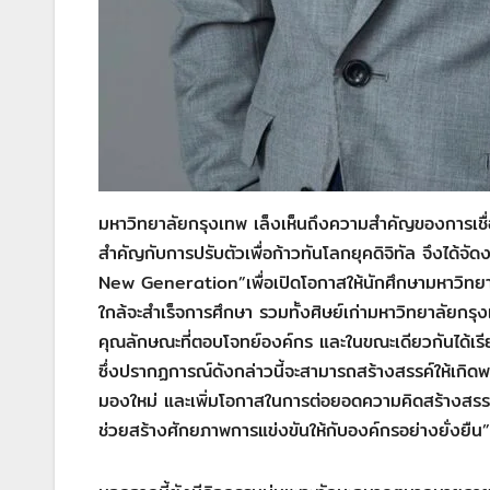
มหาวิทยาลัยกรุงเทพ เล็งเห็นถึงความสำคัญของการเชื่อม
สำคัญกับการปรับตัวเพื่อก้าวทันโลกยุคดิจิทัล จึงไ
New Generation”เพื่อเปิดโอกาสให้นักศึกษามหาวิทยาลัยกรุ
ใกล้จะสำเร็จการศึกษา รวมทั้งศิษย์เก่ามหาวิทยาลัยกรุ
คุณลักษณะที่ตอบโจทย์องค์กร และในขณะเดียวกันได้เรี
ซึ่งปรากฏการณ์ดังกล่าวนี้จะสามารถสร้างสรรค์ให้เกิดพล
มองใหม่ และเพิ่มโอกาสในการต่อยอดความคิดสร้างสรรค์
ช่วยสร้างศักยภาพการแข่งขันให้กับองค์กรอย่างยั่งยืน”