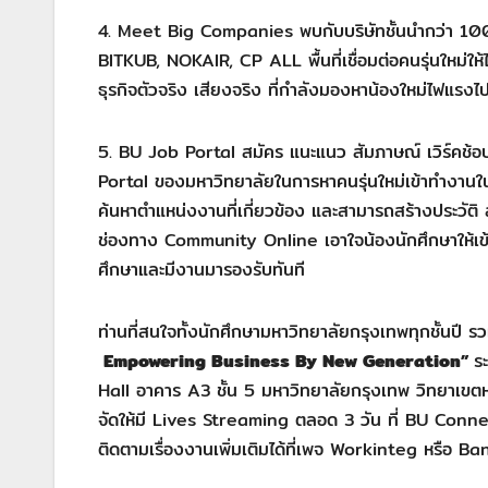
4. Meet Big Companies พบกับบริษัทชั้นนำกว่า 100 
BITKUB, NOKAIR, CP ALL พื้นที่เชื่อมต่อคนรุ่นใหม่ให
ธุรกิจตัวจริง เสียงจริง ที่กำลังมองหาน้องใหม่ไฟแรงไ
5. BU Job Portal สมัคร แนะแนว สัมภาษณ์ เวิร์คช้อป
Portal ของมหาวิทยาลัยในการหาคนรุ่นใหม่เข้าทำงาน
ค้นหาตำแหน่งงานที่เกี่ยวข้อง และสามารถสร้างประวัติ 
ช่องทาง Community Online เอาใจน้องนักศึกษาให้เข้า
ศึกษาและมีงานมารองรับทันที
ท่านที่สนใจทั้งนักศึกษามหาวิทยาลัยกรุงเทพทุกชั้นปี ร
Empowering Business By New Generation”
ร
Hall อาคาร A3 ชั้น 5 มหาวิทยาลัยกรุงเทพ วิทยาเขตหลั
จัดให้มี Lives Streaming ตลอด 3 วัน ที่ BU Co
ติดตามเรื่องงานเพิ่มเติมได้ที่เพจ Workinteg หรือ