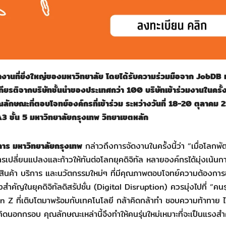
านที่ยิ่งใหญ่ของมหาวิทยาลัย โดยได้รับความร่วมมือจาก JobDB 
ียรติจากบริษัทชั้นนำของประเทศกว่า 100 บริษัทเข้าร่วมงานในครั้งน
ณลักษณะที่ตอบโจทย์องค์กรที่เข้าร่วม ระหว่างวันที่ 18-20 ตุลาคม
ชั้น 5 มหาวิทยาลัยกรุงเทพ วิทยาเขตหลัก
การ มหาวิทยาลัยกรุงเทพ
กล่าวถึงการจัดงานในครั้งนี้ว่า “เมื่อโลกพ
ารเปลี่ยนแปลงและก้าวให้ทันต่อโลกยุคดิจิทัล หลายองค์กรได้มุ่งเน้นก
ินค้า บริการ และนวัตกรรมใหม่ๆ ที่มีคุณภาพตอบโจทย์ความต้องการข
ำคัญในยุคดิจิทัลดิสรัปชั่น (Digital Disruption) ควรมุ่งไปที่ “คนรุ
 ที่เติบโตมาพร้อมกับเทคโนโลยี กล้าคิดกล้าทำ ชอบความท้าทาย ไ
่จะคิดนอกกรอบ คุณลักษณะเหล่านี้จึงทำให้คนรุ่นใหม่เหมาะที่จะเป็นแรงส