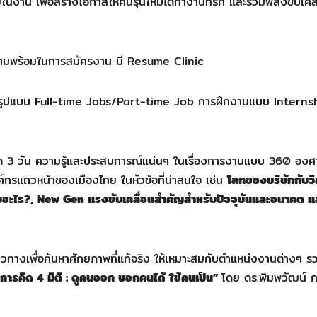
าน เพื่อสร้างโอกาสให้คนรุ่นใหม่ได้ทำงานที่รัก และรวมพลังขับเคลื
วามพร้อมในการสมัครงาน มี Resume Clinic
งในรูปแบบ Full-time Jobs/Part-time Job การฝึกงานแบบ Interns
3 วัน ความรู้และประสบการณ์แน่นๆ ในเรื่องการงานแบบ 360 อง
รแถวหน้าของเมืองไทย ในหัวข้อที่น่าสนใจ เช่น
โลกของบริษัทกับวิ
บอะไร?, New Gen แรงขับเคลื่อนสำคัญสำหรับปัจจุบันและอนาคต แ
วทางเพื่อค้นหาศักยภาพที่แท้จริง ให้เหมาะสมกับตำแหน่งงานต่างๆ รว
องการคิด
4 มิติ : ดูคนออก บอกคนได้ ใช้คนเป็น”
โดย ดร.พิมพวัฒน์ ก