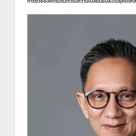
การช่วยองค์กรปรับตัวรับความเปลี่ยนแปลงในยุคดิจิทั