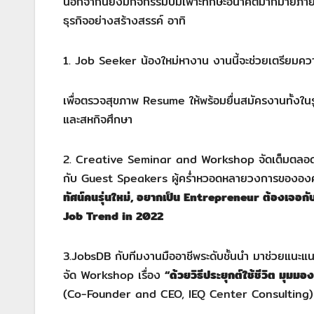
นอกจากนี้ยังมีกิจกรรมบ่มเพาะทักษะอนาคตมากมายภายในง
ธุรกิจอย่างสร้างสรรค์ อาทิ
1. Job Seeker น้องใหม่หางาน งานนี้จะช่วยเตรียมค
เพื่อตรวจสุขภาพ Resume ให้พร้อมยื่นสมัครงานทั้
และสหกิจศึกษา
2. Creative Seminar and Workshop จัดเต็มตลอด 
กับ Guest Speakers ผู้คร่ำหวอดหลายวงการขององค์ก
ทัศน์คนรุ่นใหม่
, อยากเป็น Entrepreneur ต้องเจอกั
Job Trend in 2022
3.JobsDB กับทีมงานมืออาชีพระดับชั้นนำ มาช่วยแนะแน
จัด Workshop เรื่อง
“ด้วยวิธีประยุกต์ใช้ชีวิต มุมม
(Co-Founder and CEO, IEQ Center Consulting)