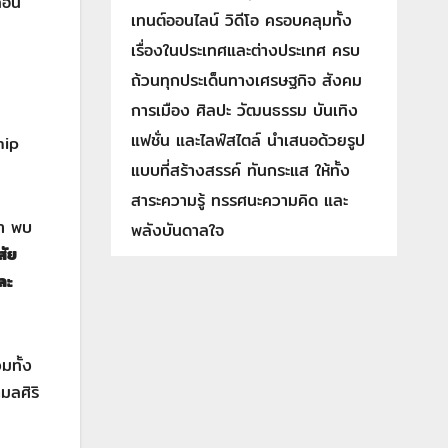
่อน
เทนต์ออนไลน์ วิดีโอ ครอบคลุมทั้ง
เรื่องในประเทศและต่างประเทศ ครบ
ถ้วนทุกประเด็นทางเศรษฐกิจ สังคม
การเมือง ศิลปะ วัฒนธรรม บันเทิง
แฟชั่น และไลฟ์สไตล์ นำเสนอด้วยรูป
hip
แบบที่สร้างสรรค์ ทันกระแส ให้ทั้ง
สาระความรู้ ทรรศนะความคิด และ
ศา พบ
พลังบันดาลใจ
สัย
ละ
มทั้ง
มลศิริ