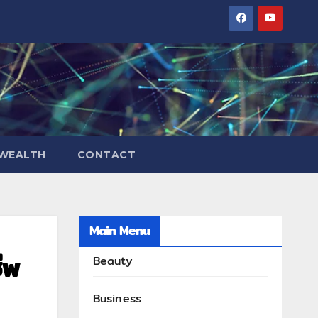
WEALTH
CONTACT
Main Menu
ีพ
Beauty
Business