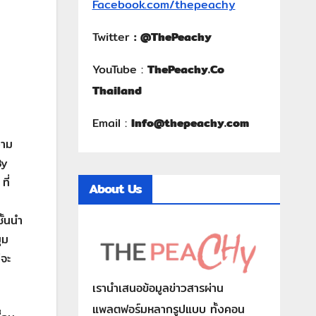
Facebook.com/thepeachy
Twitter
:
@ThePeachy
YouTube :
ThePeachy.Co
Thailand
Email :
Info@thepeachy.com
วาม
By
ที่
About Us
ั้นนำ
ุม
่จะ
เรานำเสนอข้อมูลข่าวสารผ่าน
แพลตฟอร์มหลากรูปแบบ ทั้งคอน