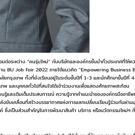
ต่อระหว่าง “คนรุ่นใหม่” กับบริษัทและองค์กรชั้นนำทั่วประเทศที่ให้ค
ด้จัดงาน BU Job Fair 2022 ภายใต้แนวคิด “Empowering Business 
งเทพ ทั้งที่ยังเรียนอยู่ในระดับชั้นปีที่ 1-3 และนักศึกษาชั้นปีที่ 4 
งเทพ และบุคคลทั่วไปที่สนใจได้เข้าร่วมงานเพื่อแสดงศักยภาพสะท้อน
ยนรู้และเติมเต็มประสบการณ์ ความรู้จากคำแนะนำขององค์กรมืออาชีพช
ังขับเคลื่อนที่สร้างบรรยากาศแห่งการแลกเปลี่ยนเรียนรู้ร่วมกันผ่านม
 ซึ่งเป็นส่วนสำคัญในการพัฒนาสินค้า บริการ หรือนวัตกรรมใหม่ๆ ที