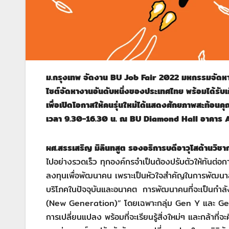
ม.กรุงเทพ จัดงาน
BU Job Fair 2022 มหกรรมจัดหาง
ไซต์จัดหางานอันดับหนึ่งของประเทศไทย พร้อมได้รับเก
เพื่อเปิดโอกาสให้คนรุ่นใหม่ได้แสดงศักยภาพสะท้อนคุ
เวลา 9.30-16.30 น. ณ BU Diamond Hall อาคาร A3 
ผศ.สรรเสริญ มิลินทสูต รองอธิการบดีอาวุโสด้านวิชา
ไปอย่างรวดเร็ว ทุกองค์กรจำเป็นต้องปรับตัวให้ทันต่อก
ลงทุนเพื่อพัฒนาคน เพราะเป็นหัวใจสำคัญในการพัฒนาส
บริโภคในปัจจุบันและอนาคต
การพัฒนาคนที่จะเป็นกำลังส
(New Generation)” โดยเฉพาะกลุ่ม Gen Y และ Gen Z
การเปลี่ยนแปลง พร้อมที่จะเรียนรู้สิ่งใหม่ๆ และกล้าที