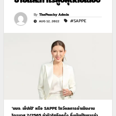
By
ThePeachy Admin
#SAPPE
AUG 12, 2022
‘บมจ. เซ็ปเป้’ หรือ SAPPE
โชว์
ผลการดำเนินงาน
ไตรมาส
2/2565 ทำนิวไฮอีกครั้ง ซึ่งนับเป็นการทำ