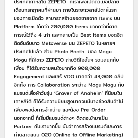
ประเทศเกาหลีใต้ ZEPETO ที่เราเพิ่งเปิดตัวเมื่อปลาย
เดือนกรกฎาคมที่ผ่านมา ภายในระยะเวลาสัปดาห์แรก
ของการเปิดตัว สามารถสร้างยอดขายจาก Items บน
Platform ได้กว่า 200,000 Items มากกว่าที่คาด
การณ์ไว้ถึง 4 เท่า และกลายเป็น Best Items ยอดฮิต
ติดอันดับชาว Metaverse บน ZEPETO ในหลายๆ
ประเทศไปแล้ว ส่วน Photo Booth ของ Mogu
Mogu ที่ให้ชาว ZEPETO ถ่ายวิดีโอสั้นๆ ร่วมสนุกกับ
เพื่อน ก็ได้รับความสนใจมากถึง 900,000
Engagement และแชร์ VDO มากกว่า 43,000 คลิป
อีกทั้ง การ Collaboration ระหว่าง Mogu Mogu กับ
แบรนด์เสื้อผ้าวัยรุ่น ‘Graver of Anaheim’ ที่นิยมใน
เกาหลีใต้ ก็ได้รับความนิยมสูงมากจนมีบางช่วงสินค้าไม่
เพียงพอต่อการจำหน่าย และต้อง Pre-Order
นอกจากนี้ ก็เริ่มมีแบรนด์ต่างๆ ติดต่อเข้ามาเป็น
Partner กับเรามากขึ้น นับว่าการสร้างแบรนด์และการ
ทำตลาดแบบ O2O (Online to Offline Marketing)