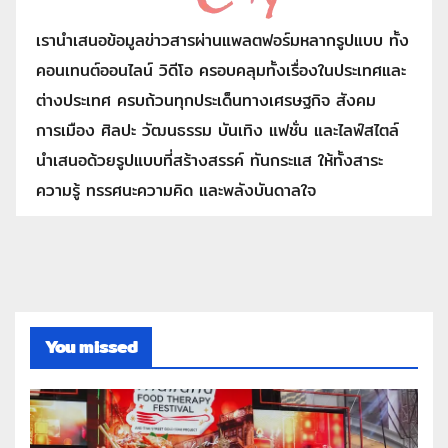
เรานำเสนอข้อมูลข่าวสารผ่านแพลตฟอร์มหลากรูปแบบ ทั้ง
คอนเทนต์ออนไลน์ วิดีโอ ครอบคลุมทั้งเรื่องในประเทศและ
ต่างประเทศ ครบถ้วนทุกประเด็นทางเศรษฐกิจ สังคม
การเมือง ศิลปะ วัฒนธรรม บันเทิง แฟชั่น และไลฟ์สไตล์
นำเสนอด้วยรูปแบบที่สร้างสรรค์ ทันกระแส ให้ทั้งสาระ
ความรู้ ทรรศนะความคิด และพลังบันดาลใจ
You missed