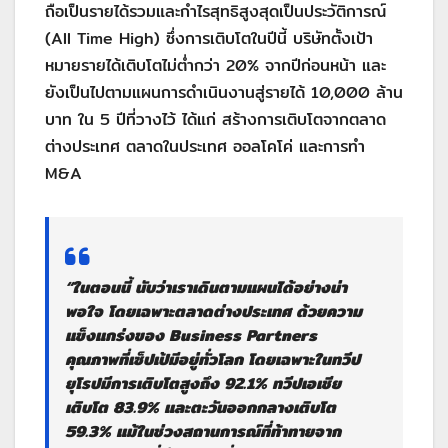
ถือเป็นรายได้รวมและกำไรสุทธิสูงสุดเป็นประวัติการณ์
(All Time High) ซึ่งการเติบโตในปีนี้ บริษัทตั้งเป้า
หมายรายได้เติบโตไม่ต่ำกว่า 20% จากปีก่อนหน้า และ
ยังเป็นไปตามแผนการดำเนินงานสู่รายได้ 10,000 ล้าน
บาท ใน 5 ปีที่วางไว้ ได้แก่ สร้างการเติบโตจากตลาด
ต่างประเทศ ตลาดในประเทศ ออลโคโค่ และการทำ
M&A
“ในตอนนี้ นับว่าเราเดินตามแผนได้อย่างน่า
พอใจ โดยเฉพาะตลาดต่างประเทศ ด้วยความ
แข็งแกร่งของ Business Partners
คุณภาพที่เซ็ปเป้มีอยู่ทั่วโลก โดยเฉพาะในทวีป
ยุโรปมีการเติบโตสูงถึง 92.1% ทวีปเอเชีย
เติบโต 83.9% และตะวันออกกลางเติบโต
59.3% แม้ในช่วงสถานการณ์ที่ท้าทายจาก