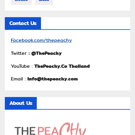
Contact Us
Facebook.com/thepeachy
Twitter
:
@ThePeachy
YouTube :
ThePeachy.Co Thailand
Email :
Info@thepeachy.com
About Us