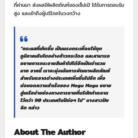
ที่ผ่านมา ส่งผลให้ผลิตภัณฑ์ของเซ็ปเป้ ได้รับการตอบรับ
สูง และเข้าถึงผู้บริโภคในวงกว้าง
“กระแสที่เกิดขึ้น เป็นแรงกระเพื่อมให้ทุก
ภูมิภาคเติบโตอย่างก้าวกระโดด และสามารถ
ขยายการกระจายสินค้าไปได้อีกเป็นจำนวน
มาก จากนี้ เราจะมุ่งเน้นการพัฒนาผลิตภัณฑ์
สำหรับตลาดต่างประเทศเพิ่มขึ้นไปอีก เพื่อ
ต่อยอดความสำเร็จของ Mogu Mogu ขยาย
สู่เครือข่ายช่องทางการขายที่บริษัททำตลาด
ไว้กว่า 90 ประเทศในปีต่อๆ ไป”
นางสาวปิย
จิต
กล่าว
About The Author