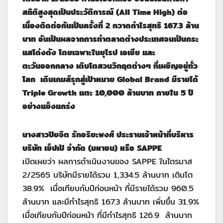
สถิติสูงสุดเป็นประวัติการณ์ (All Time High) ต่อ
เนื่องติดต่อกันเป็นครั้งที่ 2 กวาดกำไรสุทธิ 167.3 ล้าน
บาท
อันเป็นผลจากการทำตลาดต่างประเทศจนเป็นกระ
แสโด่งดัง โดยเฉพาะในยุโรป เอเชีย และ
ตะวันออกกลาง
เติบโตสวนวิกฤต
ต่างๆ ที่เผชิญอยู่ทั่ว
โลก
เดินเกมส์รุกสู่เป้าหมาย
Global Brand มีรายได้
Triple Growth แตะ 10,000 ล้านบาท ภายใน 5 ปี
อย่างแข็งแกร่ง
นางสาวปิยจิต รักอริยะพงศ์ ประธานเจ้าหน้าที่บริหาร
บริษัท เซ็ปเป้ จำกัด (มหาชน) หรือ
SAPPE
เปิดเผยว่า ผลการดำเนินงานของ SAPPE ในไตรมาส
2/2565 บริษัทมีรายได้รวม 1,334.5 ล้านบาท เติบโต
38.9% เมื่อเทียบกับปีก่อนหน้า ที่มีรายได้รวม 960.5
ล้านบาท และมีกำไรสุทธิ 167.3 ล้านบาท เพิ่มขึ้น 31.9%
เมื่อเทียบกับปีก่อนหน้า ที่มีกำไรสุทธิ 126.9 ล้านบาท