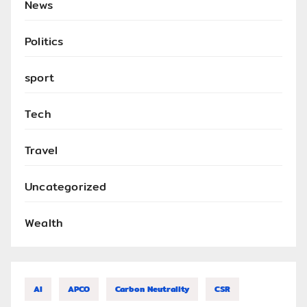
News
Politics
sport
Tech
Travel
Uncategorized
Wealth
AI
APCO
Carbon Neutrality
CSR