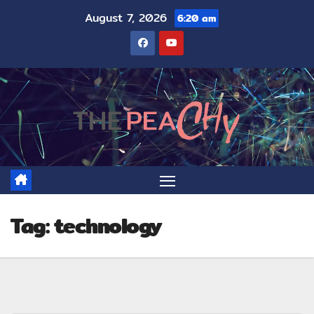
August 7, 2026
6:20 am
Tag:
technology