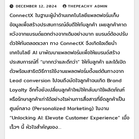
DECEMBER 12, 2024
THEPEACHY ADMIN
ConnectX ในฐานะผู้นำด้านเทคโนโลยีแพลตฟอร์มเก็บ
ข้อมูลเพื่อสร้างประสบการณ์อันดีให้กับลูกค้า เผยลูกค้าคาด
หวังจากแบรนด์แตกต่างจากเดิมอย่างมาก แบรนด์ต้องปรับ
ตัวให้ทันตลอดเวลา ทาง ConnectX จึงเกิดไอเดียนำ
เทคโนโลยี AI มาพัฒนาแพลตฟอร์มเพื่อให้แบรนด์สร้าง
ประสบการณ์ที่ “มากกว่าและดีกว่า” ให้กับลูกค้า และได้เปิด
ตัวพร้อมสาธิตวิธีการใช้งานแพลตฟอร์มตั้งแต่ต้นทางจาก
Lead conversion ไปจนถึงมัดใจลูกค้าจนเกิด Brand
Loyalty อีกทั้งยังเปลี่ยนลูกค้าใหม่ให้กลับมาใช้ผลิตภัณฑ์
หรือรักษาลูกค้าเก่าได้อย่างไรผ่านการสื่อสารที่ยึดลูกค้าเป็น
ศูนย์กลาง (Personalized Marketing) ในงาน
“Unlocking AI: Elevate Customer Experience” เมื่อ
เร็วๆ นี้ หัวใจสำคัญของ…