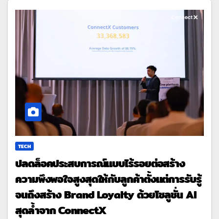
TECH
ปลดล็อคประสบการณ์แบบไร้รอยต่อสร้าง
ความพึงพอใจสูงสุดให้กับลูกค้าตั้งแต่การรับรู้
จนถึงสร้าง Brand Loyalty ด้วยโซลูชั่น AI
สุดล้ำจาก ConnectX