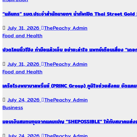
“นภินทร” รมต.ประจำสำนักนายกฯ นำทัพเปิด Thai Street Gold
July 31, 2026
ThePeachy Admin
Food and Health
ปวดโคนนิ้วโป้ง กำมือแล้วเจ็บ อย่าชะล่าใจ แพทย์เตือนเสี่ยง “เ
July 31, 2026
ThePeachy Admin
Food and Health
เครือโรงพยาบาลพริ้นซ์ (PRINC Group) ภูมิใจช่วยสังคม จัดแคม
July 24, 2026
ThePeachy Admin
Business
มอบเงินสมทบทุนจากแคมเปญ “SHEPOSSIBLE” ให้กับสมาคมส่งเส
July 24, 2026
ThePeachy Admin