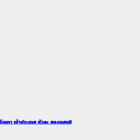
 จีนเทา เข้าประเทศ หัวละ สองแสน!!