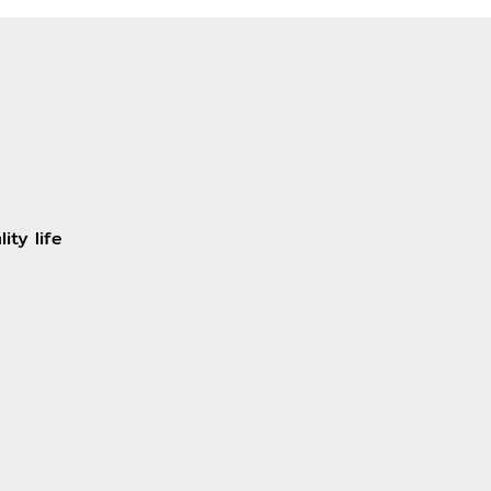
ity life