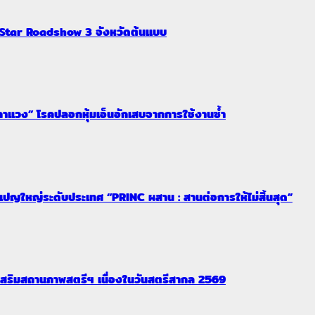
 Star Roadshow 3 จังหวัดต้นแบบ
ดอกาแวง” โรคปลอกหุ้มเอ็นอักเสบจากการใช้งานซ้ำ
เปญใหญ่ระดับประเทศ “PRINC ผสาน : สานต่อการให้ไม่สิ้นสุด”
ริมสถานภาพสตรีฯ เนื่องในวันสตรีสากล 2569