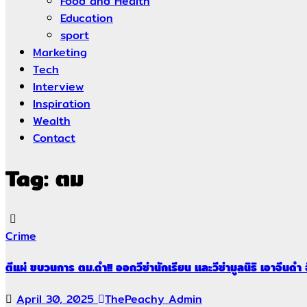
Food and Health
Education
sport
Marketing
Tech
Interview
Inspiration
Wealth
Contact
Tag:
ตม
Crime
ตีแผ่ ขบวนการ ตม.ดำ!! ออกวีซ่านักเรียน และวีซ่ามูลนิธิ เอาจีนดำ
April 30, 2025
ThePeachy Admin