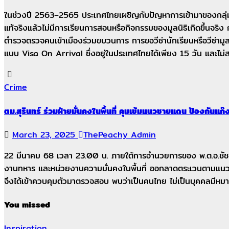
ในช่วงปี 2563–2565 ประเทศไทยเผชิญกับปัญหาการเข้ามาของกลุ่มทุนจีน
แท้จริงแล้วไม่มีการเรียนการสอนหรือกิจกรรมของมูลนิธิเกิดขึ้นจริง กลโ
ตำรวจตรวจคนเข้าเมืองร่วมขบวนการ การขอวีซ่านักเรียนหรือวีซ่ามูลนิ
แบบ Visa On Arrival ซึ่งอยู่ในประเทศไทยได้เพียง 15 วัน และไม่สาม
Crime
ตม.สุรินทร์ ร่วมฝ่ายมั่นคงในพื้นที่ คุมเข้มแนวชายแดน ป้องกันแก
March 23, 2025
ThePeachy Admin
22 มีนาคม 68 เวลา 23.00 น. ภายใต้การอำนวยการของ พ.ต.อ.ชัชชัย ส
งานทหาร และหน่วยงานความมั่นคงในพื้นที่ ออกลาดตระเวนตามแนวชา
จึงได้เข้าควบคุมตัวมาตรวจสอบ พบว่าเป็นคนไทย ไม่เป็นบุคคลมีหมาย
You missed
Inspiration